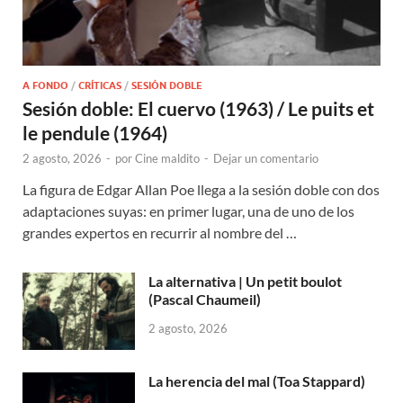
A FONDO
/
CRÍTICAS
/
SESIÓN DOBLE
Sesión doble: El cuervo (1963) / Le puits et
le pendule (1964)
2 agosto, 2026
-
por
Cine maldito
-
Dejar un comentario
La figura de Edgar Allan Poe llega a la sesión doble con dos
adaptaciones suyas: en primer lugar, una de uno de los
grandes expertos en recurrir al nombre del …
La alternativa | Un petit boulot
(Pascal Chaumeil)
2 agosto, 2026
La herencia del mal (Toa Stappard)