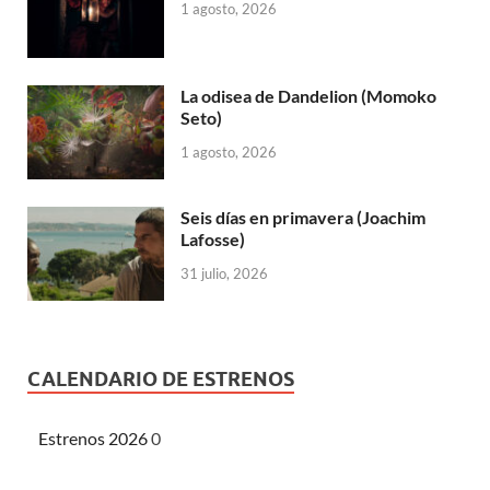
1 agosto, 2026
La odisea de Dandelion (Momoko
Seto)
1 agosto, 2026
Seis días en primavera (Joachim
Lafosse)
31 julio, 2026
CALENDARIO DE ESTRENOS
Estrenos 2026
0