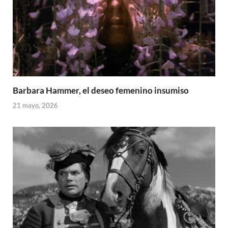
Barbara Hammer, el deseo femenino insumiso
21 mayo, 2026