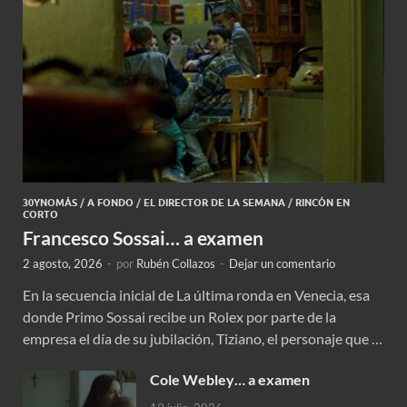
30YNOMÁS
/
A FONDO
/
EL DIRECTOR DE LA SEMANA
/
RINCÓN EN
CORTO
Francesco Sossai… a examen
2 agosto, 2026
-
por
Rubén Collazos
-
Dejar un comentario
En la secuencia inicial de La última ronda en Venecia, esa
donde Primo Sossai recibe un Rolex por parte de la
empresa el día de su jubilación, Tiziano, el personaje que …
Cole Webley… a examen