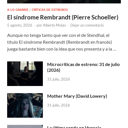
A LO GRANDE
/
CRÍTICAS DE ESTRENOS
El síndrome Rembrandt (Pierre Schoeller)
5 agosto, 2026
-
por
Alberto Mulas
-
Dejar un comentario
Aunque no tenga tanto que ver con el de Stendhal, el
título El síndrome Rembrandt (Rembrandt en francés)
juega bastante bien con la idea que nos presenta y a la …
Microcríticas de estreno: 31 de julio
(2026)
31 julio, 2026
Mother Mary (David Lowery)
31 julio, 2026
La última ronda en Venecia