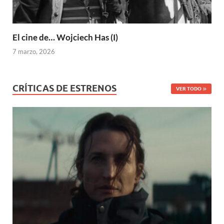
El cine de… Wojciech Has (I)
7 marzo, 2026
CRÍTICAS DE ESTRENOS
VER TODO