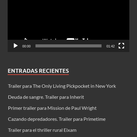
vídeo
00:00
01:42
ENTRADAS RECIENTES
Trailer para The Only Living Pickpocket in New York
Deuda de sangre. Trailer para Inherit
Primer trailer para Mission de Paul Wright
Cazando depredadores. Trailer para Primetime
Trailer para el thriller rural Eixam