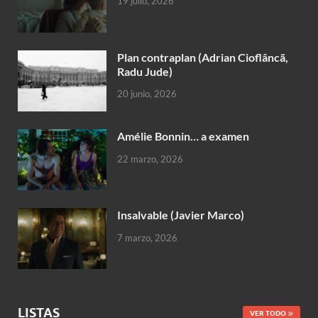
19 julio, 2026
Plan contraplan (Adrian Cioflâncã,
Radu Jude)
20 junio, 2026
Amélie Bonnin… a examen
22 marzo, 2026
Insalvable (Javier Marco)
7 marzo, 2026
LISTAS
VER TODO