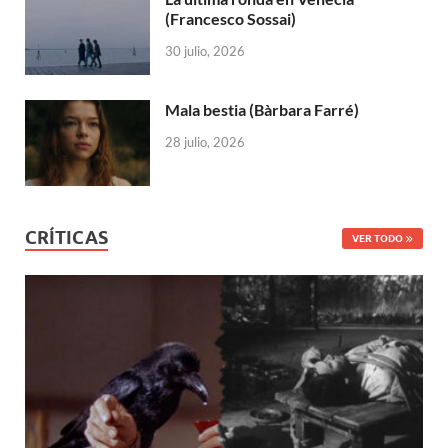
(Francesco Sossai)
30 julio, 2026
Mala bestia (Bàrbara Farré)
28 julio, 2026
CRÍTICAS
VER TODO