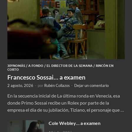
30YNOMÁS
/
A FONDO
/
EL DIRECTOR DE LA SEMANA
/
RINCÓN EN
CORTO
Francesco Sossai… a examen
2 agosto, 2026
-
por
Rubén Collazos
-
Dejar un comentario
En la secuencia inicial de La última ronda en Venecia, esa
donde Primo Sossai recibe un Rolex por parte de la
empresa el día de su jubilación, Tiziano, el personaje que …
Cole Webley… a examen