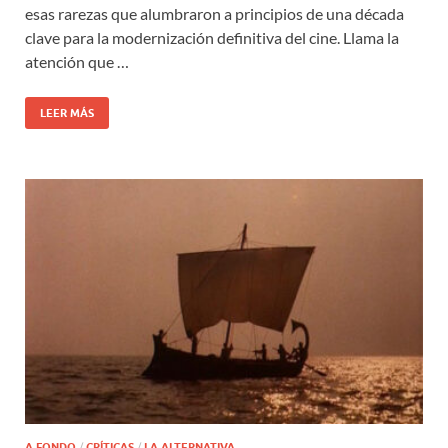
esas rarezas que alumbraron a principios de una década
clave para la modernización definitiva del cine. Llama la
atención que …
LEER MÁS
A FONDO
/
CRÍTICAS
/
LA ALTERNATIVA