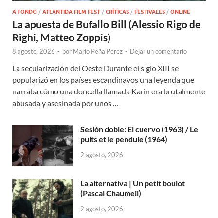
A FONDO
/
ATLÁNTIDA FILM FEST
/
CRÍTICAS
/
FESTIVALES
/
ONLINE
La apuesta de Bufallo Bill (Alessio Rigo de
Righi, Matteo Zoppis)
8 agosto, 2026
-
por
Mario Peña Pérez
-
Dejar un comentario
La secularización del Oeste Durante el siglo XIII se
popularizó en los países escandinavos una leyenda que
narraba cómo una doncella llamada Karin era brutalmente
abusada y asesinada por unos …
Sesión doble: El cuervo (1963) / Le
puits et le pendule (1964)
2 agosto, 2026
La alternativa | Un petit boulot
(Pascal Chaumeil)
2 agosto, 2026