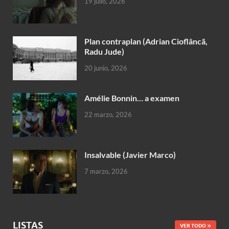
19 julio, 2026
Plan contraplan (Adrian Cioflâncã,
Radu Jude)
20 junio, 2026
Amélie Bonnin… a examen
22 marzo, 2026
Insalvable (Javier Marco)
7 marzo, 2026
LISTAS
VER TODO