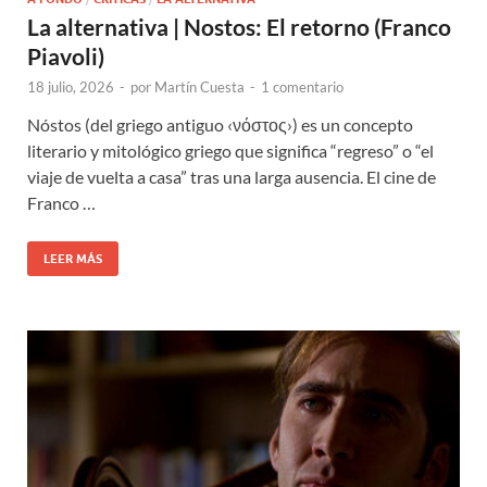
La alternativa | Nostos: El retorno (Franco
Piavoli)
18 julio, 2026
-
por
Martín Cuesta
-
1 comentario
Nóstos (del griego antiguo ‹νόστος›) es un concepto
literario y mitológico griego que significa “regreso” o “el
viaje de vuelta a casa” tras una larga ausencia. El cine de
Franco …
LEER MÁS