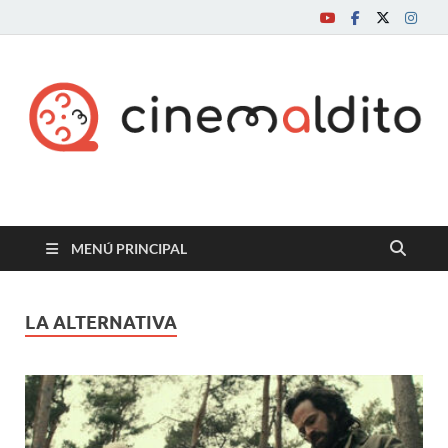
Cine maldito
MENÚ PRINCIPAL
LA ALTERNATIVA