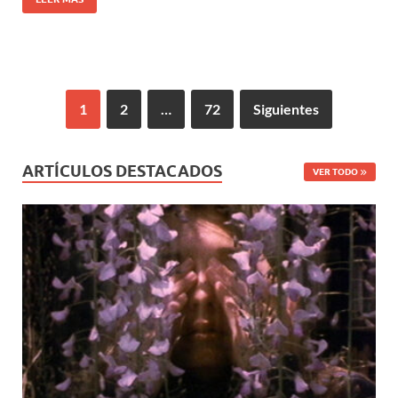
1
2
…
72
Siguientes
ARTÍCULOS DESTACADOS
VER TODO