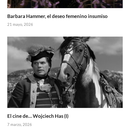
Barbara Hammer, el deseo femenino insumiso
21 mayo, 2026
El cine de… Wojciech Has (I)
7 marzo, 2026