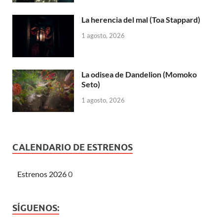
La herencia del mal (Toa Stappard)
1 agosto, 2026
La odisea de Dandelion (Momoko
Seto)
1 agosto, 2026
CALENDARIO DE ESTRENOS
Estrenos 2026
0
SÍGUENOS: