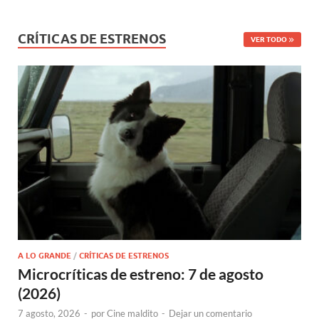
CRÍTICAS DE ESTRENOS
VER TODO
A LO GRANDE
/
CRÍTICAS DE ESTRENOS
Microcríticas de estreno: 7 de agosto
(2026)
7 agosto, 2026
-
por
Cine maldito
-
Dejar un comentario