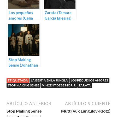
Los pequeños
Zarata (Tamara
amores (Celia
García Iglesias)
Rico Clavellino)
Stop Making
Sense (Jonathan
Demme)
ETIQUETADA
LA BESTIA EN LA JUNGLA
LOS PEQUEÑOS AMORES
STOP MAKING SENSE
VINCENT DEBE MORIR
ZARATA
ARTÍCULO ANTERIOR
ARTÍCULO SIGUIENTE
Stop Making Sense
Mutt (Vuk Lungulov-Klotz)