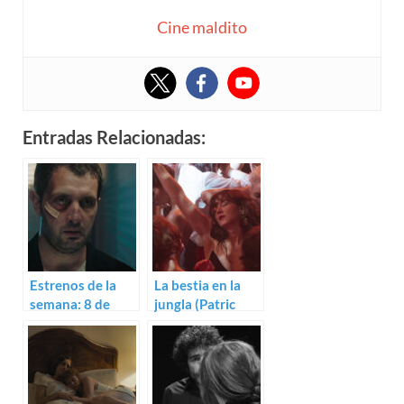
Cine maldito
Entradas Relacionadas:
Estrenos de la
La bestia en la
semana: 8 de
jungla (Patric
marzo (2024)
Chiha)