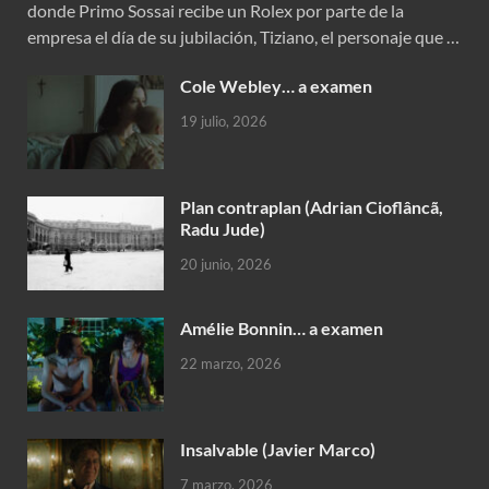
donde Primo Sossai recibe un Rolex por parte de la
empresa el día de su jubilación, Tiziano, el personaje que …
Cole Webley… a examen
19 julio, 2026
Plan contraplan (Adrian Cioflâncã,
Radu Jude)
20 junio, 2026
Amélie Bonnin… a examen
22 marzo, 2026
Insalvable (Javier Marco)
7 marzo, 2026