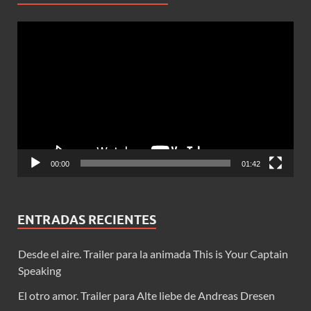
Reproductor
de
vídeo
00:00
01:42
ENTRADAS RECIENTES
Desde el aire. Trailer para la animada This is Your Captain
Speaking
El otro amor. Trailer para Alte liebe de Andreas Dresen