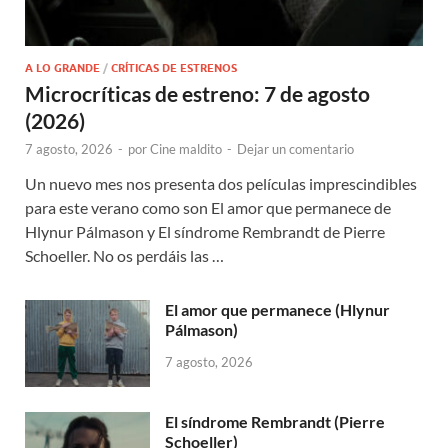
A LO GRANDE
/
CRÍTICAS DE ESTRENOS
Microcríticas de estreno: 7 de agosto
(2026)
7 agosto, 2026
-
por
Cine maldito
-
Dejar un comentario
Un nuevo mes nos presenta dos películas imprescindibles
para este verano como son El amor que permanece de
Hlynur Pálmason y El síndrome Rembrandt de Pierre
Schoeller. No os perdáis las …
El amor que permanece (Hlynur
Pálmason)
7 agosto, 2026
El síndrome Rembrandt (Pierre
Schoeller)