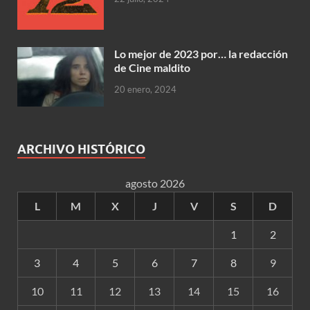
Lo mejor de 2023 por… la redacción
de Cine maldito
20 enero, 2024
ARCHIVO HISTÓRICO
agosto 2026
L
M
X
J
V
S
D
1
2
3
4
5
6
7
8
9
10
11
12
13
14
15
16