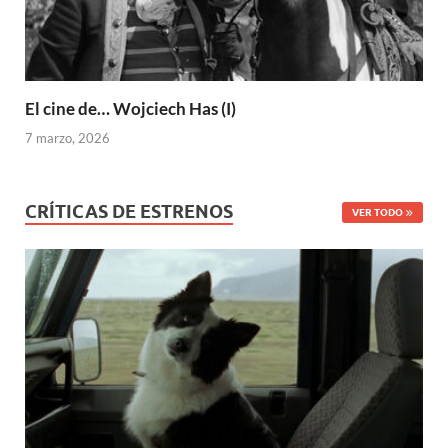
El cine de… Wojciech Has (I)
7 marzo, 2026
CRÍTICAS DE ESTRENOS
VER TODO