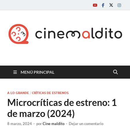
Cine maldito
MENÚ PRINCIPAL
A LO GRANDE
/
CRÍTICAS DE ESTRENOS
Microcríticas de estreno: 1
de marzo (2024)
8 marzo, 2024
-
por
Cine maldito
-
Dejar un comentario