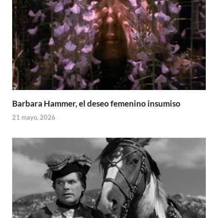
Barbara Hammer, el deseo femenino insumiso
21 mayo, 2026