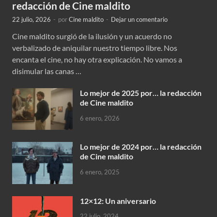
redacción de Cine maldito
22 julio, 2026
-
por
Cine maldito
-
Dejar un comentario
Cine maldito surgió de la ilusión y un acuerdo no
verbalizado de aniquilar nuestro tiempo libre. Nos
encanta el cine, no hay otra explicación. No vamos a
disimular las canas …
Lo mejor de 2025 por… la redacción
de Cine maldito
6 enero, 2026
Lo mejor de 2024 por… la redacción
de Cine maldito
6 enero, 2025
12×12: Un aniversario
22 julio, 2024