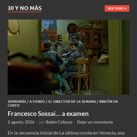
30 Y NO MÁS
VER TODO
30YNOMÁS
/
A FONDO
/
EL DIRECTOR DE LA SEMANA
/
RINCÓN EN
CORTO
Francesco Sossai… a examen
2 agosto, 2026
-
por
Rubén Collazos
-
Dejar un comentario
En la secuencia inicial de La última ronda en Venecia, esa