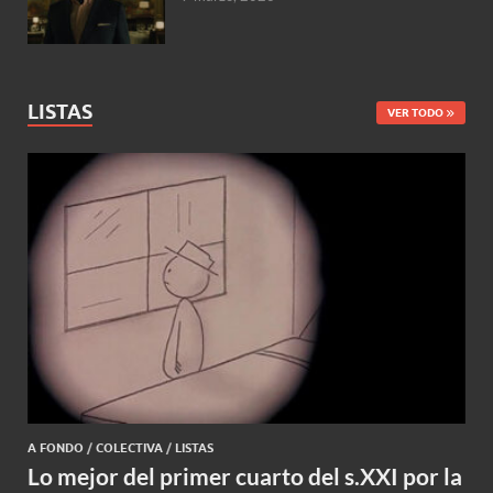
LISTAS
VER TODO
A FONDO
/
COLECTIVA
/
LISTAS
Lo mejor del primer cuarto del s.XXI por la