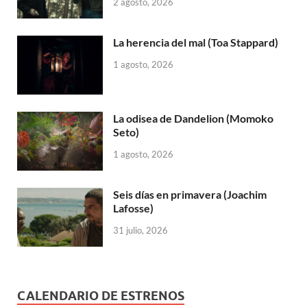
2 agosto, 2026
La herencia del mal (Toa Stappard)
1 agosto, 2026
La odisea de Dandelion (Momoko
Seto)
1 agosto, 2026
Seis días en primavera (Joachim
Lafosse)
31 julio, 2026
CALENDARIO DE ESTRENOS