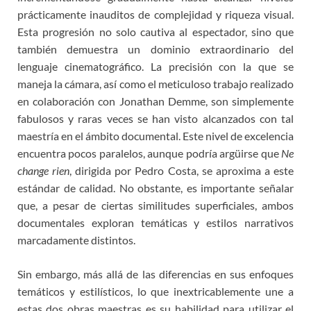
prácticamente inauditos de complejidad y riqueza visual.
Esta progresión no solo cautiva al espectador, sino que
también demuestra un dominio extraordinario del
lenguaje cinematográfico. La precisión con la que se
maneja la cámara, así como el meticuloso trabajo realizado
en colaboración con Jonathan Demme, son simplemente
fabulosos y raras veces se han visto alcanzados con tal
maestría en el ámbito documental. Este nivel de excelencia
encuentra pocos paralelos, aunque podría argüirse que
Ne
change rien
, dirigida por Pedro Costa, se aproxima a este
estándar de calidad. No obstante, es importante señalar
que, a pesar de ciertas similitudes superficiales, ambos
documentales exploran temáticas y estilos narrativos
marcadamente distintos.
Sin embargo, más allá de las diferencias en sus enfoques
temáticos y estilísticos, lo que inextricablemente une a
estas dos obras maestras es su habilidad para utilizar el