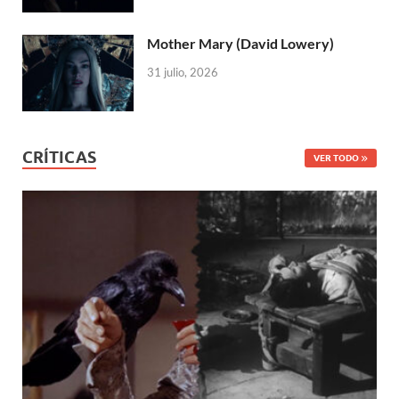
Mother Mary (David Lowery)
31 julio, 2026
CRÍTICAS
VER TODO