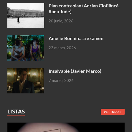
Plan contraplan (Adrian Cioflâncã,
Radu Jude)
20 junio, 2026
Amélie Bonnin… a examen
22 marzo, 2026
Insalvable (Javier Marco)
7 marzo, 2026
LISTAS
VER TODO