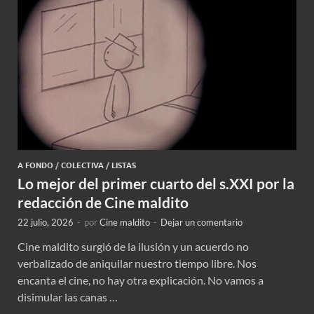
A FONDO
/
COLECTIVA
/
LISTAS
Lo mejor del primer cuarto del s.XXI por la
redacción de Cine maldito
22 julio, 2026
-
por
Cine maldito
-
Dejar un comentario
Cine maldito surgió de la ilusión y un acuerdo no
verbalizado de aniquilar nuestro tiempo libre. Nos
encanta el cine, no hay otra explicación. No vamos a
disimular las canas …