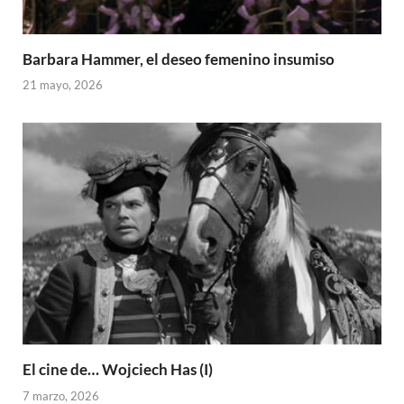
Barbara Hammer, el deseo femenino insumiso
21 mayo, 2026
El cine de… Wojciech Has (I)
7 marzo, 2026