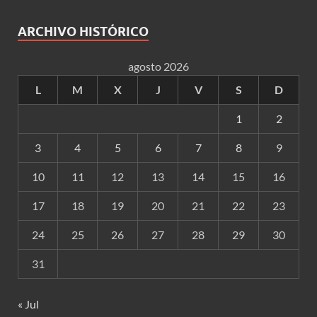
ARCHIVO HISTÓRICO
agosto 2026
L
M
X
J
V
S
D
1
2
3
4
5
6
7
8
9
10
11
12
13
14
15
16
17
18
19
20
21
22
23
24
25
26
27
28
29
30
31
« Jul