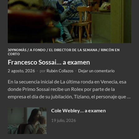
30YNOMÁS
/
A FONDO
/
EL DIRECTOR DE LA SEMANA
/
RINCÓN EN
CORTO
Francesco Sossai… a examen
2 agosto, 2026
-
por
Rubén Collazos
-
Dejar un comentario
En la secuencia inicial de La última ronda en Venecia, esa
donde Primo Sossai recibe un Rolex por parte de la
empresa el día de su jubilación, Tiziano, el personaje que …
Cole Webley… a examen
19 julio, 2026