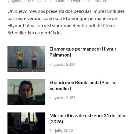
7 agosto, 2026
-
por
Cine maldito
-
Dejar un comentario
Un nuevo mes nos presenta dos películas imprescindibles
para este verano como son El amor que permanece de
Hlynur Pálmason y El síndrome Rembrandt de Pierre
Schoeller. No os perdáis las …
El amor que permanece (Hlynur
Pálmason)
7 agosto, 2026
El síndrome Rembrandt (Pierre
Schoeller)
5 agosto, 2026
Microcríticas de estreno: 31 de julio
(2026)
31 julio, 2026