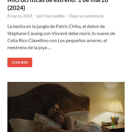
(2024)
8 marzo, 2024
-
por
Cine maldito
-
Dejar un comentario
La bestia en la jungla de Patric Chiha, el debut de
Stéphane Casang con Vincent debe morir, lo nuevo de
Celia Rico Clavellino con Los pequeños amores, el
reestreno de la joya …
LEER MÁS