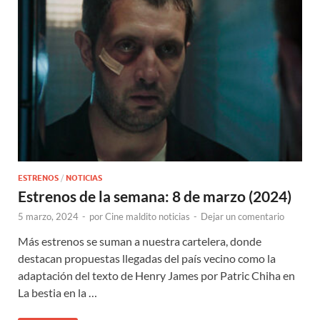
ESTRENOS
/
NOTICIAS
Estrenos de la semana: 8 de marzo (2024)
5 marzo, 2024
-
por
Cine maldito noticias
-
Dejar un comentario
Más estrenos se suman a nuestra cartelera, donde
destacan propuestas llegadas del país vecino como la
adaptación del texto de Henry James por Patric Chiha en
La bestia en la …