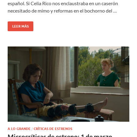
español. Si Celia Rico nos enclaustraba en un caserón
necesitado de mimo y reformas en el bochorno del …
LEER MÁS
A LO GRANDE
/
CRÍTICAS DE ESTRENOS
Microcríticas de estreno: 1 de marzo