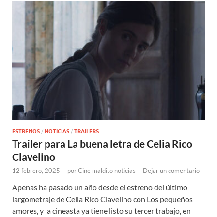
ESTRENOS
/
NOTICIAS
/
TRAILERS
Trailer para La buena letra de Celia Rico
Clavelino
12 febrero, 2025
-
por
Cine maldito noticias
-
Dejar un comentario
Apenas ha pasado un año desde el estreno del último
largometraje de Celia Rico Clavelino con Los pequeños
amores, y la cineasta ya tiene listo su tercer trabajo, en