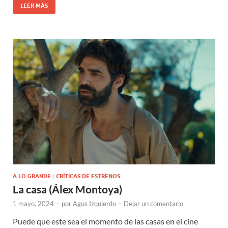
LEER MÁS
A LO GRANDE
/
CRÍTICAS DE ESTRENOS
La casa (Álex Montoya)
1 mayo, 2024
-
por
Agus Izquierdo
-
Dejar un comentario
Puede que este sea el momento de las casas en el cine