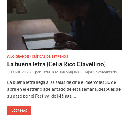
A LO GRANDE
/
CRÍTICAS DE ESTRENOS
La buena letra (Celia Rico Clavellino)
30 abril, 2025
-
por
Estrella Millán Sanjuán
-
Dejar un comentario
La buena letra llega a las salas de cine el miércoles 30 de
abril en el estreno adelantado de esta semana, después de
su paso por el Festival de Málaga …
LEER MÁS