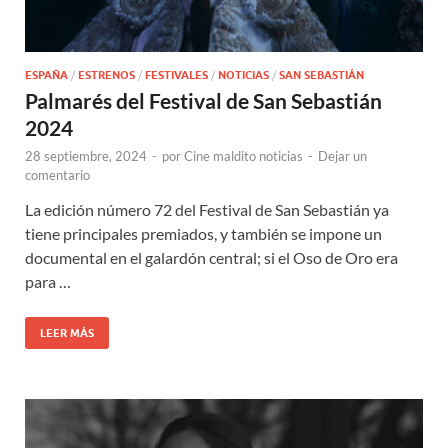
ESPAÑA
/
ESTRENOS
/
FESTIVALES
/
NOTICIAS
/
SAN SEBASTIÁN
Palmarés del Festival de San Sebastián
2024
28 septiembre, 2024
-
por
Cine maldito noticias
-
Dejar un
comentario
La edición número 72 del Festival de San Sebastián ya
tiene principales premiados, y también se impone un
documental en el galardón central; si el Oso de Oro era
para …
LEER MÁS