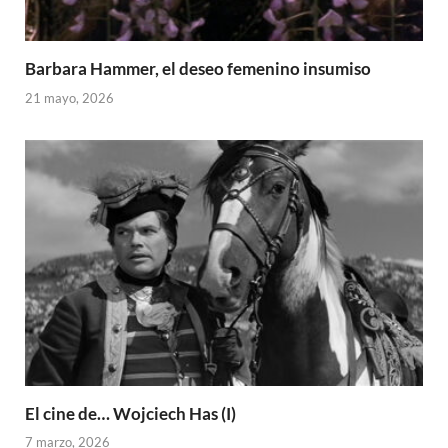
Barbara Hammer, el deseo femenino insumiso
21 mayo, 2026
El cine de… Wojciech Has (I)
7 marzo, 2026