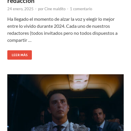
redacción
24 enero, 2025
-
por
Cine maldito
-
1 comentario
Ha llegado el momento de alzar la voz y elegir lo mejor
entre lo vivido durante 2024. Cada uno de nuestros
redactores (todos invitados pero no todos dispuestos a
compartir …
LEER MÁS