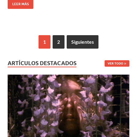
LEER MÁS
1
2
Siguientes
ARTÍCULOS DESTACADOS
VER TODO