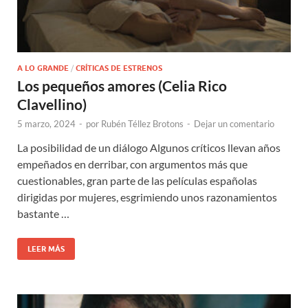
A LO GRANDE
/
CRÍTICAS DE ESTRENOS
Los pequeños amores (Celia Rico
Clavellino)
5 marzo, 2024
-
por
Rubén Téllez Brotons
-
Dejar un comentario
La posibilidad de un diálogo Algunos críticos llevan años
empeñados en derribar, con argumentos más que
cuestionables, gran parte de las películas españolas
dirigidas por mujeres, esgrimiendo unos razonamientos
bastante …
LEER MÁS