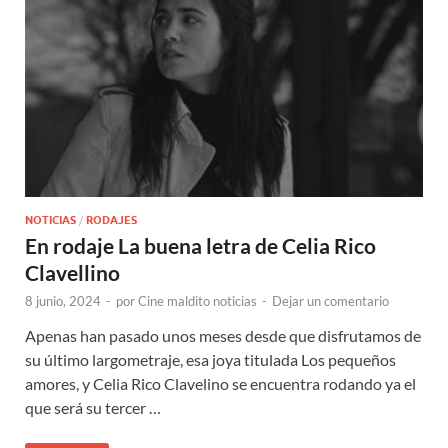
NOTICIAS
/
RODAJES
En rodaje La buena letra de Celia Rico
Clavellino
8 junio, 2024
-
por
Cine maldito noticias
-
Dejar un comentario
Apenas han pasado unos meses desde que disfrutamos de
su último largometraje, esa joya titulada Los pequeños
amores, y Celia Rico Clavelino se encuentra rodando ya el
que será su tercer …