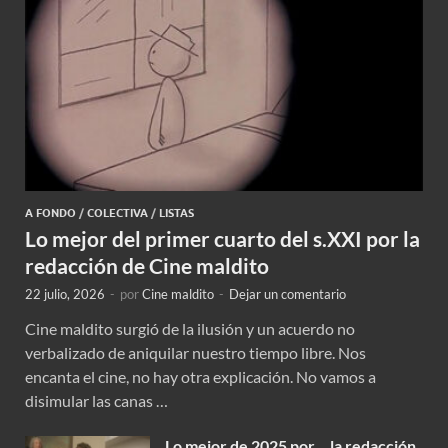
A FONDO
/
COLECTIVA
/
LISTAS
Lo mejor del primer cuarto del s.XXI por la
redacción de Cine maldito
22 julio, 2026
-
por
Cine maldito
-
Dejar un comentario
Cine maldito surgió de la ilusión y un acuerdo no
verbalizado de aniquilar nuestro tiempo libre. Nos
encanta el cine, no hay otra explicación. No vamos a
disimular las canas …
Lo mejor de 2025 por… la redacción