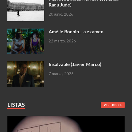
Radu Jude)
20 junio, 2026
Amélie Bonnin… a examen
22 marzo, 2026
Insalvable (Javier Marco)
7 marzo, 2026
LISTAS
VER TODO