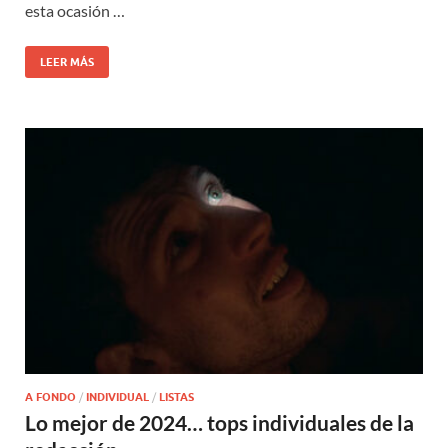
esta ocasión …
LEER MÁS
A FONDO
/
INDIVIDUAL
/
LISTAS
Lo mejor de 2024… tops individuales de la