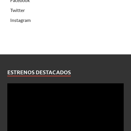
Facebook
Twitter
Instagram
ESTRENOS DESTACADOS
Reproductor
de
vídeo