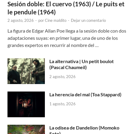
Sesión doble: El cuervo (1963) / Le puits et
le pendule (1964)
2 agosto, 2026
-
por
Cine maldito
-
Dejar un comentario
La figura de Edgar Allan Poe llega a la sesión doble con dos
adaptaciones suyas: en primer lugar, una de uno de los
grandes expertos en recurrir al nombre del …
La alternativa | Un petit boulot
(Pascal Chaumeil)
2 agosto, 2026
La herencia del mal (Toa Stappard)
1 agosto, 2026
La odisea de Dandelion (Momoko
Seto)