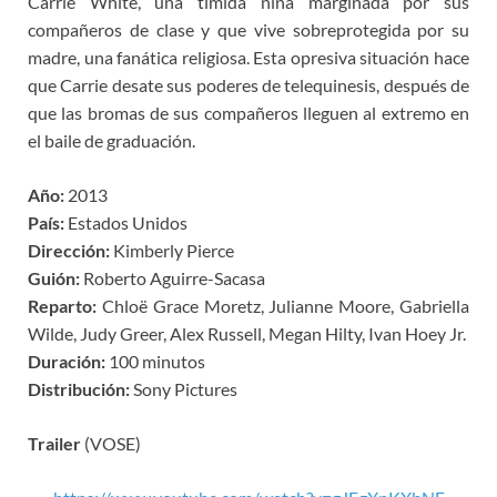
Carrie White, una tímida niña marginada por sus
compañeros de clase y que vive sobreprotegida por su
madre, una fanática religiosa. Esta opresiva situación hace
que Carrie desate sus poderes de telequinesis, después de
que las bromas de sus compañeros lleguen al extremo en
el baile de graduación.
Año:
2013
País:
Estados Unidos
Dirección:
Kimberly Pierce
Guión:
Roberto Aguirre-Sacasa
Reparto:
Chloë Grace Moretz, Julianne Moore, Gabriella
Wilde, Judy Greer, Alex Russell, Megan Hilty, Ivan Hoey Jr.
Duración:
100 minutos
Distribución:
Sony Pictures
Trailer
(VOSE)