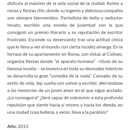
disfruta al máximo de la vida social de la ciudad. Asiste a
cenas y fiestas chic, donde su ingenio y deliciosa compañía
son siempre bienvenidos. Periodista de éxito y seductor
innato, escribió una novela de juventud con la que
consiguió un premio literario y su reputación de escritor
frustrado. Esconde su desencanto tras una actitud cínica
que le lleva a ver el mundo con cierta lucidez amarga. En la
terraza de su apartamento en Roma, con vistas al Coliseo,
organiza fiestas donde “el aparato humano” –título de su
famosa novela – se muestra en toda su desnudez mientras
se desarrolla la gran “comedia de la nada”. Cansado de su
estilo de vida, Jep sueña con volver a escribir, aferrándose
a las memorias de un joven amor en el que sigue anclado.
¿Lo conseguirá? ¿Será capaz de sobrevivir a esta profunda
repulsión que siente hacia sí mismo y hacia los demás, en
una ciudad cuya belleza, a veces, lleva a la parálisis?
Año:
2013