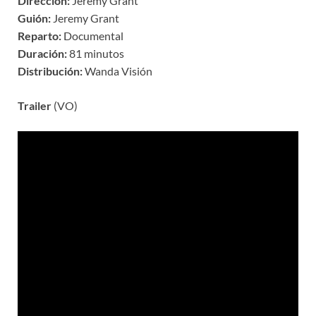
Dirección:
Jeremy Grant
Guión:
Jeremy Grant
Reparto:
Documental
Duración:
81 minutos
Distribución:
Wanda Visión
Trailer
(VO)