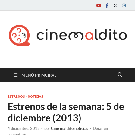
Cine maldito
MENÚ PRINCIPAL
ESTRENOS
/
NOTICIAS
Estrenos de la semana: 5 de
diciembre (2013)
4 diciembre, 2013
-
por
Cine maldito noticias
-
Dejar un
comentario