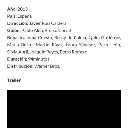
Año:
2013
País:
España
Dirección:
Javier Ruiz Caldera
Guión:
Pablo Alén, Breixo Corral
Reparto:
Inma Cuesta, Rossy de Palma, Quim Gutiérrez,
María Botto, Martín Rivas, Laura Sánchez, Paco León,
Sílvia Abril, Joaquín Reyes, Berto Romero
Duración:
94minutos
Distribución:
Warner Bros.
Trailer