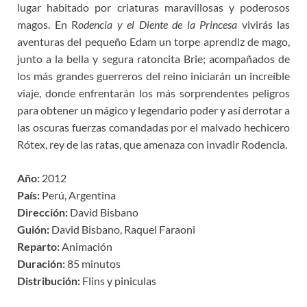
lugar habitado por criaturas maravillosas y poderosos
magos. En R
odencia y el Diente de la Princesa
vivirás las
aventuras del pequeño Edam un torpe aprendiz de mago,
junto a la bella y segura ratoncita Brie; acompañados de
los más grandes guerreros del reino iniciarán un increíble
viaje, donde enfrentarán los más sorprendentes peligros
para obtener un mágico y legendario poder y así derrotar a
las oscuras fuerzas comandadas por el malvado hechicero
Rótex, rey de las ratas, que amenaza con invadir Rodencia.
Año:
2012
País:
Perú, Argentina
Dirección:
David Bisbano
Guión:
David Bisbano, Raquel Faraoni
Reparto:
Animación
Duración:
85 minutos
Distribución:
Flins y piniculas