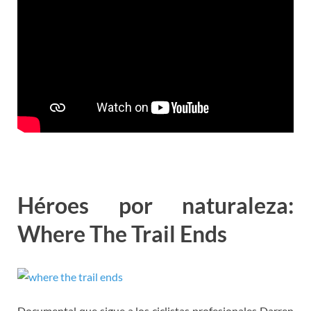
Héroes por naturaleza:
Where The Trail Ends
Documental que sigue a los ciclistas profesionales Darren