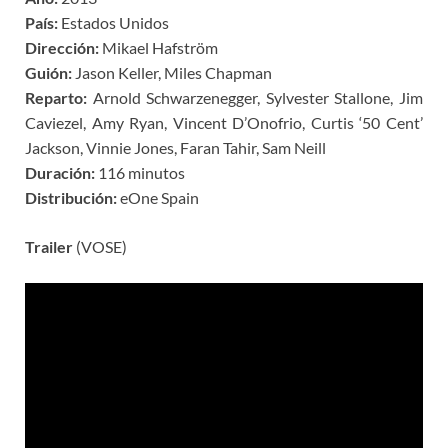
País:
Estados Unidos
Dirección:
Mikael Hafström
Guión:
Jason Keller, Miles Chapman
Reparto:
Arnold Schwarzenegger, Sylvester Stallone, Jim
Caviezel, Amy Ryan, Vincent D’Onofrio, Curtis ‘50 Cent’
Jackson, Vinnie Jones, Faran Tahir, Sam Neill
Duración:
116 minutos
Distribución:
eOne Spain
Trailer
(VOSE)