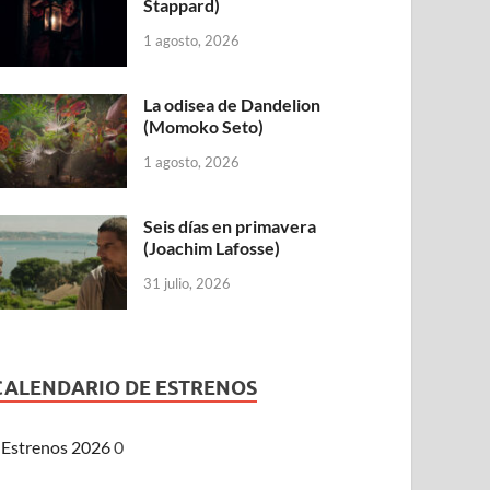
Stappard)
1 agosto, 2026
La odisea de Dandelion
(Momoko Seto)
1 agosto, 2026
Seis días en primavera
(Joachim Lafosse)
31 julio, 2026
CALENDARIO DE ESTRENOS
Estrenos 2026
0