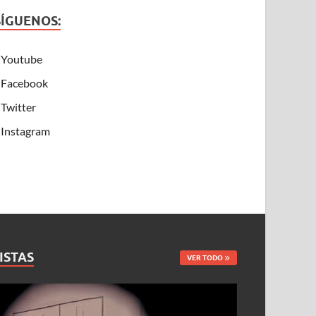
SÍGUENOS:
Youtube
Facebook
Twitter
Instagram
ISTAS
VER TODO