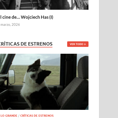
l cine de… Wojciech Has (I)
 marzo, 2026
CRÍTICAS DE ESTRENOS
VER TODO
 LO GRANDE
/
CRÍTICAS DE ESTRENOS