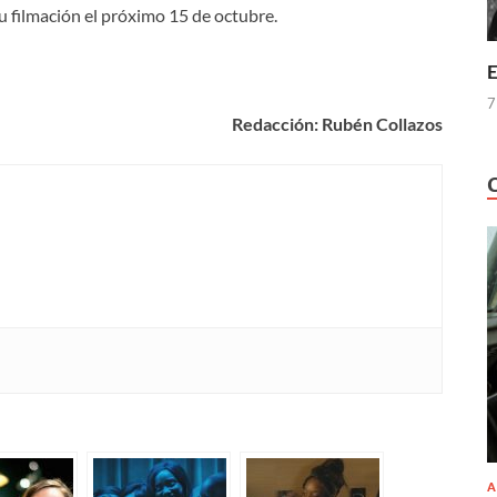
su filmación el próximo 15 de octubre.
E
7
Redacción: Rubén Collazos
A