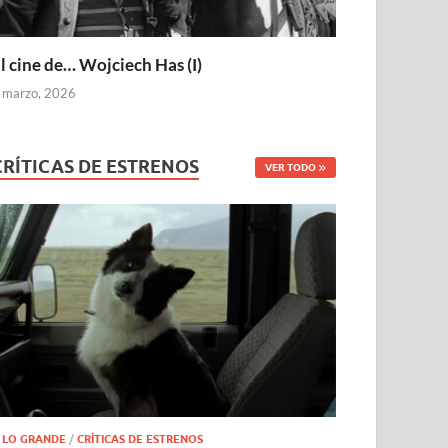
l cine de… Wojciech Has (I)
 marzo, 2026
CRÍTICAS DE ESTRENOS
VER TODO
 LO GRANDE
/
CRÍTICAS DE ESTRENOS