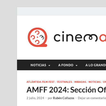
NOTICIAS
A FONDO
A LO GRAND
ATLÁNTIDA FILM FEST
/
FESTIVALES
/
MIRADAS
/
NOTICIAS
/
O
AMFF 2024: Sección Ofic
2 julio, 2024
-
por
Rubén Collazos
-
Dejar un comentario