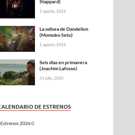
Stappard)
1 agosto, 2026
La odisea de Dandelion
(Momoko Seto)
1 agosto, 2026
Seis días en primavera
(Joachim Lafosse)
31 julio, 2026
CALENDARIO DE ESTRENOS
Estrenos 2026
0