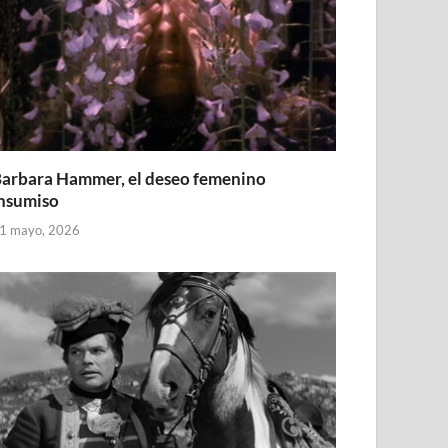
arbara Hammer, el deseo femenino
nsumiso
1 mayo, 2026