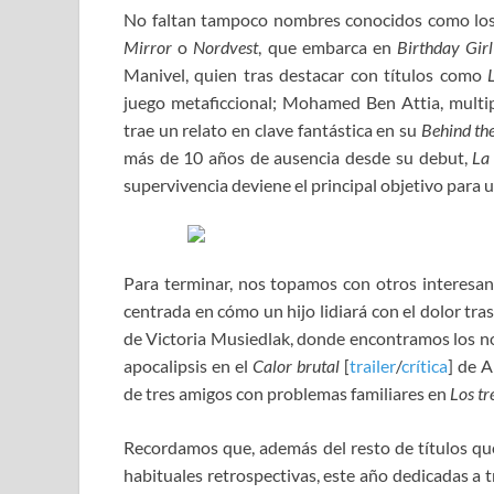
No faltan tampoco nombres conocidos como los
Mirror
o
Nordvest
, que embarca en
Birthday Girl
Manivel, quien tras destacar con títulos como
juego metaficcional; Mohamed Ben Attia, mult
trae un relato en clave fantástica en su
Behind th
más de 10 años de ausencia desde su debut,
La
supervivencia deviene el principal objetivo para 
Para terminar, nos topamos con otros interesa
centrada en cómo un hijo lidiará con el dolor tras
de Victoria Musiedlak, donde encontramos los n
apocalipsis en el
Calor brutal
[
trailer
/
crítica
] de A
de tres amigos con problemas familiares en
Los tr
Recordamos que, además del resto de títulos qu
habituales retrospectivas, este año dedicadas a t