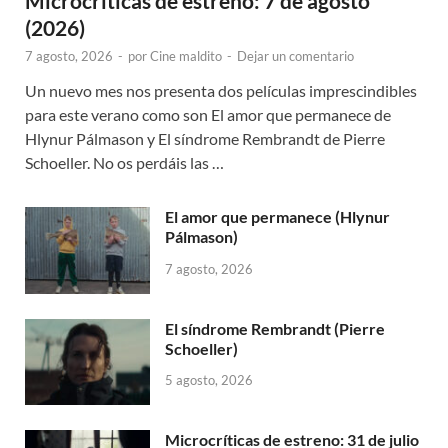
Microcríticas de estreno: 7 de agosto
(2026)
7 agosto, 2026
-
por
Cine maldito
-
Dejar un comentario
Un nuevo mes nos presenta dos películas imprescindibles
para este verano como son El amor que permanece de
Hlynur Pálmason y El síndrome Rembrandt de Pierre
Schoeller. No os perdáis las …
El amor que permanece (Hlynur
Pálmason)
7 agosto, 2026
El síndrome Rembrandt (Pierre
Schoeller)
5 agosto, 2026
Microcríticas de estreno: 31 de julio