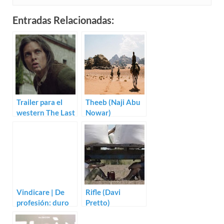
Entradas Relacionadas:
Trailer para el
Theeb (Naji Abu
western The Last
Nowar)
Ashes
Vindicare | De
Rifle (Davi
profesión: duro
Pretto)
(Rowdy
Herrington)