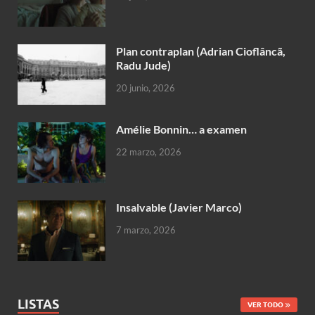
Plan contraplan (Adrian Cioflâncã,
Radu Jude)
20 junio, 2026
Amélie Bonnin… a examen
22 marzo, 2026
Insalvable (Javier Marco)
7 marzo, 2026
LISTAS
VER TODO