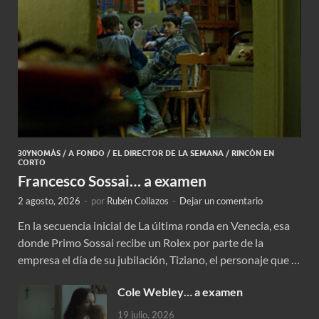
30YNOMÁS
/
A FONDO
/
EL DIRECTOR DE LA SEMANA
/
RINCÓN EN
CORTO
Francesco Sossai… a examen
2 agosto, 2026
-
por
Rubén Collazos
-
Dejar un comentario
En la secuencia inicial de La última ronda en Venecia, esa
donde Primo Sossai recibe un Rolex por parte de la
empresa el día de su jubilación, Tiziano, el personaje que …
Cole Webley… a examen
19 julio, 2026