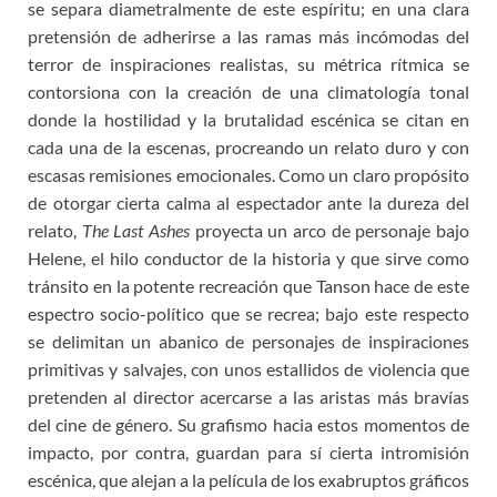
se separa diametralmente de este espíritu; en una clara
pretensión de adherirse a las ramas más incómodas del
terror de inspiraciones realistas, su métrica rítmica se
contorsiona con la creación de una climatología tonal
donde la hostilidad y la brutalidad escénica se citan en
cada una de la escenas, procreando un relato duro y con
escasas remisiones emocionales. Como un claro propósito
de otorgar cierta calma al espectador ante la dureza del
relato,
The Last Ashes
proyecta un arco de personaje bajo
Helene, el hilo conductor de la historia y que sirve como
tránsito en la potente recreación que Tanson hace de este
espectro socio-político que se recrea; bajo este respecto
se delimitan un abanico de personajes de inspiraciones
primitivas y salvajes, con unos estallidos de violencia que
pretenden al director acercarse a las aristas más bravías
del cine de género. Su grafismo hacia estos momentos de
impacto, por contra, guardan para sí cierta intromisión
escénica, que alejan a la película de los exabruptos gráficos