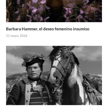
Barbara Hammer, el deseo femenino insumiso
21 mayo, 2026