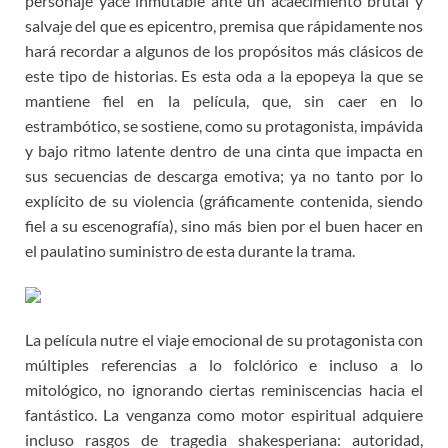
personaje yace inmutable ante un acaecimiento brutal y
salvaje del que es epicentro, premisa que rápidamente nos
hará recordar a algunos de los propósitos más clásicos de
este tipo de historias. Es esta oda a la epopeya la que se
mantiene fiel en la película, que, sin caer en lo
estrambótico, se sostiene, como su protagonista, impávida
y bajo ritmo latente dentro de una cinta que impacta en
sus secuencias de descarga emotiva; ya no tanto por lo
explícito de su violencia (gráficamente contenida, siendo
fiel a su escenografía), sino más bien por el buen hacer en
el paulatino suministro de esta durante la trama.
La película nutre el viaje emocional de su protagonista con
múltiples referencias a lo folclórico e incluso a lo
mitológico, no ignorando ciertas reminiscencias hacia el
fantástico. La venganza como motor espiritual adquiere
incluso rasgos de tragedia shakesperiana: autoridad,