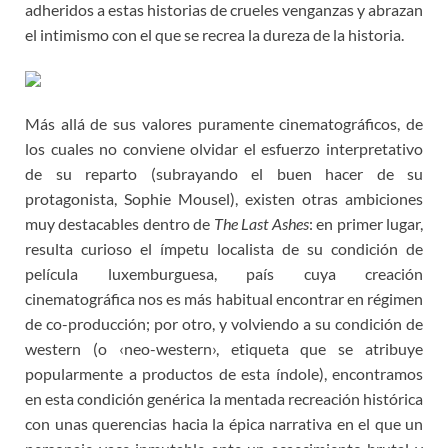
adheridos a estas historias de crueles venganzas y abrazan
el intimismo con el que se recrea la dureza de la historia.
Más allá de sus valores puramente cinematográficos, de
los cuales no conviene olvidar el esfuerzo interpretativo
de su reparto (subrayando el buen hacer de su
protagonista, Sophie Mousel), existen otras ambiciones
muy destacables dentro de
The Last Ashes
: en primer lugar,
resulta curioso el ímpetu localista de su condición de
película luxemburguesa, país cuya creación
cinematográfica nos es más habitual encontrar en régimen
de co-producción; por otro, y volviendo a su condición de
western (o ‹neo-western›, etiqueta que se atribuye
popularmente a productos de esta índole), encontramos
en esta condición genérica la mentada recreación histórica
con unas querencias hacia la épica narrativa en el que un