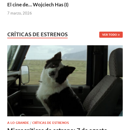
El cine de… Wojciech Has (I)
7 marzo, 2026
CRÍTICAS DE ESTRENOS
VER TODO
A LO GRANDE
/
CRÍTICAS DE ESTRENOS