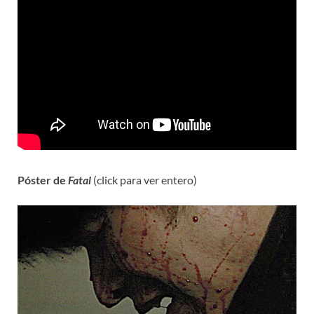
Póster de
Fatal
(click para ver entero)