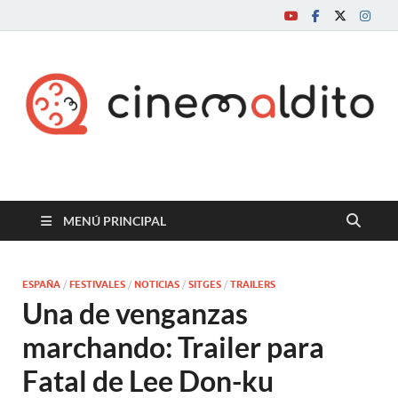
Cine maldito
MENÚ PRINCIPAL
ESPAÑA
/
FESTIVALES
/
NOTICIAS
/
SITGES
/
TRAILERS
Una de venganzas
marchando: Trailer para
Fatal de Lee Don-ku