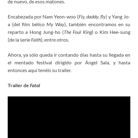
de nuevo, de esos matones.
Encabezada por Nam Yeon-woo (
Fly, daddy, fly
) y Yang Jo-
a (del film bélico
My Way
), también encontramos en su
reparto a Hong Jung-ho (
The Foul King
) o Kim Hee-sung
(de la serie
Faith
), entre otros.
Ahora, ya sólo queda ir contando días hasta su llegada en
el mentado festival dirigido por Ángel Sala, y hasta
entonces aquí tenéis su trailer.
Trailer de
Fatal