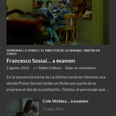
30YNOMÁS
/
A FONDO
/
EL DIRECTOR DE LA SEMANA
/
RINCÓN EN
CORTO
Francesco Sossai… a examen
2 agosto, 2026
-
por
Rubén Collazos
-
Dejar un comentario
En la secuencia inicial de La última ronda en Venecia, esa
donde Primo Sossai recibe un Rolex por parte de la
empresa el día de su jubilación, Tiziano, el personaje que …
Cole Webley… a examen
19 julio, 2026