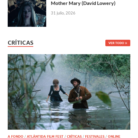
Mother Mary (David Lowery)
31 julio, 2026
CRÍTICAS
VER TODO
A FONDO
/
ATLÁNTIDA FILM FEST
/
CRÍTICAS
/
FESTIVALES
/
ONLINE