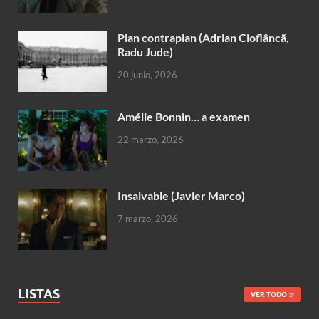
Plan contraplan (Adrian Cioflâncã,
Radu Jude)
20 junio, 2026
Amélie Bonnin… a examen
22 marzo, 2026
Insalvable (Javier Marco)
7 marzo, 2026
LISTAS
VER TODO