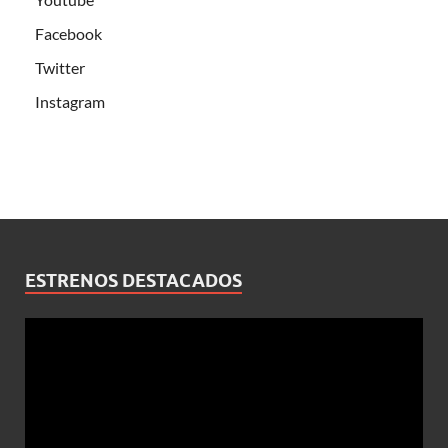
Facebook
Twitter
Instagram
ESTRENOS DESTACADOS
Reproductor
de
vídeo