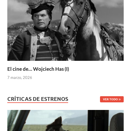
El cine de… Wojciech Has (I)
7 marzo, 2026
CRÍTICAS DE ESTRENOS
VER TODO