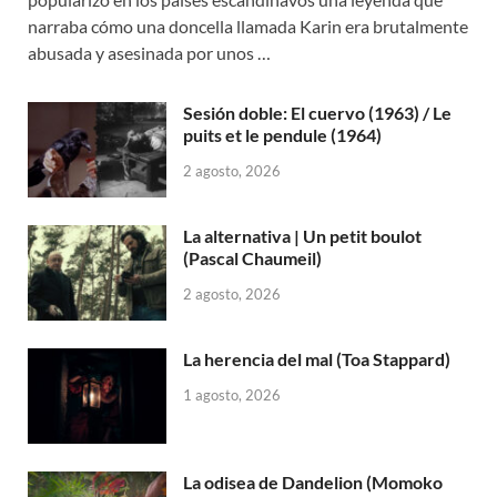
narraba cómo una doncella llamada Karin era brutalmente
abusada y asesinada por unos …
Sesión doble: El cuervo (1963) / Le
puits et le pendule (1964)
2 agosto, 2026
La alternativa | Un petit boulot
(Pascal Chaumeil)
2 agosto, 2026
La herencia del mal (Toa Stappard)
1 agosto, 2026
La odisea de Dandelion (Momoko