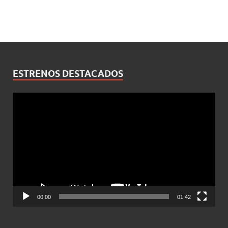
ESTRENOS DESTACADOS
Reproductor
de
vídeo
00:00
01:42