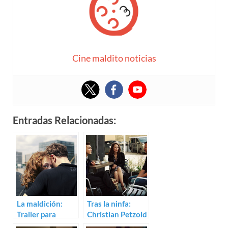
Cine maldito noticias
Entradas Relacionadas:
La maldición:
Tras la ninfa:
Trailer para
Christian Petzold
Undine de
rueda Undine