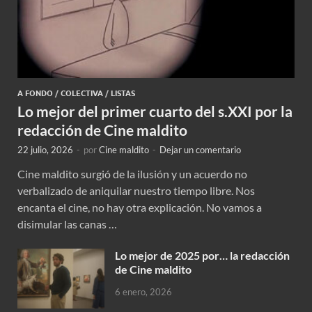
A FONDO
/
COLECTIVA
/
LISTAS
Lo mejor del primer cuarto del s.XXI por la
redacción de Cine maldito
22 julio, 2026
-
por
Cine maldito
-
Dejar un comentario
Cine maldito surgió de la ilusión y un acuerdo no
verbalizado de aniquilar nuestro tiempo libre. Nos
encanta el cine, no hay otra explicación. No vamos a
disimular las canas …
Lo mejor de 2025 por… la redacción
de Cine maldito
6 enero, 2026