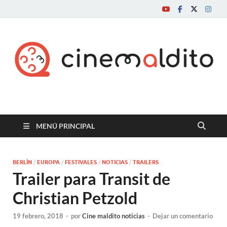
Cine maldito
MENÚ PRINCIPAL
BERLÍN
/
EUROPA
/
FESTIVALES
/
NOTICIAS
/
TRAILERS
Trailer para Transit de
Christian Petzold
19 febrero, 2018
-
por
Cine maldito noticias
-
Dejar un comentario