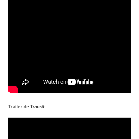
Trailer de
Transit