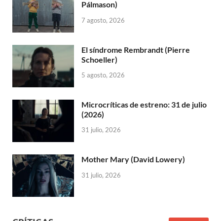
Pálmason)
7 agosto, 2026
El síndrome Rembrandt (Pierre
Schoeller)
5 agosto, 2026
Microcríticas de estreno: 31 de julio
(2026)
31 julio, 2026
Mother Mary (David Lowery)
31 julio, 2026