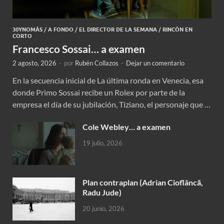
30YNOMÁS
/
A FONDO
/
EL DIRECTOR DE LA SEMANA
/
RINCÓN EN
CORTO
Francesco Sossai… a examen
2 agosto, 2026
-
por
Rubén Collazos
-
Dejar un comentario
En la secuencia inicial de La última ronda en Venecia, esa
donde Primo Sossai recibe un Rolex por parte de la
empresa el día de su jubilación, Tiziano, el personaje que …
Cole Webley… a examen
19 julio, 2026
Plan contraplan (Adrian Cioflâncã,
Radu Jude)
20 junio, 2026