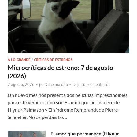
A LO GRANDE
/
CRÍTICAS DE ESTRENOS
Microcríticas de estreno: 7 de agosto
(2026)
7 agosto, 2026
-
por
Cine maldito
-
Dejar un comentario
Un nuevo mes nos presenta dos películas imprescindibles
para este verano como son El amor que permanece de
Hlynur Pálmason y El síndrome Rembrandt de Pierre
Schoeller. No os perdáis las …
El amor que permanece (Hlynur