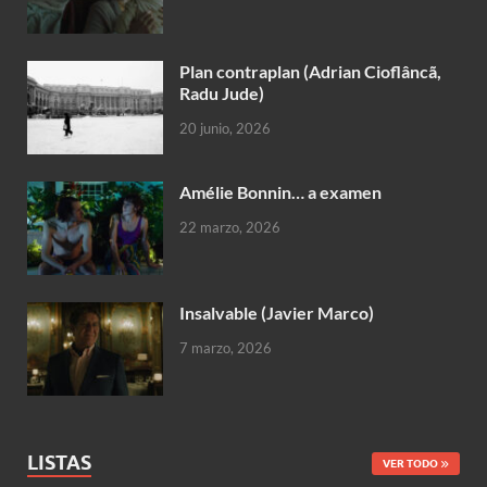
Plan contraplan (Adrian Cioflâncã,
Radu Jude)
20 junio, 2026
Amélie Bonnin… a examen
22 marzo, 2026
Insalvable (Javier Marco)
7 marzo, 2026
LISTAS
VER TODO