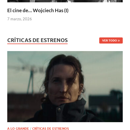
El cine de… Wojciech Has (I)
7 marzo, 2026
CRÍTICAS DE ESTRENOS
VER TODO
A LO GRANDE
/
CRÍTICAS DE ESTRENOS