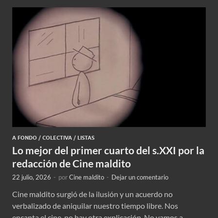
A FONDO
/
COLECTIVA
/
LISTAS
Lo mejor del primer cuarto del s.XXI por la
redacción de Cine maldito
22 julio, 2026
-
por
Cine maldito
-
Dejar un comentario
Cine maldito surgió de la ilusión y un acuerdo no
verbalizado de aniquilar nuestro tiempo libre. Nos
encanta el cine, no hay otra explicación. No vamos a