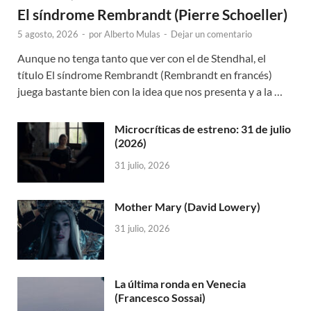
El síndrome Rembrandt (Pierre Schoeller)
5 agosto, 2026
-
por
Alberto Mulas
-
Dejar un comentario
Aunque no tenga tanto que ver con el de Stendhal, el
título El síndrome Rembrandt (Rembrandt en francés)
juega bastante bien con la idea que nos presenta y a la …
Microcríticas de estreno: 31 de julio
(2026)
31 julio, 2026
Mother Mary (David Lowery)
31 julio, 2026
La última ronda en Venecia
(Francesco Sossai)