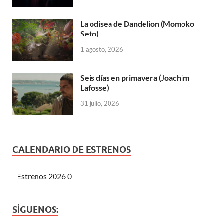
La odisea de Dandelion (Momoko
Seto)
1 agosto, 2026
Seis días en primavera (Joachim
Lafosse)
31 julio, 2026
CALENDARIO DE ESTRENOS
Estrenos 2026
0
SÍGUENOS: