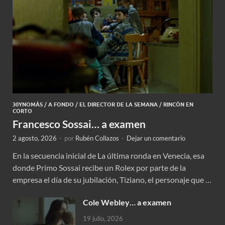
30YNOMÁS
/
A FONDO
/
EL DIRECTOR DE LA SEMANA
/
RINCÓN EN
CORTO
Francesco Sossai… a examen
2 agosto, 2026
-
por
Rubén Collazos
-
Dejar un comentario
En la secuencia inicial de La última ronda en Venecia, esa
donde Primo Sossai recibe un Rolex por parte de la
empresa el día de su jubilación, Tiziano, el personaje que …
Cole Webley… a examen
19 julio, 2026