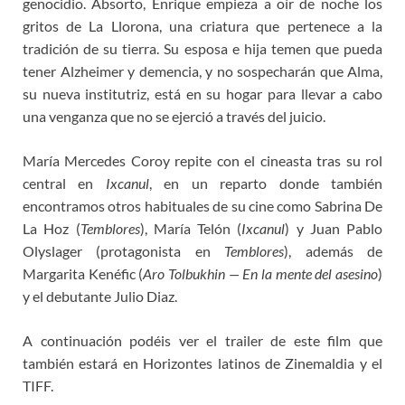
genocidio. Absorto, Enrique empieza a oír de noche los
gritos de La Llorona, una criatura que pertenece a la
tradición de su tierra. Su esposa e hija temen que pueda
tener Alzheimer y demencia, y no sospecharán que Alma,
su nueva institutriz, está en su hogar para llevar a cabo
una venganza que no se ejerció a través del juicio.
María Mercedes Coroy repite con el cineasta tras su rol
central en
Ixcanul
, en un reparto donde también
encontramos otros habituales de su cine como Sabrina De
La Hoz (
Temblores
), María Telón (
Ixcanul
) y
Juan Pablo
Olyslager (protagonista en
Temblores
), además de
Margarita Kenéfic (
Aro Tolbukhin — En la mente del asesino
)
y el debutante Julio Diaz.
A continuación podéis ver el trailer de este film que
también estará en Horizontes latinos de Zinemaldia y el
TIFF.