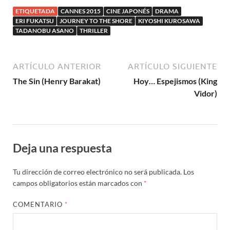
ETIQUETADA
CANNES 2015
CINE JAPONÉS
DRAMA
ERI FUKATSU
JOURNEY TO THE SHORE
KIYOSHI KUROSAWA
TADANOBU ASANO
THRILLER
ARTÍCULO ANTERIOR
ARTÍCULO SIGUIENTE
The Sin (Henry Barakat)
Hoy… Espejismos (King
Vidor)
Deja una respuesta
Tu dirección de correo electrónico no será publicada.
Los
campos obligatorios están marcados con
*
COMENTARIO
*