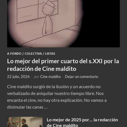
A FONDO
/
COLECTIVA
/
LISTAS
Lo mejor del primer cuarto del s.XXI por la
redacción de Cine maldito
22 julio, 2026
-
por
Cine maldito
-
Dejar un comentario
Cine maldito surgió de la ilusión y un acuerdo no
verbalizado de aniquilar nuestro tiempo libre. Nos
encanta el cine, no hay otra explicación. No vamos a
disimular las canas …
Lo mejor de 2025 por… la redacción
de Cine maldito