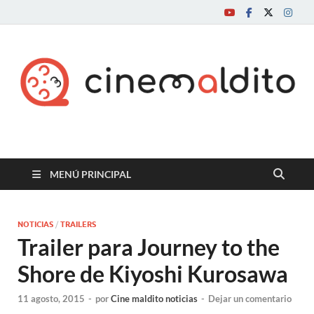
Cine maldito
MENÚ PRINCIPAL
NOTICIAS
/
TRAILERS
Trailer para Journey to the
Shore de Kiyoshi Kurosawa
11 agosto, 2015
-
por
Cine maldito noticias
-
Dejar un comentario