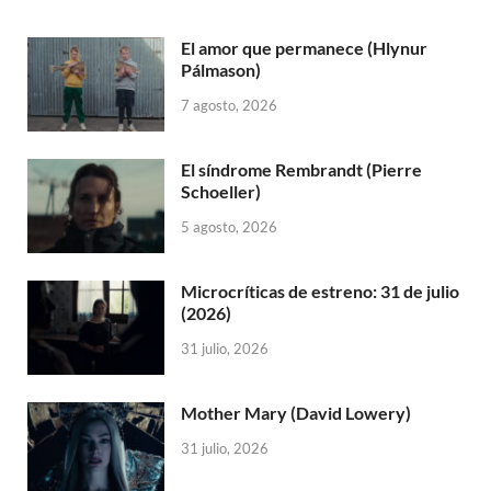
El amor que permanece (Hlynur
Pálmason)
7 agosto, 2026
El síndrome Rembrandt (Pierre
Schoeller)
5 agosto, 2026
Microcríticas de estreno: 31 de julio
(2026)
31 julio, 2026
Mother Mary (David Lowery)
31 julio, 2026