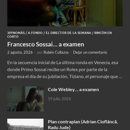
30YNOMÁS
/
A FONDO
/
EL DIRECTOR DE LA SEMANA
/
RINCÓN EN
CORTO
Francesco Sossai… a examen
2 agosto, 2026
-
por
Rubén Collazos
-
Dejar un comentario
En la secuencia inicial de La última ronda en Venecia, esa
donde Primo Sossai recibe un Rolex por parte de la
empresa el día de su jubilación, Tiziano, el personaje que …
Cole Webley… a examen
19 julio, 2026
Plan contraplan (Adrian Cioflâncã,
Radu Jude)