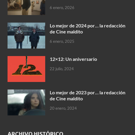
6 enero, 2026
Lo mejor de 2024 por… la redacción
de Cine maldito
6 enero, 2025
12×12: Un aniversario
22 julio, 2024
Lo mejor de 2023 por… la redacción
de Cine maldito
20 enero, 2024
ARCHIVO HISTÓRICO