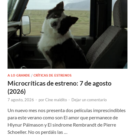
A LO GRANDE
/
CRÍTICAS DE ESTRENOS
Microcríticas de estreno: 7 de agosto
(2026)
7 agosto, 2026
-
por
Cine maldito
-
Dejar un comentario
Un nuevo mes nos presenta dos películas imprescindibles
para este verano como son El amor que permanece de
Hlynur Pálmason y El síndrome Rembrandt de Pierre
Schoeller. No os perdáis las …