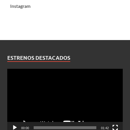
Instagram
ESTRENOS DESTACADOS
Reproductor
de
vídeo
00:00
01:42