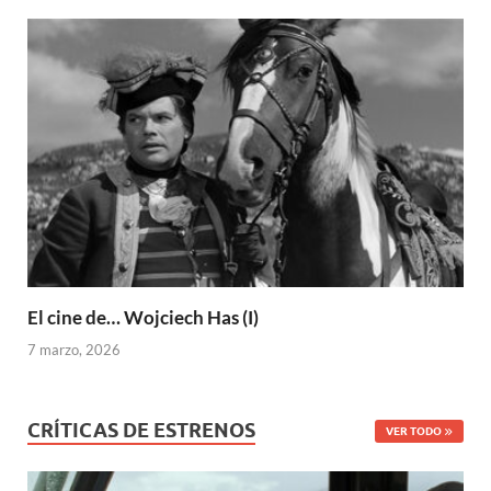
El cine de… Wojciech Has (I)
7 marzo, 2026
CRÍTICAS DE ESTRENOS
VER TODO