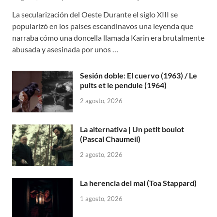
La secularización del Oeste Durante el siglo XIII se
popularizó en los países escandinavos una leyenda que
narraba cómo una doncella llamada Karin era brutalmente
abusada y asesinada por unos …
Sesión doble: El cuervo (1963) / Le
puits et le pendule (1964)
2 agosto, 2026
La alternativa | Un petit boulot
(Pascal Chaumeil)
2 agosto, 2026
La herencia del mal (Toa Stappard)
1 agosto, 2026