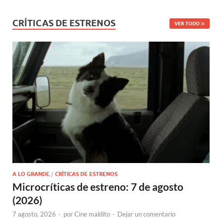
CRÍTICAS DE ESTRENOS
VER TODO
A LO GRANDE
/
CRÍTICAS DE ESTRENOS
Microcríticas de estreno: 7 de agosto
(2026)
7 agosto, 2026
-
por
Cine maldito
-
Dejar un comentario