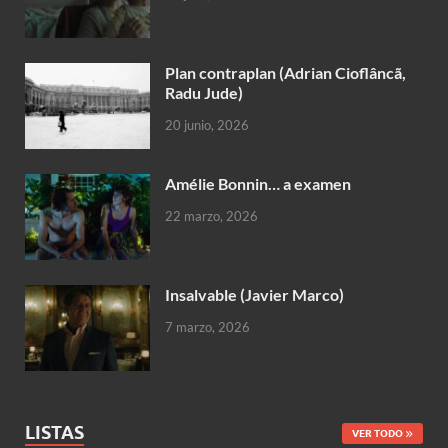
Plan contraplan (Adrian Cioflâncã,
Radu Jude)
20 junio, 2026
Amélie Bonnin… a examen
22 marzo, 2026
Insalvable (Javier Marco)
7 marzo, 2026
LISTAS
VER TODO