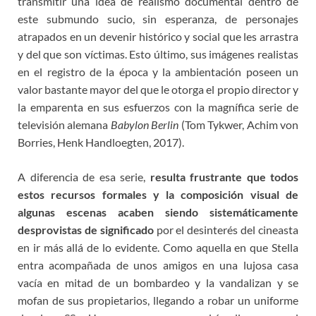
transmitir una idea de realismo documental dentro de
este submundo sucio, sin esperanza, de personajes
atrapados en un devenir histórico y social que les arrastra
y del que son víctimas. Esto último, sus imágenes realistas
en el registro de la época y la ambientación poseen un
valor bastante mayor del que le otorga el propio director y
la emparenta en sus esfuerzos con la magnífica serie de
televisión alemana
Babylon Berlin
(Tom Tykwer, Achim von
Borries, Henk Handloegten, 2017).
A diferencia de esa serie,
r
esulta frustrante que todos
estos recursos formales
y
la composición visual de
algunas escenas acaben siendo sistemáticamente
desprovistas de
significado
por el desinterés del cineasta
en ir más allá de lo evidente. Como aquella en que Stella
entra acompañada de unos amigos en una lujosa casa
vacía en mitad de un bombardeo y la vandalizan y se
mofan de sus propietarios, llegando a robar un uniforme