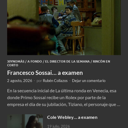
30YNOMÁS
/
A FONDO
/
EL DIRECTOR DE LA SEMANA
/
RINCÓN EN
CORTO
Francesco Sossai… a examen
2 agosto, 2026
-
por
Rubén Collazos
-
Dejar un comentario
En la secuencia inicial de La última ronda en Venecia, esa
donde Primo Sossai recibe un Rolex por parte de la
empresa el día de su jubilación, Tiziano, el personaje que …
Cole Webley… a examen
19 julio, 2026