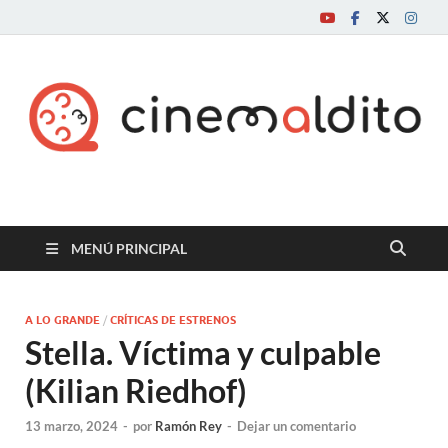
Cine maldito
MENÚ PRINCIPAL
A LO GRANDE
/
CRÍTICAS DE ESTRENOS
Stella. Víctima y culpable
(Kilian Riedhof)
13 marzo, 2024
-
por
Ramón Rey
-
Dejar un comentario