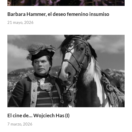
Barbara Hammer, el deseo femenino insumiso
21 mayo, 2026
El cine de… Wojciech Has (I)
7 marzo, 2026