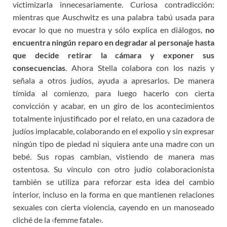
victimizarla innecesariamente. Curiosa contradicción:
mientras que Auschwitz es una palabra tabú usada para
evocar lo que no muestra y sólo explica en diálogos,
no
encuentra ningún reparo en degradar al personaje hasta
que decide retirar la cámara y
exponer
sus
consecuencias
. Ahora Stella colabora con los nazis y
señala a otros judíos, ayuda a apresarlos. De manera
tímida al comienzo, para luego hacerlo con cierta
convicción y acabar, en un giro de los acontecimientos
totalmente injustificado por el relato, en una cazadora de
judíos implacable, colaborando en el expolio y sin expresar
ningún tipo de piedad ni siquiera ante una madre con un
bebé. Sus ropas cambian, vistiendo de manera mas
ostentosa. Su vínculo con otro judío colaboracionista
también se utiliza para reforzar esta idea del cambio
interior, incluso en la forma en que mantienen relaciones
sexuales con cierta violencia, cayendo en un manoseado
cliché de la ‹femme fatale›.