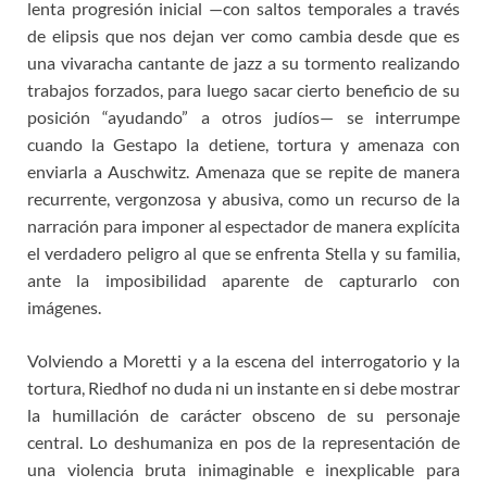
lenta progresión inicial —con saltos temporales a través
de elipsis que nos dejan ver como cambia desde que es
una vivaracha cantante de jazz a su tormento realizando
trabajos forzados, para luego sacar cierto beneficio de su
posición “ayudando” a otros judíos— se interrumpe
cuando la Gestapo la detiene, tortura y amenaza con
enviarla a Auschwitz. Amenaza que se repite de manera
recurrente, vergonzosa y abusiva, como un recurso de la
narración para imponer al espectador de manera explícita
el verdadero peligro al que se enfrenta Stella y su familia,
ante la imposibilidad aparente de capturarlo con
imágenes.
Volviendo a Moretti y a la escena del interrogatorio y la
tortura, Riedhof no duda ni un instante en si debe mostrar
la humillación de carácter obsceno de su personaje
central. Lo deshumaniza en pos de la representación de
una violencia bruta inimaginable e inexplicable para