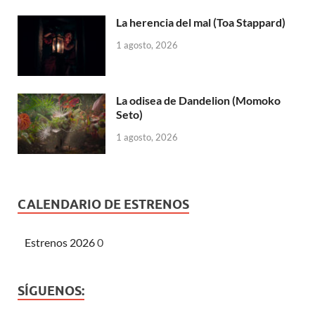
La herencia del mal (Toa Stappard)
1 agosto, 2026
La odisea de Dandelion (Momoko
Seto)
1 agosto, 2026
CALENDARIO DE ESTRENOS
Estrenos 2026
0
SÍGUENOS: