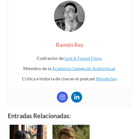
Ramón Rey
Codirector de
Lost & Found Films
.
Miembro de la
Academia Galega do Audiovisual
.
Crítica e historia de cine en el podcast
Manderley
.
Entradas Relacionadas: