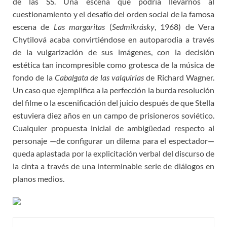
de las SS. Una escena que podría llevarnos al
cuestionamiento y el desafío del orden social de la famosa
escena de
Las margaritas
(
Sedmikrásky
, 1968) de Vera
Chytilová acaba convirtiéndose en autoparodia a través
de la vulgarización de sus imágenes, con la decisión
estética tan incompresible como grotesca de la música de
fondo de la
Cabalgata de las valquirias
de Richard Wagner.
Un caso que ejemplifica a la perfección la burda resolución
del filme o la escenificación del juicio después de que Stella
estuviera diez años en un campo de prisioneros soviético.
Cualquier propuesta inicial de ambigüedad respecto al
personaje —de configurar un dilema para el espectador—
queda aplastada por la explicitación verbal del discurso de
la cinta a través de una interminable serie de diálogos en
planos medios.