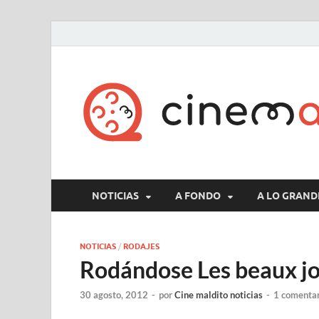
NOTICIAS
A FONDO
A LO GRAND
NOTICIAS
/
RODAJES
Rodándose Les beaux jo
30 agosto, 2012
-
por
Cine maldito noticias
-
1 comenta