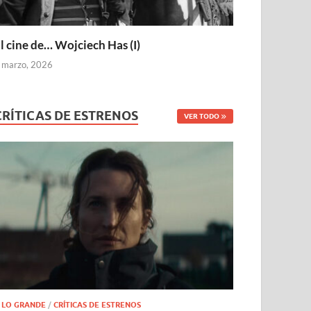
l cine de… Wojciech Has (I)
 marzo, 2026
CRÍTICAS DE ESTRENOS
VER TODO
 LO GRANDE
/
CRÍTICAS DE ESTRENOS