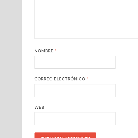
NOMBRE
*
CORREO ELECTRÓNICO
*
WEB