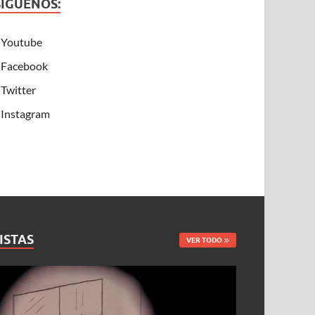
SÍGUENOS:
Youtube
Facebook
Twitter
Instagram
ISTAS
VER TODO