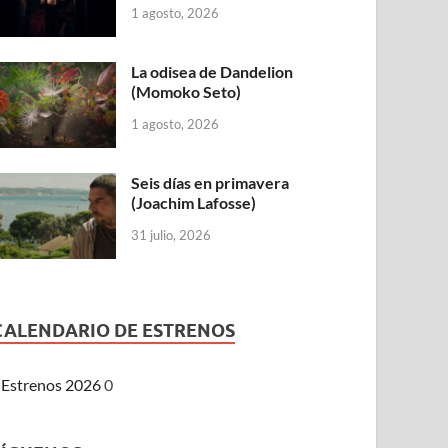
1 agosto, 2026
La odisea de Dandelion
(Momoko Seto)
1 agosto, 2026
Seis días en primavera
(Joachim Lafosse)
31 julio, 2026
CALENDARIO DE ESTRENOS
Estrenos 2026
0