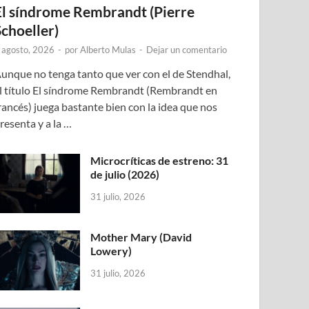
El síndrome Rembrandt (Pierre
Schoeller)
 agosto, 2026
-
por
Alberto Mulas
-
Dejar un comentario
unque no tenga tanto que ver con el de Stendhal,
l título El síndrome Rembrandt (Rembrandt en
rancés) juega bastante bien con la idea que nos
resenta y a la …
Microcríticas de estreno: 31
de julio (2026)
31 julio, 2026
Mother Mary (David
Lowery)
31 julio, 2026