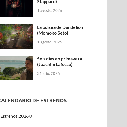
Stappard)
1 agosto, 2026
La odisea de Dandelion
(Momoko Seto)
1 agosto, 2026
Seis días en primavera
(Joachim Lafosse)
31 julio, 2026
CALENDARIO DE ESTRENOS
Estrenos 2026
0