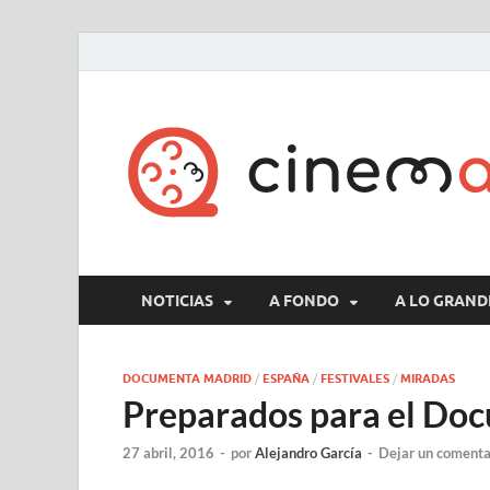
NOTICIAS
A FONDO
A LO GRAND
DOCUMENTA MADRID
/
ESPAÑA
/
FESTIVALES
/
MIRADAS
Preparados para el D
27 abril, 2016
-
por
Alejandro García
-
Dejar un comenta