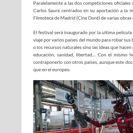
Paralelamente a las dos competiciones oficiales
Carlos Saura centrados en su aportación a la mús
Filmoteca de Madrid (Cine Doré) de varias obras d
El festival será inaugurado por la ultima pelícu
viaje por varios países del mundo para robar sus 
o los recursos naturales sino las ideas que hacen
educación, sanidad, libertad… Con el mismo h
contraponerlo con otros países, aunque este doc
que en el europeo.