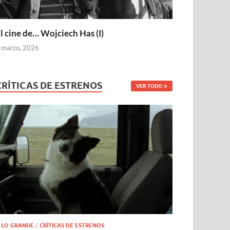
l cine de… Wojciech Has (I)
 marzo, 2026
CRÍTICAS DE ESTRENOS
VER TODO
 LO GRANDE
/
CRÍTICAS DE ESTRENOS