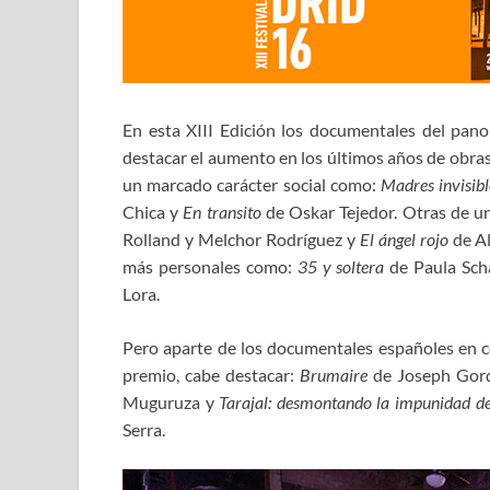
En esta XIII Edición los documentales del pa
destacar el aumento en los últimos años de obras
un marcado carácter social como:
Madres invisib
Chica y
En transito
de Oskar Tejedor. Otras de u
Rolland y Melchor Rodríguez y
El ángel rojo
de Al
más personales como:
35 y soltera
de Paula Sch
Lora.
Pero aparte de los documentales españoles en c
premio, cabe destacar:
Brumaire
de Joseph Gord
Muguruza y
Tarajal: desmontando la impunidad de 
Serra.