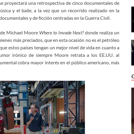
 se proyectará una retrospectiva de cinco documentales de
ica y el baile, a la vez que un recorrido realizado en la
ocumentales y de ficción centradas en la Guerra Civil.
la de Michael Moore
Where to Invade Next?
donde realiza un
bienes más preciados, que en esta ocasión no es el petróleo
 que estos países tengan un mejor nivel de vida en cuanto a
umor irónico de siempre Moore retrata a los EE.UU. al
umental cobra mayor interés en el público americano, más