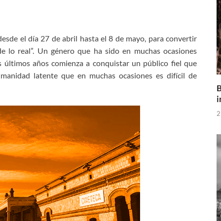
sde el día 27 de abril hasta el 8 de mayo, para convertir
 de lo real”. Un género que ha sido en muchas ocasiones
s últimos años comienza a conquistar un público fiel que
manidad latente que en muchas ocasiones es difícil de
B
i
2