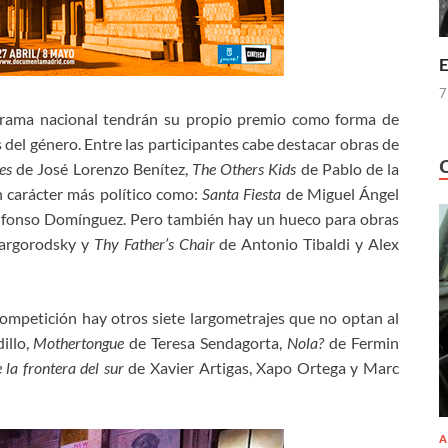
E
7
norama nacional tendrán su propio premio como forma de
 del género. Entre las participantes cabe destacar obras de
les
de José Lorenzo Benítez,
The Others Kids
de Pablo de la
n carácter más político como:
Santa Fiesta
de Miguel Ángel
fonso Domínguez. Pero también hay un hueco para obras
argorodsky y
Thy Father’s Chair
de Antonio Tibaldi y Alex
ompetición hay otros siete largometrajes que no optan al
illo,
Mothertongue
de Teresa Sendagorta,
Nola?
de Fermin
la frontera del sur
de Xavier Artigas, Xapo Ortega y Marc
A