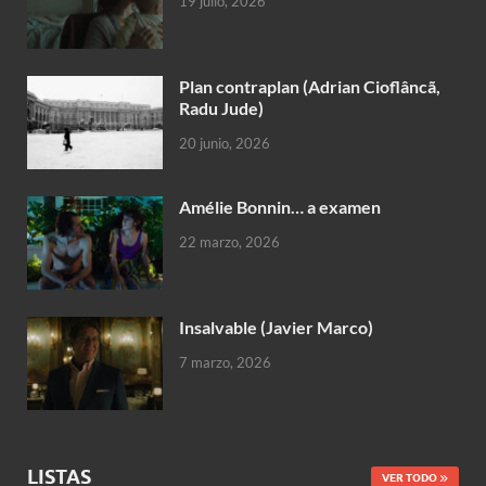
19 julio, 2026
Plan contraplan (Adrian Cioflâncã,
Radu Jude)
20 junio, 2026
Amélie Bonnin… a examen
22 marzo, 2026
Insalvable (Javier Marco)
7 marzo, 2026
LISTAS
VER TODO