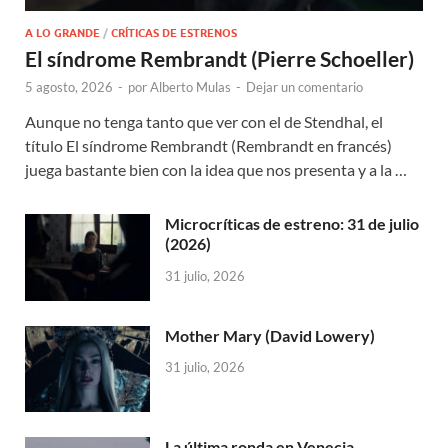
A LO GRANDE
/
CRÍTICAS DE ESTRENOS
El síndrome Rembrandt (Pierre Schoeller)
5 agosto, 2026
-
por
Alberto Mulas
-
Dejar un comentario
Aunque no tenga tanto que ver con el de Stendhal, el
título El síndrome Rembrandt (Rembrandt en francés)
juega bastante bien con la idea que nos presenta y a la …
Microcríticas de estreno: 31 de julio
(2026)
31 julio, 2026
Mother Mary (David Lowery)
31 julio, 2026
La última ronda en Venecia