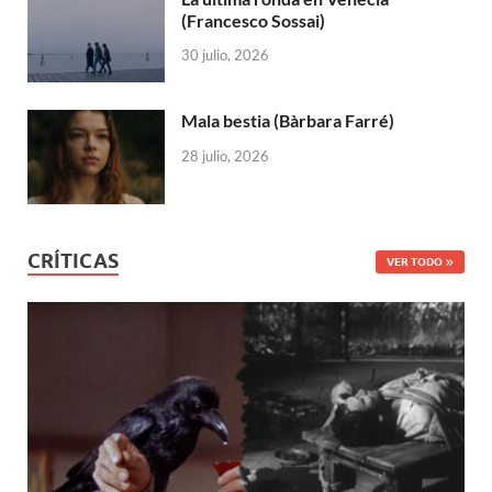
(Francesco Sossai)
30 julio, 2026
Mala bestia (Bàrbara Farré)
28 julio, 2026
CRÍTICAS
VER TODO