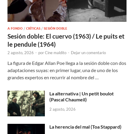
A FONDO
/
CRÍTICAS
/
SESIÓN DOBLE
Sesión doble: El cuervo (1963) / Le puits et
le pendule (1964)
2 agosto, 2026
-
por
Cine maldito
-
Dejar un comentario
La figura de Edgar Allan Poe llega a la sesión doble con dos
adaptaciones suyas: en primer lugar, una de uno de los
grandes expertos en recurrir al nombre del …
La alternativa | Un petit boulot
(Pascal Chaumeil)
2 agosto, 2026
La herencia del mal (Toa Stappard)