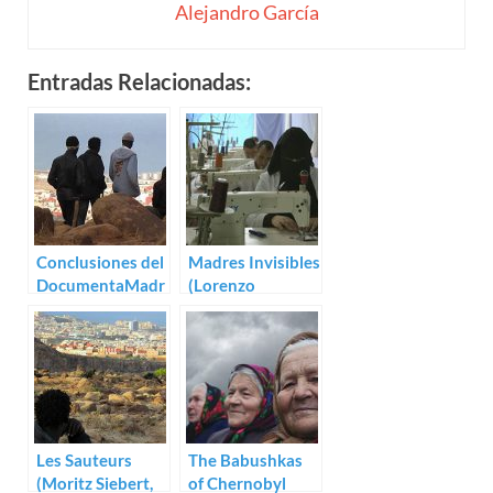
Alejandro García
Entradas Relacionadas:
Conclusiones del
Madres Invisibles
DocumentaMadr
(Lorenzo
id 2016
Benítez)
Les Sauteurs
The Babushkas
(Moritz Siebert,
of Chernobyl