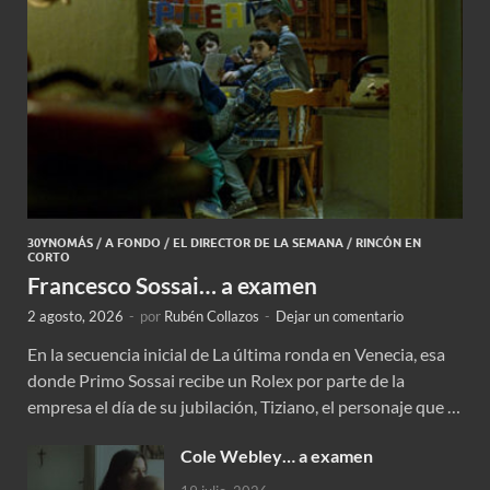
30YNOMÁS
/
A FONDO
/
EL DIRECTOR DE LA SEMANA
/
RINCÓN EN
CORTO
Francesco Sossai… a examen
2 agosto, 2026
-
por
Rubén Collazos
-
Dejar un comentario
En la secuencia inicial de La última ronda en Venecia, esa
donde Primo Sossai recibe un Rolex por parte de la
empresa el día de su jubilación, Tiziano, el personaje que …
Cole Webley… a examen