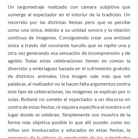
Un largometraje realizado con cámara subjetiva que
sumerge al espectador en el interior de la tradición. Un
recorrido por las distintas fiestas pero que se percibe
como una única, debido a su unidad sonora y la relación
continua de imágenes. Consiguiendo crear una entidad
única a través del constante barullo que se repite una y
otra vez generando esa sensación de incomprensión y de
agobio Todas estas celebraciones tienen en común la
diversión y embriaguez basada en el sufrimiento gratuito
de distintos animales. Una imagen vale más que mil
palabras, al realizador no le hacen falta argumentos contra
este tipo de celebraciones, las imágenes se explican por si
solas. Rolland no somete al espectador a un discurso en
contra de estas fiestas, ni siquiera especifica el nombre o el
lugar donde se celebran. Simplemente nos muestra de la
forma más objetiva posible lo que allí sucede; como los
niños son involucrados y educados en estas fiestas, la
presencia de la iglesia, la aprobación de las autoridades