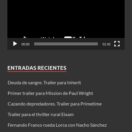
vídeo
00:00
01:42
ENTRADAS RECIENTES
Deuda de sangre. Trailer para Inherit
Primer trailer para Mission de Paul Wright
Cazando depredadores. Trailer para Primetime
Trailer para el thriller rural Eixam
Fernando Franco rueda Lorca con Nacho Sánchez