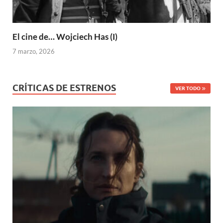
El cine de… Wojciech Has (I)
7 marzo, 2026
CRÍTICAS DE ESTRENOS
VER TODO