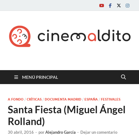
Cine maldito
MENÚ PRINCIPAL
A FONDO
/
CRÍTICAS
/
DOCUMENTA MADRID
/
ESPAÑA
/
FESTIVALES
Santa Fiesta (Miguel Ángel
Rolland)
30 abril, 2016
-
por
Alejandro García
-
Dejar un comentario