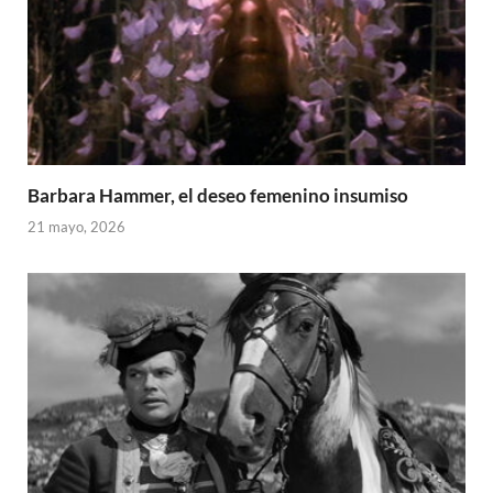
Barbara Hammer, el deseo femenino insumiso
21 mayo, 2026