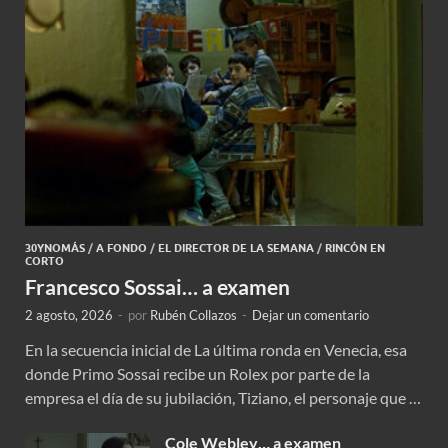
30YNOMÁS
/
A FONDO
/
EL DIRECTOR DE LA SEMANA
/
RINCÓN EN
CORTO
Francesco Sossai… a examen
2 agosto, 2026
-
por
Rubén Collazos
-
Dejar un comentario
En la secuencia inicial de La última ronda en Venecia, esa
donde Primo Sossai recibe un Rolex por parte de la
empresa el día de su jubilación, Tiziano, el personaje que …
Cole Webley… a examen