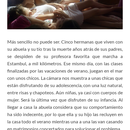
Más sencillo no puede ser. Cinco hermanas que viven con
su abuela y su tío tras la muerte años atrás de sus padres,
se despiden de su profesora favorita que marcha a
Estambul, a mil kilómetros. Ese mismo día, con las clases
finalizadas por las vacaciones de verano, juegan en el mar
con unos chicos. La cámara nos muestra a unas chicas que
están disfrutando de su adolescencia, con una luz natural,
entre risas y chapoteos. Aún niñas, ya casi con cuerpos de
mujer. Será la última vez que disfruten de su infancia. Al
llegar a casa la abuela considera que su comportamiento
ha sido indecente, por lo que ella y su hijo las recluyen en
la casa todo el verano mientras una a una las van casando
en matrimonios concertados para solucionar el problema.