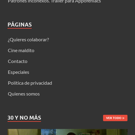
Patrones inconexos. Trailer para Appofeniacs
PÁGINAS
¿Quieres colaborar?
Cine maldito
Contacto
Especiales
Política de privacidad
Quienes somos
30 Y NO MÁS
VER TODO