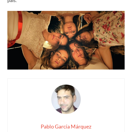
país.
Pablo García Márquez