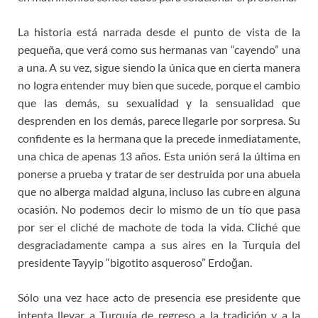
La historia está narrada desde el punto de vista de la
pequeña, que verá como sus hermanas van “cayendo” una
a una. A su vez, sigue siendo la única que en cierta manera
no logra entender muy bien que sucede, porque el cambio
que las demás, su sexualidad y la sensualidad que
desprenden en los demás, parece llegarle por sorpresa. Su
confidente es la hermana que la precede inmediatamente,
una chica de apenas 13 años. Esta unión será la última en
ponerse a prueba y tratar de ser destruida por una abuela
que no alberga maldad alguna, incluso las cubre en alguna
ocasión. No podemos decir lo mismo de un tío que pasa
por ser el cliché de machote de toda la vida. Cliché que
desgraciadamente campa a sus aires en la Turquia del
presidente Tayyip “bigotito asqueroso” Erdoğan.
Sólo una vez hace acto de presencia ese presidente que
intenta llevar a Turquía de regreso a la tradición y a la