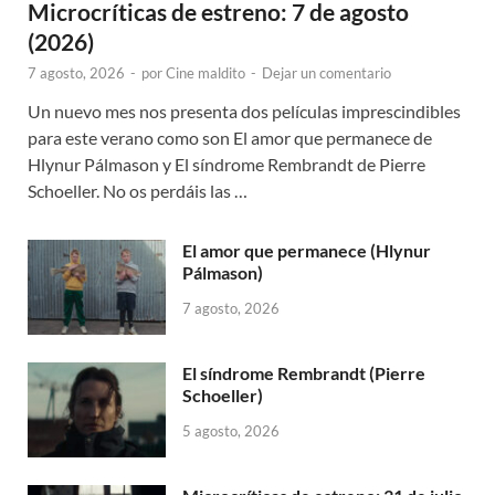
Microcríticas de estreno: 7 de agosto
(2026)
7 agosto, 2026
-
por
Cine maldito
-
Dejar un comentario
Un nuevo mes nos presenta dos películas imprescindibles
para este verano como son El amor que permanece de
Hlynur Pálmason y El síndrome Rembrandt de Pierre
Schoeller. No os perdáis las …
El amor que permanece (Hlynur
Pálmason)
7 agosto, 2026
El síndrome Rembrandt (Pierre
Schoeller)
5 agosto, 2026