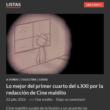
LISTAS
VER TODO
A FONDO
/
COLECTIVA
/
LISTAS
Lo mejor del primer cuarto del s.XXI por la
redacción de Cine maldito
22 julio, 2026
-
por
Cine maldito
-
Dejar un comentario
Cine maldito surgió de la ilusión y un acuerdo no