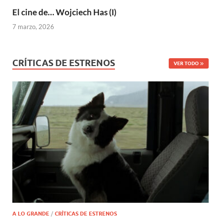
El cine de… Wojciech Has (I)
7 marzo, 2026
CRÍTICAS DE ESTRENOS
VER TODO
A LO GRANDE
/
CRÍTICAS DE ESTRENOS