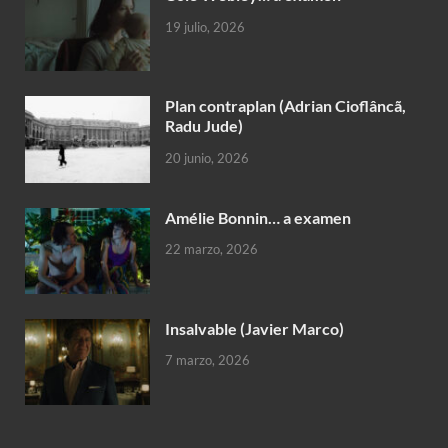
19 julio, 2026
Plan contraplan (Adrian Cioflâncã,
Radu Jude)
20 junio, 2026
Amélie Bonnin… a examen
22 marzo, 2026
Insalvable (Javier Marco)
7 marzo, 2026