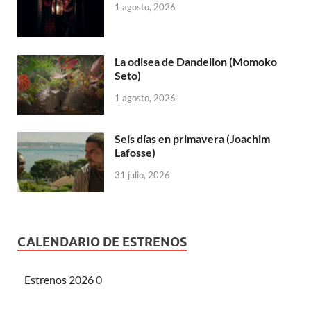
1 agosto, 2026
La odisea de Dandelion (Momoko
Seto)
1 agosto, 2026
Seis días en primavera (Joachim
Lafosse)
31 julio, 2026
CALENDARIO DE ESTRENOS
Estrenos 2026
0