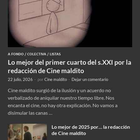
A FONDO
/
COLECTIVA
/
LISTAS
Lo mejor del primer cuarto del s.XXI por la
redacción de Cine maldito
22 julio, 2026
-
por
Cine maldito
-
Dejar un comentario
Cine maldito surgió de la ilusión y un acuerdo no
verbalizado de aniquilar nuestro tiempo libre. Nos
encanta el cine, no hay otra explicación. No vamos a
disimular las canas …
Lo mejor de 2025 por… la redacción
de Cine maldito