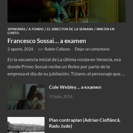
30YNOMÁS
/
A FONDO
/
EL DIRECTOR DE LA SEMANA
/
RINCÓN EN
CORTO
Francesco Sossai… a examen
2 agosto, 2026
-
por
Rubén Collazos
-
Dejar un comentario
En la secuencia inicial de La última ronda en Venecia, esa
donde Primo Sossai recibe un Rolex por parte de la
empresa el día de su jubilación, Tiziano, el personaje que …
Cole Webley… a examen
19 julio, 2026
Plan contraplan (Adrian Cioflâncã,
Radu Jude)