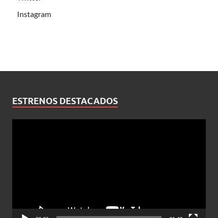
Instagram
ESTRENOS DESTACADOS
Reproductor
de
vídeo