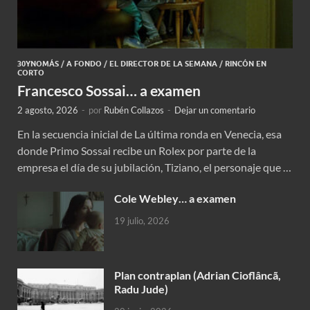
30YNOMÁS
/
A FONDO
/
EL DIRECTOR DE LA SEMANA
/
RINCÓN EN
CORTO
Francesco Sossai… a examen
2 agosto, 2026
-
por
Rubén Collazos
-
Dejar un comentario
En la secuencia inicial de La última ronda en Venecia, esa
donde Primo Sossai recibe un Rolex por parte de la
empresa el día de su jubilación, Tiziano, el personaje que …
Cole Webley… a examen
19 julio, 2026
Plan contraplan (Adrian Cioflâncã,
Radu Jude)