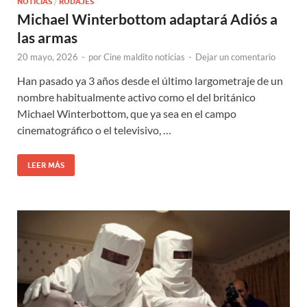
NOTICIAS
/
RODAJES
Michael Winterbottom adaptará Adiós a
las armas
20 mayo, 2026
-
por
Cine maldito noticias
-
Dejar un comentario
Han pasado ya 3 años desde el último largometraje de un
nombre habitualmente activo como el del británico
Michael Winterbottom, que ya sea en el campo
cinematográfico o el televisivo, …
LEER MÁS