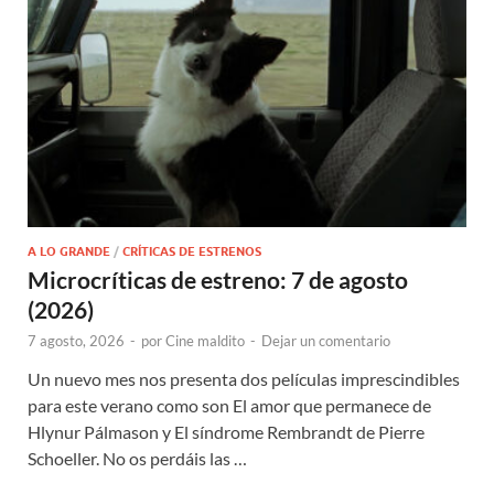
A LO GRANDE
/
CRÍTICAS DE ESTRENOS
Microcríticas de estreno: 7 de agosto
(2026)
7 agosto, 2026
-
por
Cine maldito
-
Dejar un comentario
Un nuevo mes nos presenta dos películas imprescindibles
para este verano como son El amor que permanece de
Hlynur Pálmason y El síndrome Rembrandt de Pierre
Schoeller. No os perdáis las …