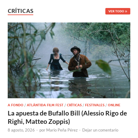
CRÍTICAS
VER TODO
A FONDO
/
ATLÁNTIDA FILM FEST
/
CRÍTICAS
/
FESTIVALES
/
ONLINE
La apuesta de Bufallo Bill (Alessio Rigo de
Righi, Matteo Zoppis)
8 agosto, 2026
-
por
Mario Peña Pérez
-
Dejar un comentario