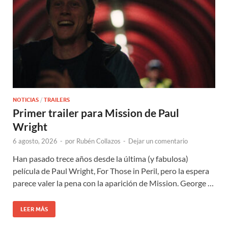
NOTICIAS
/
TRAILERS
Primer trailer para Mission de Paul
Wright
6 agosto, 2026
-
por
Rubén Collazos
-
Dejar un comentario
Han pasado trece años desde la última (y fabulosa)
película de Paul Wright, For Those in Peril, pero la espera
parece valer la pena con la aparición de Mission. George …
LEER MÁS