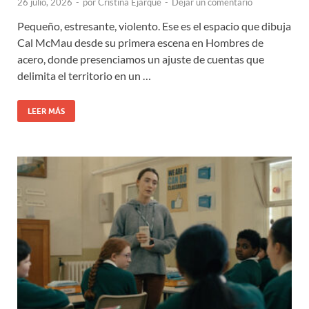
26 julio, 2026
-
por
Cristina Ejarque
-
Dejar un comentario
Pequeño, estresante, violento. Ese es el espacio que dibuja
Cal McMau desde su primera escena en Hombres de
acero, donde presenciamos un ajuste de cuentas que
delimita el territorio en un …
LEER MÁS