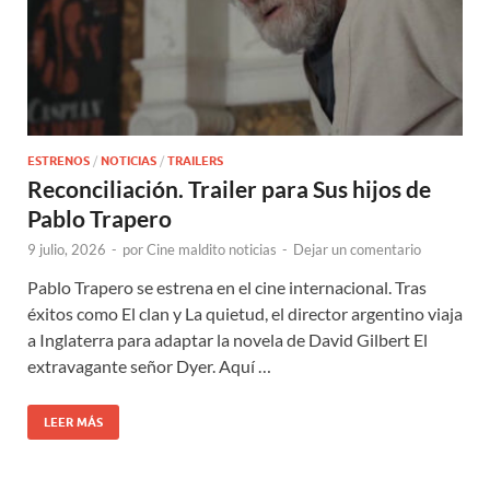
ESTRENOS
/
NOTICIAS
/
TRAILERS
Reconciliación. Trailer para Sus hijos de
Pablo Trapero
9 julio, 2026
-
por
Cine maldito noticias
-
Dejar un comentario
Pablo Trapero se estrena en el cine internacional. Tras
éxitos como El clan y La quietud, el director argentino viaja
a Inglaterra para adaptar la novela de David Gilbert El
extravagante señor Dyer. Aquí …
LEER MÁS