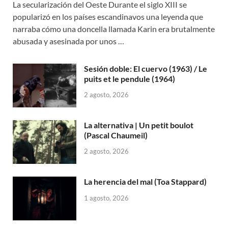
La secularización del Oeste Durante el siglo XIII se
popularizó en los países escandinavos una leyenda que
narraba cómo una doncella llamada Karin era brutalmente
abusada y asesinada por unos …
Sesión doble: El cuervo (1963) / Le
puits et le pendule (1964)
2 agosto, 2026
La alternativa | Un petit boulot
(Pascal Chaumeil)
2 agosto, 2026
La herencia del mal (Toa Stappard)
1 agosto, 2026