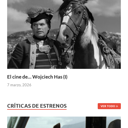
El cine de… Wojciech Has (I)
7 marzo, 2026
CRÍTICAS DE ESTRENOS
VER TODO