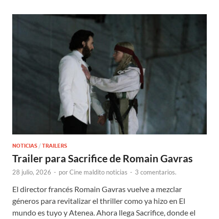
NOTICIAS
/
TRAILERS
Trailer para Sacrifice de Romain Gavras
28 julio, 2026
-
por
Cine maldito noticias
-
3 comentarios.
El director francés Romain Gavras vuelve a mezclar
géneros para revitalizar el thriller como ya hizo en El
mundo es tuyo y Atenea. Ahora llega Sacrifice, donde el