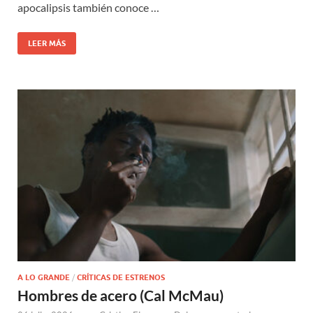
apocalipsis también conoce …
LEER MÁS
A LO GRANDE
/
CRÍTICAS DE ESTRENOS
Hombres de acero (Cal McMau)