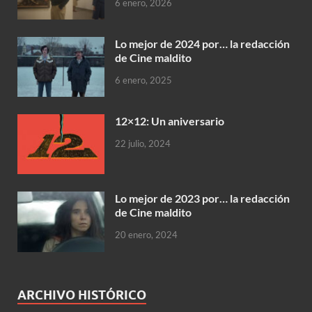
6 enero, 2026
Lo mejor de 2024 por… la redacción
de Cine maldito
6 enero, 2025
12×12: Un aniversario
22 julio, 2024
Lo mejor de 2023 por… la redacción
de Cine maldito
20 enero, 2024
ARCHIVO HISTÓRICO