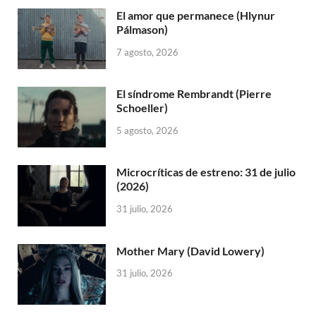
El amor que permanece (Hlynur
Pálmason)
7 agosto, 2026
El síndrome Rembrandt (Pierre
Schoeller)
5 agosto, 2026
Microcríticas de estreno: 31 de julio
(2026)
31 julio, 2026
Mother Mary (David Lowery)
31 julio, 2026