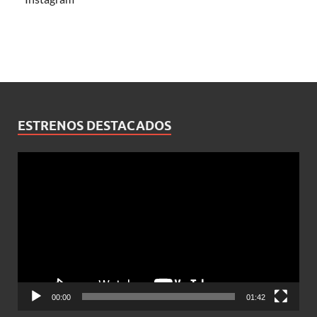
ESTRENOS DESTACADOS
Reproductor
de
vídeo
00:00
01:42