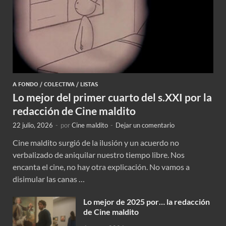
A FONDO
/
COLECTIVA
/
LISTAS
Lo mejor del primer cuarto del s.XXI por la
redacción de Cine maldito
22 julio, 2026
-
por
Cine maldito
-
Dejar un comentario
Cine maldito surgió de la ilusión y un acuerdo no
verbalizado de aniquilar nuestro tiempo libre. Nos
encanta el cine, no hay otra explicación. No vamos a
disimular las canas …
Lo mejor de 2025 por… la redacción
de Cine maldito