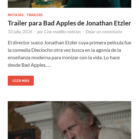
NOTICIAS
/
TRAILERS
Trailer para Bad Apples de Jonathan Etzler
10 julio, 2026
-
por
Cine maldito noticias
-
Dejar un comentario
El director sueco Jonathan Etzler cuya primera película fue
la comedia Dieciocho otra vez busca en la agonía de la
enseñanza moderna para ironizar con la vida. Lo hace
desde Bad Apples, …
LEER MÁS