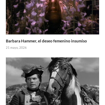
Barbara Hammer, el deseo femenino insumiso
21 mayo, 2026