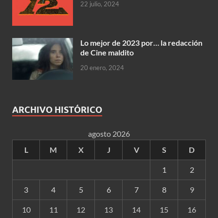
22 julio, 2024
Lo mejor de 2023 por… la redacción
de Cine maldito
20 enero, 2024
ARCHIVO HISTÓRICO
agosto 2026
L
M
X
J
V
S
D
1
2
3
4
5
6
7
8
9
10
11
12
13
14
15
16