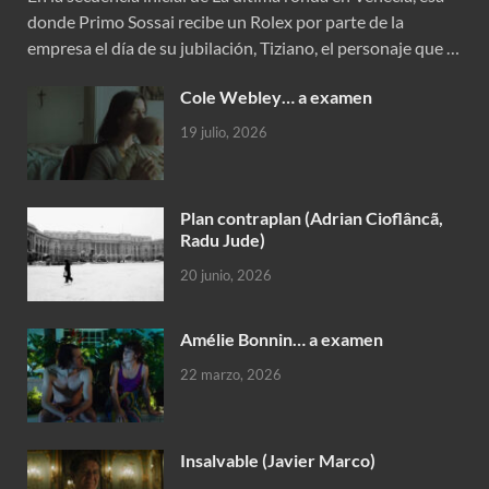
donde Primo Sossai recibe un Rolex por parte de la
empresa el día de su jubilación, Tiziano, el personaje que …
Cole Webley… a examen
19 julio, 2026
Plan contraplan (Adrian Cioflâncã,
Radu Jude)
20 junio, 2026
Amélie Bonnin… a examen
22 marzo, 2026
Insalvable (Javier Marco)