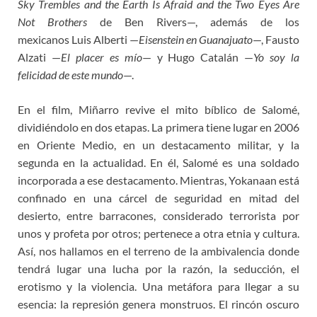
Sky Trembles and the Earth Is Afraid and the Two Eyes Are
Not Brothers
de Ben Rivers—, además de los
mexicanos Luis Alberti —
Eisenstein en Guanajuato
—, Fausto
Alzati —
El placer es mío
— y Hugo Catalán —
Yo soy la
felicidad de este mundo
—.
En el film, Miñarro revive el mito bíblico de Salomé,
dividiéndolo en dos etapas. La primera tiene lugar en 2006
en Oriente Medio, en un destacamento militar, y la
segunda en la actualidad. En él, Salomé es una soldado
incorporada a ese destacamento. Mientras, Yokanaan está
confinado en una cárcel de seguridad en mitad del
desierto, entre barracones, considerado terrorista por
unos y profeta por otros; pertenece a otra etnia y cultura.
Así, nos hallamos en el terreno de la ambivalencia donde
tendrá lugar una lucha por la razón, la seducción, el
erotismo y la violencia. Una metáfora para llegar a su
esencia: la represión genera monstruos. El rincón oscuro