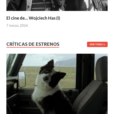
El cine de… Wojciech Has (I)
7 marzo, 2026
CRÍTICAS DE ESTRENOS
VER TODO