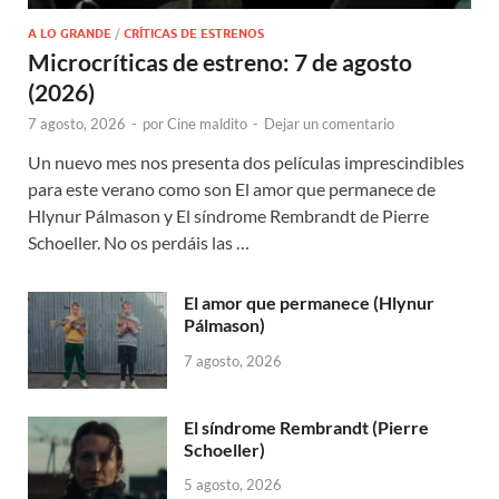
A LO GRANDE
/
CRÍTICAS DE ESTRENOS
Microcríticas de estreno: 7 de agosto
(2026)
7 agosto, 2026
-
por
Cine maldito
-
Dejar un comentario
Un nuevo mes nos presenta dos películas imprescindibles
para este verano como son El amor que permanece de
Hlynur Pálmason y El síndrome Rembrandt de Pierre
Schoeller. No os perdáis las …
El amor que permanece (Hlynur
Pálmason)
7 agosto, 2026
El síndrome Rembrandt (Pierre
Schoeller)
5 agosto, 2026