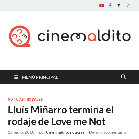
Cine maldito
MENÚ PRINCIPAL
NOTICIAS
/
RODAJES
Lluís Miñarro termina el
rodaje de Love me Not
16 junio, 2018
-
por
Cine maldito noticias
-
Dejar un comentario