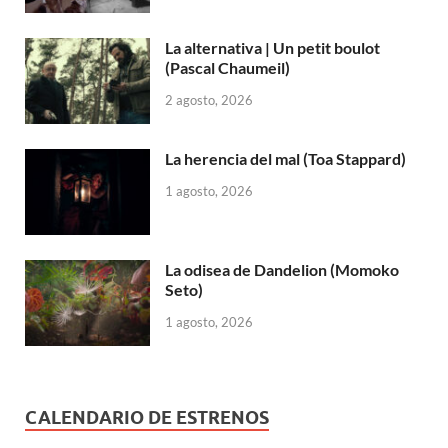
La alternativa | Un petit boulot
(Pascal Chaumeil)
2 agosto, 2026
La herencia del mal (Toa Stappard)
1 agosto, 2026
La odisea de Dandelion (Momoko
Seto)
1 agosto, 2026
CALENDARIO DE ESTRENOS