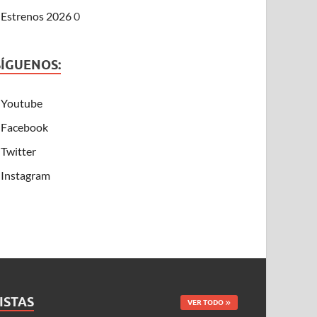
Estrenos 2026
0
SÍGUENOS:
Youtube
Facebook
Twitter
Instagram
ISTAS
VER TODO