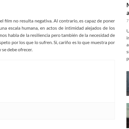
el film no resulta negativa. Al contrario, es capaz de poner
7
na escala humana, en actos de intimidad alejados de los
U
os habla de la resiliencia pero también de la necesidad de
i
speto por los que lo sufren. Sí, cariño es lo que muestra por
a
 se debe ofrecer.
s
p