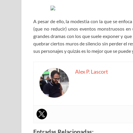
A pesar de ello, la modestia con la que se enfoca 
(que no reducir) unos eventos monstruosos en u
grandes dramas con los que suele exponer y que n
quebrar ciertos muros de silencio sin perder el re
sus personajes y quizás es lo mejor que se puede y
Alex P. Lascort
Entradas Relacionadas: