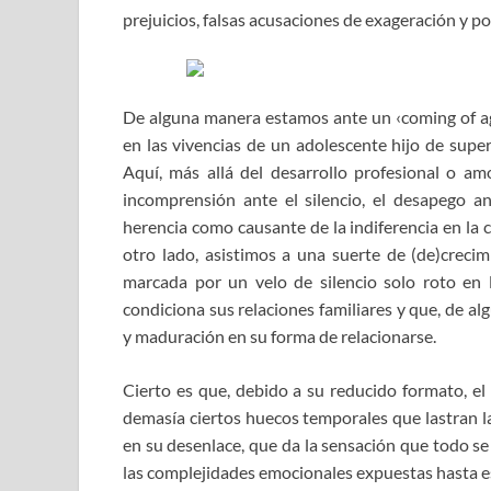
prejuicios, falsas acusaciones de exageración y p
De alguna manera estamos ante un ‹coming of age
en las vivencias de un adolescente hijo de superv
Aquí, más allá del desarrollo profesional o amor
incomprensión ante el silencio, el desapego an
herencia como causante de la indiferencia en la 
otro lado, asistimos a una suerte de (de)creci
marcada por un velo de silencio solo roto en 
condiciona sus relaciones familiares y que, de a
y maduración en su forma de relacionarse.
Cierto es que, debido a su reducido formato, el 
demasía ciertos huecos temporales que lastran la
en su desenlace, que da la sensación que todo s
las complejidades emocionales expuestas hasta 