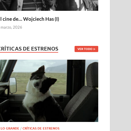
l cine de… Wojciech Has (I)
 marzo, 2026
CRÍTICAS DE ESTRENOS
VER TODO
 LO GRANDE
/
CRÍTICAS DE ESTRENOS