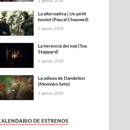
2 agosto, 2026
La alternativa | Un petit
boulot (Pascal Chaumeil)
2 agosto, 2026
La herencia del mal (Toa
Stappard)
1 agosto, 2026
La odisea de Dandelion
(Momoko Seto)
1 agosto, 2026
CALENDARIO DE ESTRENOS