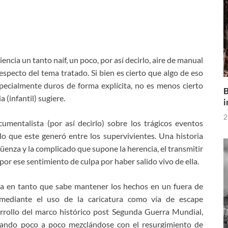
encia un tanto naíf, un poco, por así decirlo, aire de manual
specto del tema tratado. Si bien es cierto que algo de eso
pecialmente duros de forma explícita, no es menos cierto
B
 (infantil) sugiere.
i
2
mentalista (por así decirlo) sobre los trágicos eventos
o que este generó entre los supervivientes. Una historia
rgüenza y la complicado que supone la herencia, el transmitir
por ese sentimiento de culpa por haber salido vivo de ella.
a en tanto que sabe mantener los hechos en un fuera de
) mediante el uso de la caricatura como vía de escape
rrollo del marco histórico post Segunda Guerra Mundial,
inando poco a poco mezclándose con el resurgimiento de