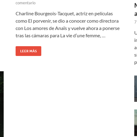
comentario
Charline Bourgeois-Tacquet, actriz en películas
como El porvenir, se dio a conocer como directora
7
con Los amores de Anaïs y vuelve ahora a ponerse
U
tras las cámaras para La vie d’une femme, …
i
a
LEER MÁS
s
p