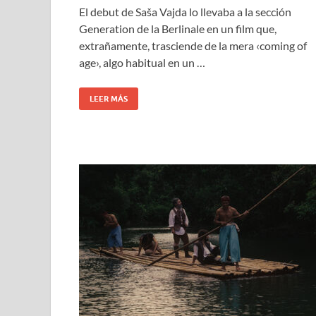
El debut de Saša Vajda lo llevaba a la sección
Generation de la Berlinale en un film que,
extrañamente, trasciende de la mera ‹coming of
age›, algo habitual en un …
LEER MÁS