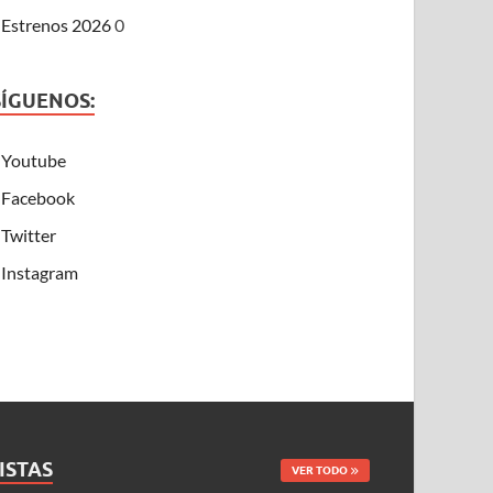
Estrenos 2026
0
SÍGUENOS:
Youtube
Facebook
Twitter
Instagram
ISTAS
VER TODO