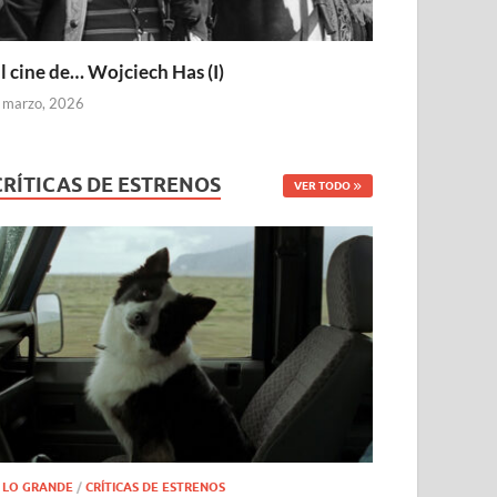
l cine de… Wojciech Has (I)
 marzo, 2026
CRÍTICAS DE ESTRENOS
VER TODO
 LO GRANDE
/
CRÍTICAS DE ESTRENOS