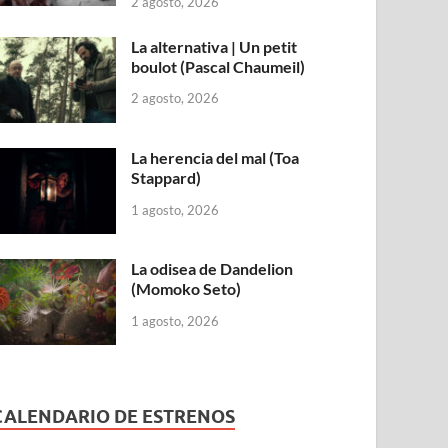
2 agosto, 2026
La alternativa | Un petit
boulot (Pascal Chaumeil)
2 agosto, 2026
La herencia del mal (Toa
Stappard)
1 agosto, 2026
La odisea de Dandelion
(Momoko Seto)
1 agosto, 2026
CALENDARIO DE ESTRENOS