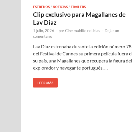
ESTRENOS
/
NOTICIAS
/
TRAILERS
Clip exclusivo para Magallanes de
Lav Diaz
1 julio, 2026
-
por
Cine maldito noticias
-
Dejar un
comentario
Lav Diaz estrenaba durante la edición número 78
del Festival de Cannes su primera película fuera 
su país, una Magallanes que recupera la figura del
explorador y navegante portugués, …
LEER MÁS