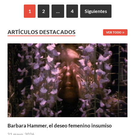
1
2
…
4
Siguientes
ARTÍCULOS DESTACADOS
VER TODO
Barbara Hammer, el deseo femenino insumiso
21 mayo, 2026