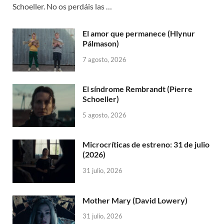
Schoeller. No os perdáis las …
El amor que permanece (Hlynur
Pálmason)
7 agosto, 2026
El síndrome Rembrandt (Pierre
Schoeller)
5 agosto, 2026
Microcríticas de estreno: 31 de julio
(2026)
31 julio, 2026
Mother Mary (David Lowery)
31 julio, 2026