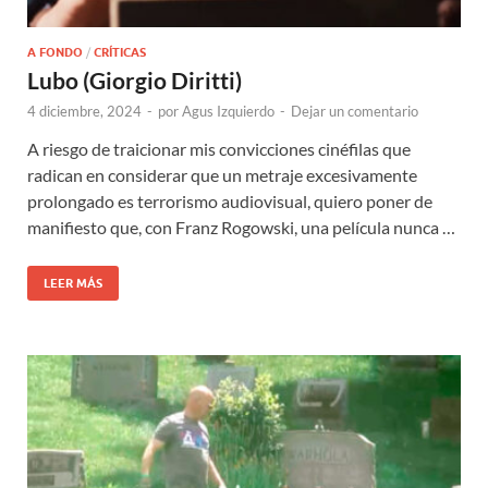
A FONDO
/
CRÍTICAS
Lubo (Giorgio Diritti)
4 diciembre, 2024
-
por
Agus Izquierdo
-
Dejar un comentario
A riesgo de traicionar mis convicciones cinéfilas que
radican en considerar que un metraje excesivamente
prolongado es terrorismo audiovisual, quiero poner de
manifiesto que, con Franz Rogowski, una película nunca …
LEER MÁS