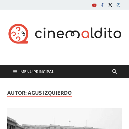
Cine maldito
MENÚ PRINCIPAL
AUTOR:
AGUS IZQUIERDO