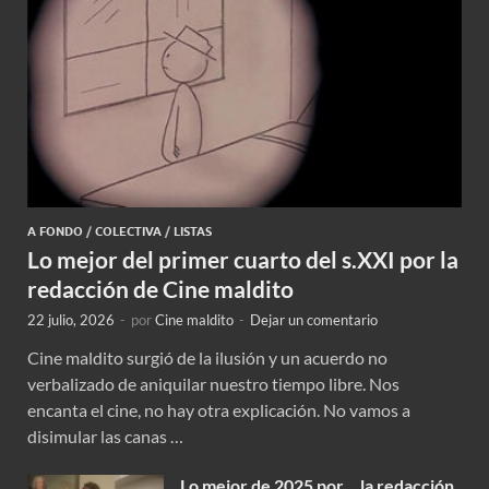
A FONDO
/
COLECTIVA
/
LISTAS
Lo mejor del primer cuarto del s.XXI por la
redacción de Cine maldito
22 julio, 2026
-
por
Cine maldito
-
Dejar un comentario
Cine maldito surgió de la ilusión y un acuerdo no
verbalizado de aniquilar nuestro tiempo libre. Nos
encanta el cine, no hay otra explicación. No vamos a
disimular las canas …
Lo mejor de 2025 por… la redacción