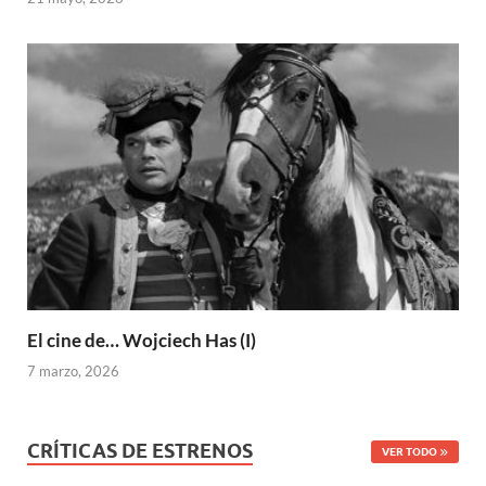
El cine de… Wojciech Has (I)
7 marzo, 2026
CRÍTICAS DE ESTRENOS
VER TODO