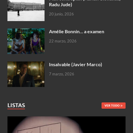
Radu Jude)
20 junio, 2026
Amélie Bonnin… a examen
22 marzo, 2026
Insalvable (Javier Marco)
7 marzo, 2026
LISTAS
VER TODO