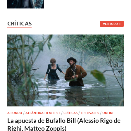
CRÍTICAS
VER TODO
A FONDO
/
ATLÁNTIDA FILM FEST
/
CRÍTICAS
/
FESTIVALES
/
ONLINE
La apuesta de Bufallo Bill (Alessio Rigo de
Righi, Matteo Zoppis)