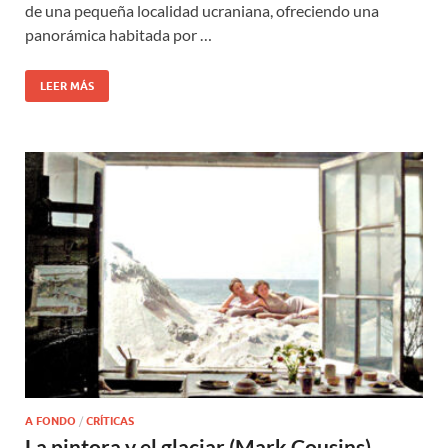
de una pequeña localidad ucraniana, ofreciendo una
panorámica habitada por …
LEER MÁS
A FONDO
/
CRÍTICAS
La pintora y el glaciar (Mark Cousins)