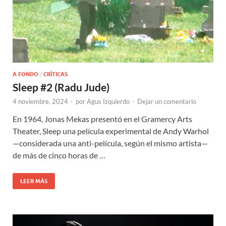
A FONDO
/
CRÍTICAS
Sleep #2 (Radu Jude)
4 noviembre, 2024
-
por
Agus Izquierdo
-
Dejar un comentario
En 1964, Jonas Mekas presentó en el Gramercy Arts
Theater, Sleep una película experimental de Andy Warhol
—considerada una anti-película, según el mismo artista—
de más de cinco horas de …
LEER MÁS