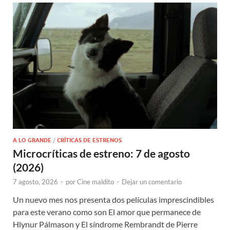
A LO GRANDE
/
CRÍTICAS DE ESTRENOS
Microcríticas de estreno: 7 de agosto
(2026)
7 agosto, 2026
-
por
Cine maldito
-
Dejar un comentario
Un nuevo mes nos presenta dos películas imprescindibles
para este verano como son El amor que permanece de
Hlynur Pálmason y El síndrome Rembrandt de Pierre