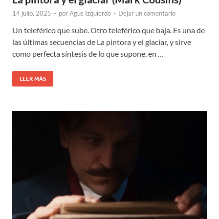
14 julio, 2025
-
por
Agus Izquierdo
-
Dejar un comentario
Un teleférico que sube. Otro teleférico que baja. Es una de
las últimas secuencias de La pintora y el glaciar, y sirve
como perfecta síntesis de lo que supone, en …
LEER MÁS