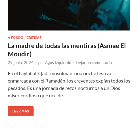
A FONDO
/
CRÍTICAS
La madre de todas las mentiras (Asmae El
Moudir)
29 junio, 2024
-
por
Agus Izquierdo
-
Dejar un comentario
En el Laylat al-Qadr musulmán, una noche festiva
enmarcada con el Ramadán, los creyentes expían todos los
pecados. Es una jornada de rezos nocturnos a un Dios
misericordioso que decide …
LEER MÁS