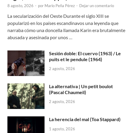
8 agosto, 2026
-
por
Mario Peña Pérez
-
Dejar un comentario
La secularización del Oeste Durante el siglo XIII se
popularizó en los países escandinavos una leyenda que
narraba cómo una doncella llamada Karin era brutalmente
abusada y asesinada por unos …
Sesión doble: El cuervo (1963) / Le
puits et le pendule (1964)
2 agosto, 2026
La alternativa | Un petit boulot
(Pascal Chaumeil)
2 agosto, 2026
La herencia del mal (Toa Stappard)
1 agosto, 2026