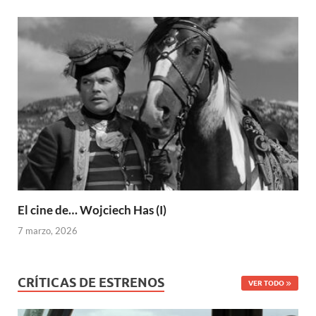
El cine de… Wojciech Has (I)
7 marzo, 2026
CRÍTICAS DE ESTRENOS
VER TODO