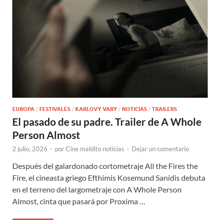
EUROPA
/
FESTIVALES
/
KARLOVY VARY
/
NOTICIAS
/
TRAILERS
El pasado de su padre. Trailer de A Whole
Person Almost
2 julio, 2026
-
por
Cine maldito noticias
-
Dejar un comentario
Después del galardonado cortometraje All the Fires the
Fire, el cineasta griego Efthimis Kosemund Sanidis debuta
en el terreno del largometraje con A Whole Person
Almost, cinta que pasará por Proxima …