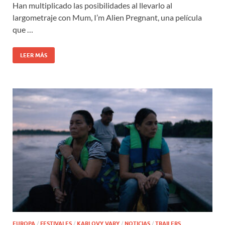
Han multiplicado las posibilidades al llevarlo al
largometraje con Mum, I’m Alien Pregnant, una película
que …
LEER MÁS
EUROPA
/
FESTIVALES
/
KARLOVY VARY
/
NOTICIAS
/
TRAILERS