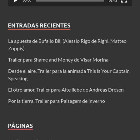
00:00
01:42
ENTRADAS RECIENTES
La apuesta de Bufallo Bill (Alessio Rigo de Righi, Matteo
Zoppis)
Trailer para Shame and Money de Visar Morina
Desde el aire. Trailer para la animada This is Your Captain
Speaking
El otro amor. Trailer para Alte liebe de Andreas Dresen
Por la tierra. Trailer para Paisagem de inverno
PÁGINAS