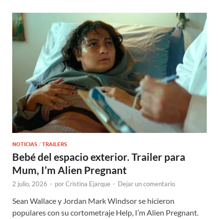
NOTICIAS
/
TRAILERS
Bebé del espacio exterior. Trailer para
Mum, I’m Alien Pregnant
2 julio, 2026
-
por
Cristina Ejarque
-
Dejar un comentario
Sean Wallace y Jordan Mark Windsor se hicieron
populares con su cortometraje Help, I’m Alien Pregnant.