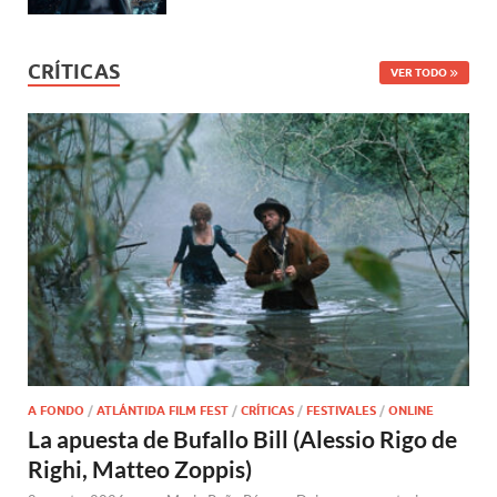
CRÍTICAS
VER TODO
A FONDO
/
ATLÁNTIDA FILM FEST
/
CRÍTICAS
/
FESTIVALES
/
ONLINE
La apuesta de Bufallo Bill (Alessio Rigo de
Righi, Matteo Zoppis)