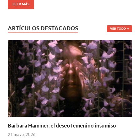
LEER MÁS
ARTÍCULOS DESTACADOS
VER TODO
Barbara Hammer, el deseo femenino insumiso
21 mayo, 2026