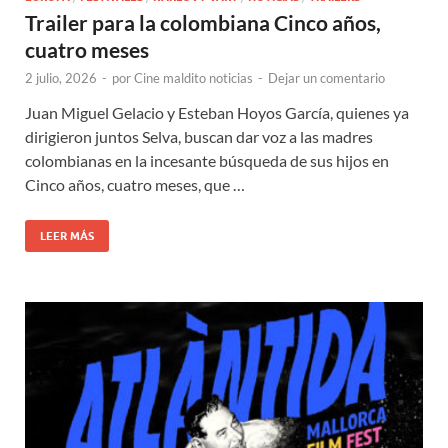
Trailer para la colombiana Cinco años,
cuatro meses
2 julio, 2026
-
por
Cine maldito noticias
-
Dejar un comentario
Juan Miguel Gelacio y Esteban Hoyos García, quienes ya
dirigieron juntos Selva, buscan dar voz a las madres
colombianas en la incesante búsqueda de sus hijos en
Cinco años, cuatro meses, que …
LEER MÁS