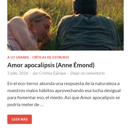
A LO GRANDE
/
CRÍTICAS DE ESTRENOS
Amor apocalipsis (Anne Émond)
2 julio, 2026
-
por
Cristina Ejarque
-
Dejar un comentario
En el eco-terror abunda una respuesta de la naturaleza a
nuestros malos hábitos aprovechando esa lucha desigual
para fomentar eso, el miedo. Así que Amor apocalipsis se
podría meter de …
LEER MÁS