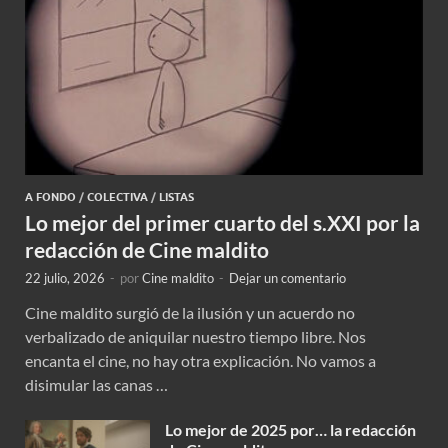
A FONDO
/
COLECTIVA
/
LISTAS
Lo mejor del primer cuarto del s.XXI por la
redacción de Cine maldito
22 julio, 2026
-
por
Cine maldito
-
Dejar un comentario
Cine maldito surgió de la ilusión y un acuerdo no
verbalizado de aniquilar nuestro tiempo libre. Nos
encanta el cine, no hay otra explicación. No vamos a
disimular las canas …
Lo mejor de 2025 por… la redacción