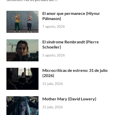
El amor que permanece (Hlynur
Pálmason)
7 agosto, 2026
El síndrome Rembrandt (Pierre
Schoeller)
5 agosto, 2026
Microcríticas de estreno: 31 de julio
(2026)
31 julio, 2026
Mother Mary (David Lowery)
31 julio, 2026