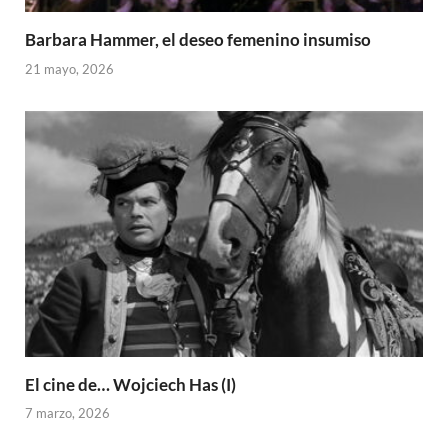
Barbara Hammer, el deseo femenino insumiso
21 mayo, 2026
El cine de… Wojciech Has (I)
7 marzo, 2026