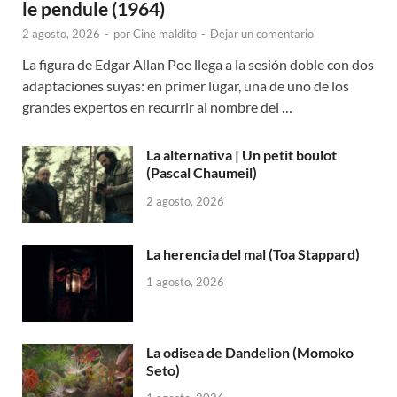
le pendule (1964)
2 agosto, 2026
-
por
Cine maldito
-
Dejar un comentario
La figura de Edgar Allan Poe llega a la sesión doble con dos
adaptaciones suyas: en primer lugar, una de uno de los
grandes expertos en recurrir al nombre del …
La alternativa | Un petit boulot
(Pascal Chaumeil)
2 agosto, 2026
La herencia del mal (Toa Stappard)
1 agosto, 2026
La odisea de Dandelion (Momoko
Seto)