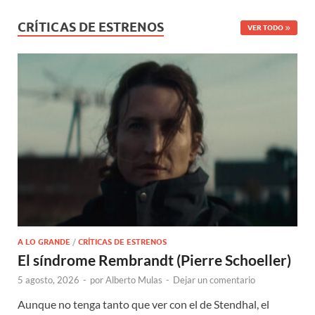
CRÍTICAS DE ESTRENOS
VER TODO
A LO GRANDE
/
CRÍTICAS DE ESTRENOS
El síndrome Rembrandt (Pierre Schoeller)
5 agosto, 2026
-
por
Alberto Mulas
-
Dejar un comentario
Aunque no tenga tanto que ver con el de Stendhal, el