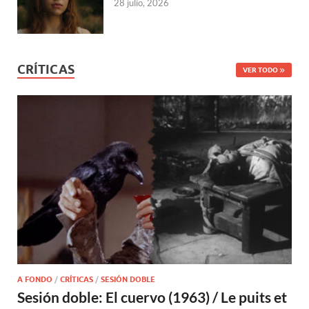
28 julio, 2026
CRÍTICAS
VER TODO
A FONDO
/
CRÍTICAS
/
SESIÓN DOBLE
Sesión doble: El cuervo (1963) / Le puits et