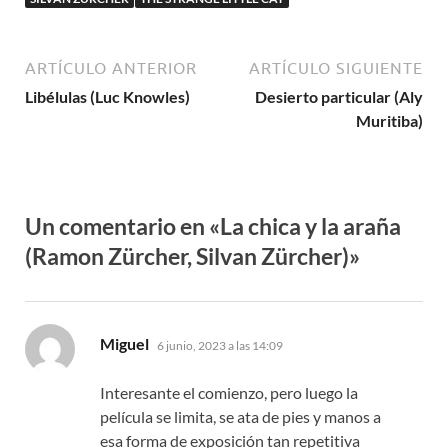
ARTÍCULO ANTERIOR
ARTÍCULO SIGUIENTE
Libélulas (Luc Knowles)
Desierto particular (Aly
Muritiba)
Un comentario en «La chica y la araña
(Ramon Zürcher, Silvan Zürcher)»
dice:
Miguel
6 junio, 2023 a las 14:09
Interesante el comienzo, pero luego la
película se limita, se ata de pies y manos a
esa forma de exposición tan repetitiva