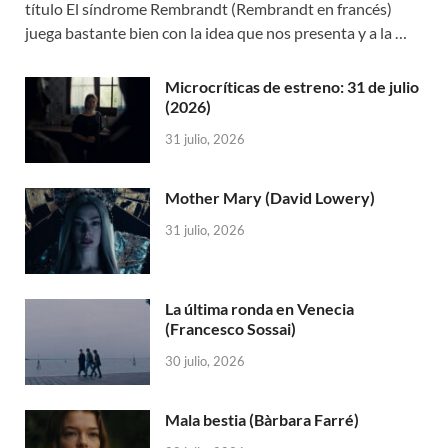
título El síndrome Rembrandt (Rembrandt en francés)
juega bastante bien con la idea que nos presenta y a la …
Microcríticas de estreno: 31 de julio
(2026)
31 julio, 2026
Mother Mary (David Lowery)
31 julio, 2026
La última ronda en Venecia
(Francesco Sossai)
30 julio, 2026
Mala bestia (Bàrbara Farré)