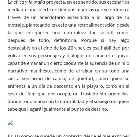
La chica y la araña
proyecta, en ese sentido, sus escenarios
mediante una suerte de tiempos muertos que se dirimen a
través de un anecdotario extendido a lo largo de su
metraje, planteando en este una retroalimentación desde
la que enriquecer una naturaleza tan volátil como,
después de todo, definitoria. Porque si hay algo
destacable en el cine de los Zürcher, es esa habilidad por
volcar en sus personajes y diálogos un carácter esquivo,
capaz de emanar un cierto caos ante la ausencia de un hilo
narrativo manifiesto, como de arraigar en su tono una
cierta sensación de calma, de quietud, como quien se
enfrenta a un día de descanso en la playa o, como en el
caso del film que nos ocupa, un traslado sin urgencias,
donde todo mana con la naturalidad y el sosiego de quien
sabe que llegará igualmente al punto de destino.
Es así como se sucede un contexto desde el que exponer