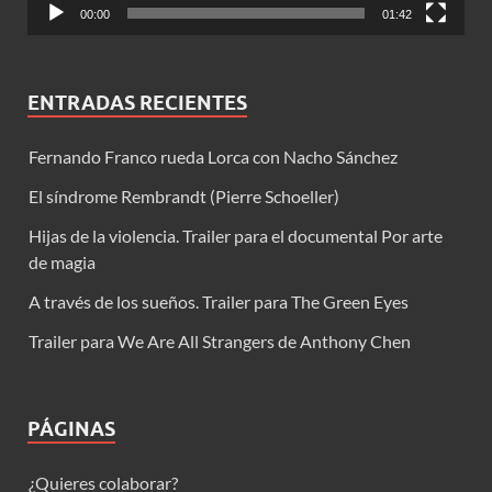
00:00
01:42
ENTRADAS RECIENTES
Fernando Franco rueda Lorca con Nacho Sánchez
El síndrome Rembrandt (Pierre Schoeller)
Hijas de la violencia. Trailer para el documental Por arte
de magia
A través de los sueños. Trailer para The Green Eyes
Trailer para We Are All Strangers de Anthony Chen
PÁGINAS
¿Quieres colaborar?