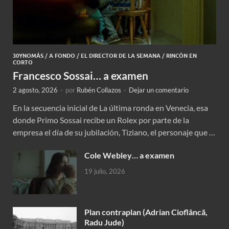
30YNOMÁS
/
A FONDO
/
EL DIRECTOR DE LA SEMANA
/
RINCÓN EN
CORTO
Francesco Sossai… a examen
2 agosto, 2026
-
por
Rubén Collazos
-
Dejar un comentario
En la secuencia inicial de La última ronda en Venecia, esa
donde Primo Sossai recibe un Rolex por parte de la
empresa el día de su jubilación, Tiziano, el personaje que …
Cole Webley… a examen
19 julio, 2026
Plan contraplan (Adrian Cioflâncã,
Radu Jude)