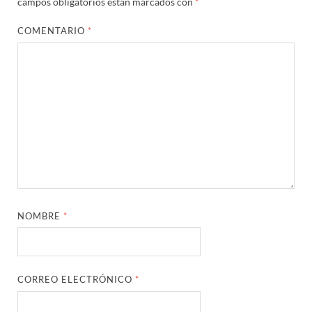
campos obligatorios están marcados con
*
COMENTARIO
*
NOMBRE
*
CORREO ELECTRÓNICO
*