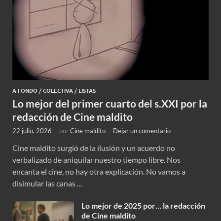
A FONDO
/
COLECTIVA
/
LISTAS
Lo mejor del primer cuarto del s.XXI por la
redacción de Cine maldito
22 julio, 2026
-
por
Cine maldito
-
Dejar un comentario
Cine maldito surgió de la ilusión y un acuerdo no
verbalizado de aniquilar nuestro tiempo libre. Nos
encanta el cine, no hay otra explicación. No vamos a
disimular las canas …
Lo mejor de 2025 por… la redacción
de Cine maldito