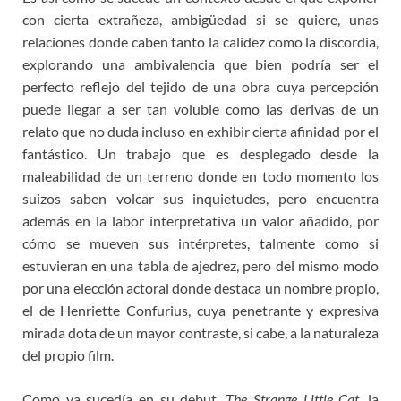
con cierta extrañeza, ambigüedad si se quiere, unas
relaciones donde caben tanto la calidez como la discordia,
explorando una ambivalencia que bien podría ser el
perfecto reflejo del tejido de una obra cuya percepción
puede llegar a ser tan voluble como las derivas de un
relato que no duda incluso en exhibir cierta afinidad por el
fantástico. Un trabajo que es desplegado desde la
maleabilidad de un terreno donde en todo momento los
suizos saben volcar sus inquietudes, pero encuentra
además en la labor interpretativa un valor añadido, por
cómo se mueven sus intérpretes, talmente como si
estuvieran en una tabla de ajedrez, pero del mismo modo
por una elección actoral donde destaca un nombre propio,
el de Henriette Confurius, cuya penetrante y expresiva
mirada dota de un mayor contraste, si cabe, a la naturaleza
del propio film.
Como ya sucedía en su debut,
The Strange Little Cat
, la