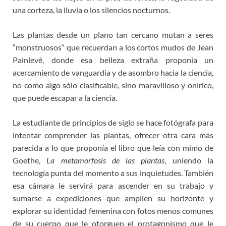
una corteza, la lluvia o los silencios nocturnos.
Las plantas desde un plano tan cercano mutan a seres
“monstruosos” que recuerdan a los cortos mudos de Jean
Painlevé, donde esa belleza extraña proponía un
acercamiento de vanguardia y de asombro hacia la ciencia,
no como algo sólo clasificable, sino maravilloso y onírico,
que puede escapar a la ciencia.
La estudiante de principios de siglo se hace fotógrafa para
intentar comprender las plantas, ofrecer otra cara más
parecida a lo que proponía el libro que leía con mimo de
Goethe,
La metamorfosis de las plantas
, uniendo la
tecnología punta del momento a sus inquietudes. También
esa cámara le servirá para ascender en su trabajo y
sumarse a expediciones que amplíen su horizonte y
explorar su identidad femenina con fotos menos comunes
de su cuerpo que le otorguen el protagonismo que le