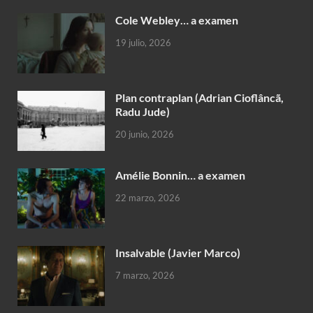
Cole Webley… a examen
19 julio, 2026
Plan contraplan (Adrian Cioflâncã,
Radu Jude)
20 junio, 2026
Amélie Bonnin… a examen
22 marzo, 2026
Insalvable (Javier Marco)
7 marzo, 2026