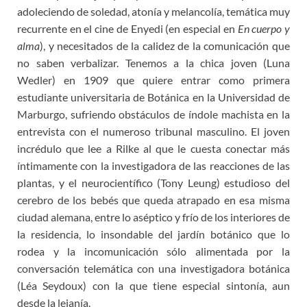
adoleciendo de soledad, atonía y melancolía, temática muy
recurrente en el cine de Enyedi (en especial en
En cuerpo y
alma
), y necesitados de la calidez de la comunicación que
no saben verbalizar. Tenemos a la chica joven (Luna
Wedler) en 1909 que quiere entrar como primera
estudiante universitaria de Botánica en la Universidad de
Marburgo, sufriendo obstáculos de índole machista en la
entrevista con el numeroso tribunal masculino. El joven
incrédulo que lee a Rilke al que le cuesta conectar más
íntimamente con la investigadora de las reacciones de las
plantas, y el neurocientífico (Tony Leung) estudioso del
cerebro de los bebés que queda atrapado en esa misma
ciudad alemana, entre lo aséptico y frío de los interiores de
la residencia, lo insondable del jardín botánico que lo
rodea y la incomunicación sólo alimentada por la
conversación telemática con una investigadora botánica
(Léa Seydoux) con la que tiene especial sintonía, aun
desde la lejanía.