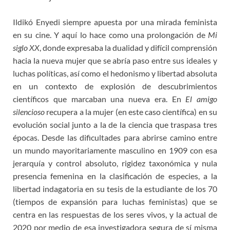
Ildikó Enyedi siempre apuesta por una mirada feminista
en su cine. Y aquí lo hace como una prolongación de
Mi
siglo XX
, donde expresaba la dualidad y difícil comprensión
hacia la nueva mujer que se abría paso entre sus ideales y
luchas políticas, así como el hedonismo y libertad absoluta
en un contexto de explosión de descubrimientos
científicos que marcaban una nueva era. En
El amigo
silencioso
recupera a la mujer (en este caso científica) en su
evolución social junto a la de la ciencia que traspasa tres
épocas. Desde las dificultades para abrirse camino entre
un mundo mayoritariamente masculino en 1909 con esa
jerarquía y control absoluto, rigidez taxonómica y nula
presencia femenina en la clasificación de especies, a la
libertad indagatoria en su tesis de la estudiante de los 70
(tiempos de expansión para luchas feministas) que se
centra en las respuestas de los seres vivos, y la actual de
2020 por medio de esa investigadora segura de sí misma