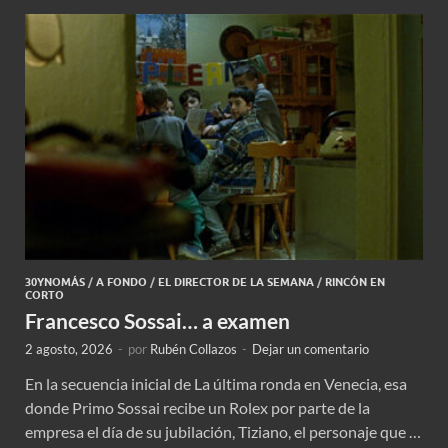
30YNOMÁS
/
A FONDO
/
EL DIRECTOR DE LA SEMANA
/
RINCÓN EN
CORTO
Francesco Sossai… a examen
2 agosto, 2026
-
por
Rubén Collazos
-
Dejar un comentario
En la secuencia inicial de La última ronda en Venecia, esa
donde Primo Sossai recibe un Rolex por parte de la
empresa el día de su jubilación, Tiziano, el personaje que …