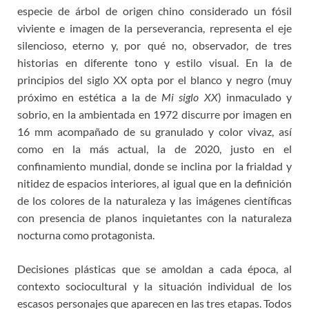
especie de árbol de origen chino considerado un fósil
viviente e imagen de la perseverancia, representa el eje
silencioso, eterno y, por qué no, observador, de tres
historias en diferente tono y estilo visual. En la de
principios del siglo XX opta por el blanco y negro (muy
próximo en estética a la de
Mi siglo XX
) inmaculado y
sobrio, en la ambientada en 1972 discurre por imagen en
16 mm acompañado de su granulado y color vivaz, así
como en la más actual, la de 2020, justo en el
confinamiento mundial, donde se inclina por la frialdad y
nitidez de espacios interiores, al igual que en la definición
de los colores de la naturaleza y las imágenes científicas
con presencia de planos inquietantes con la naturaleza
nocturna como protagonista.
Decisiones plásticas que se amoldan a cada época, al
contexto sociocultural y la situación individual de los
escasos personajes que aparecen en las tres etapas. Todos