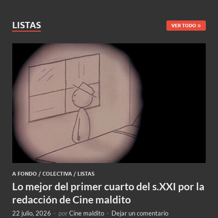
LISTAS
VER TODO
A FONDO
/
COLECTIVA
/
LISTAS
Lo mejor del primer cuarto del s.XXI por la
redacción de Cine maldito
22 julio, 2026
-
por
Cine maldito
-
Dejar un comentario