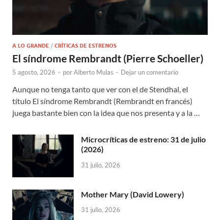
A LO GRANDE
/
CRÍTICAS DE ESTRENOS
El síndrome Rembrandt (Pierre Schoeller)
5 agosto, 2026
-
por
Alberto Mulas
-
Dejar un comentario
Aunque no tenga tanto que ver con el de Stendhal, el
título El síndrome Rembrandt (Rembrandt en francés)
juega bastante bien con la idea que nos presenta y a la …
Microcríticas de estreno: 31 de julio
(2026)
31 julio, 2026
Mother Mary (David Lowery)
31 julio, 2026