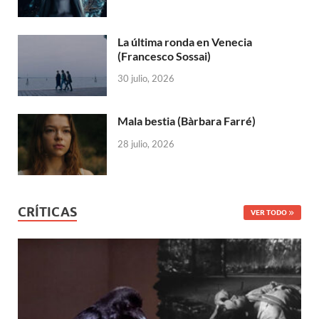
La última ronda en Venecia
(Francesco Sossai)
30 julio, 2026
Mala bestia (Bàrbara Farré)
28 julio, 2026
CRÍTICAS
VER TODO