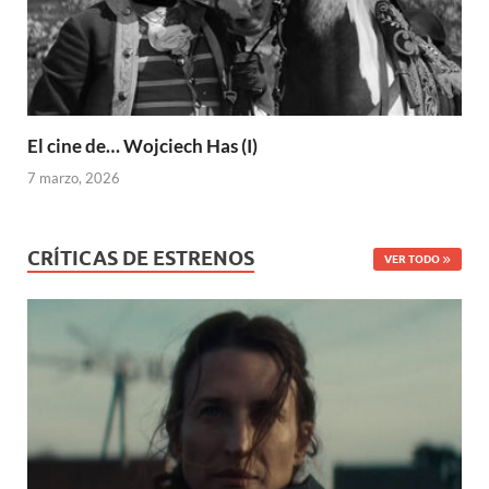
El cine de… Wojciech Has (I)
7 marzo, 2026
CRÍTICAS DE ESTRENOS
VER TODO