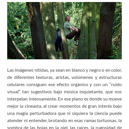
Las imágenes nítidas, ya sean en blanco y negro o en color,
de diferentes texturas, aristas, volúmenes y estructuras
celulares consiguen ese efecto orgánico y con un “ruido
visual” tan sugestivos bajo música inquietante, que nos
interpelan intensamente. En ese plano es donde su mueve
mejor la cineasta, al crear momentos de gran interés bajo
una magia perturbadora que ni siquiera la ciencia puede
atender ni entender, brotando en esas ramas tortuosas, la
sombra de las hojas en la piel, las raíces, la rugosidad de