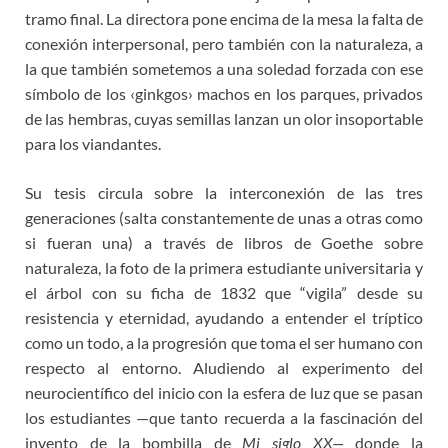
tramo final. La directora pone encima de la mesa la falta de
conexión interpersonal, pero también con la naturaleza, a
la que también sometemos a una soledad forzada con ese
símbolo de los ‹ginkgos› machos en los parques, privados
de las hembras, cuyas semillas lanzan un olor insoportable
para los viandantes.
Su tesis circula sobre la interconexión de las tres
generaciones (salta constantemente de unas a otras como
si fueran una) a través de libros de Goethe sobre
naturaleza, la foto de la primera estudiante universitaria y
el árbol con su ficha de 1832 que “vigila” desde su
resistencia y eternidad, ayudando a entender el tríptico
como un todo, a la progresión que toma el ser humano con
respecto al entorno. Aludiendo al experimento del
neurocientífico del inicio con la esfera de luz que se pasan
los estudiantes —que tanto recuerda a la fascinación del
invento de la bombilla de
Mi siglo XX—
donde la