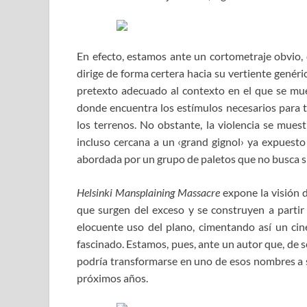
En efecto, estamos ante un cortometraje obvio
dirige de forma certera hacia su vertiente genéri
pretexto adecuado al contexto en el que se mue
donde encuentra los estímulos necesarios para t
los terrenos. No obstante, la violencia se mues
incluso cercana a un ‹grand gignol› ya expuesto
abordada por un grupo de paletos que no busca si
Helsinki Mansplaining Massacre
expone la visión 
que surgen del exceso y se construyen a partir 
elocuente uso del plano, cimentando así un cin
fascinado. Estamos, pues, ante un autor que, de s
podría transformarse en uno de esos nombres a s
próximos años.