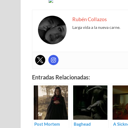
Rubén Collazos
Larga vida a la nueva carne.
Entradas Relacionadas:
Post Mortem
Baghead
A Sickn