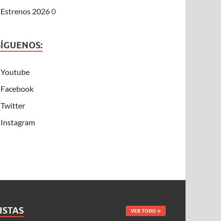
Estrenos 2026
0
SÍGUENOS:
Youtube
Facebook
Twitter
Instagram
ISTAS
VER TODO