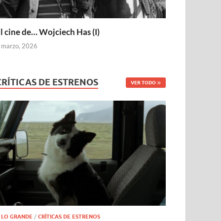
l cine de… Wojciech Has (I)
 marzo, 2026
CRÍTICAS DE ESTRENOS
VER TODO
 LO GRANDE
/
CRÍTICAS DE ESTRENOS