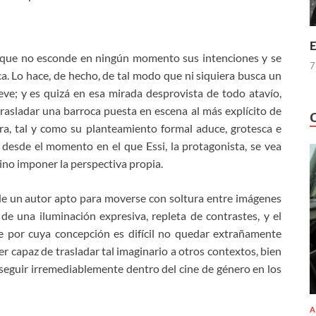
E
, que no esconde en ningún momento sus intenciones y se
7
ca. Lo hace, de hecho, de tal modo que ni siquiera busca un
ve; y es quizá en esa mirada desprovista de todo atavío,
rasladar una barroca puesta en escena al más explícito de
tra, tal y como su planteamiento formal aduce, grotesca e
 desde el momento en el que Essi, la protagonista, se vea
no imponer la perspectiva propia.
de un autor apto para moverse con soltura entre imágenes
de una iluminación expresiva, repleta de contrastes, y el
e por cuya concepción es difícil no quedar extrañamente
er capaz de trasladar tal imaginario a otros contextos, bien
eguir irremediablemente dentro del cine de género en los
A