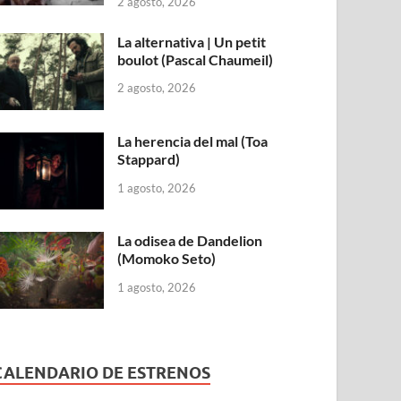
2 agosto, 2026
La alternativa | Un petit
boulot (Pascal Chaumeil)
2 agosto, 2026
La herencia del mal (Toa
Stappard)
1 agosto, 2026
La odisea de Dandelion
(Momoko Seto)
1 agosto, 2026
CALENDARIO DE ESTRENOS