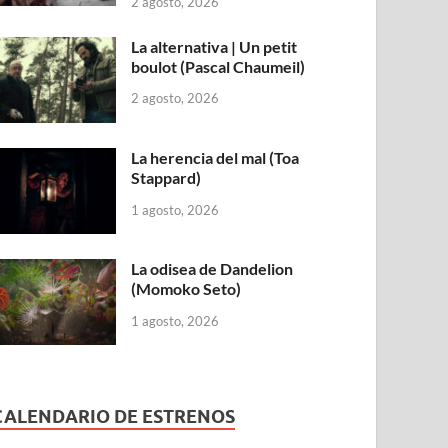
2 agosto, 2026
La alternativa | Un petit
boulot (Pascal Chaumeil)
2 agosto, 2026
La herencia del mal (Toa
Stappard)
1 agosto, 2026
La odisea de Dandelion
(Momoko Seto)
1 agosto, 2026
CALENDARIO DE ESTRENOS