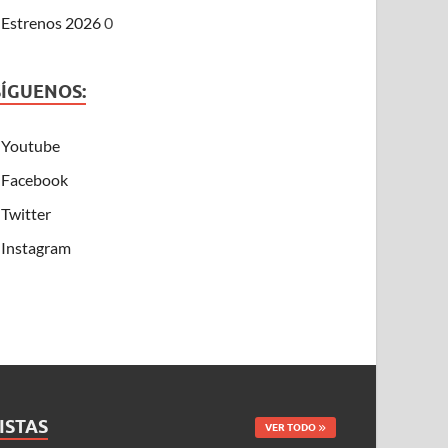
Estrenos 2026
0
SÍGUENOS:
Youtube
Facebook
Twitter
Instagram
ISTAS
VER TODO