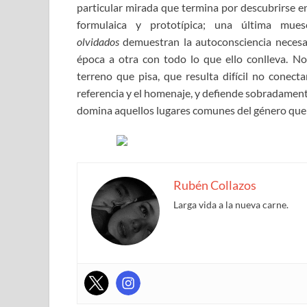
particular mirada que termina por descubrirse en
formulaica y prototípica; una última mu
olvidados
demuestran la autoconsciencia necesari
época a otra con todo lo que ello conlleva. N
terreno que pisa, que resulta difícil no conect
referencia y el homenaje, y defiende sobradament
domina aquellos lugares comunes del género que 
Rubén Collazos
Larga vida a la nueva carne.