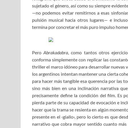
sujetado el género, así como su siempre evidente
—no podemos evitar remitirnos a esas sinfonías
pulsión musical hacia otros lugares— e incluso
termina por concretar el más puro impulso homen
Pero
Abrakadabra
, como tantos otros ejercici
conforma simplemente con replicar las constantes 
thriller el marco idóneo para desarrollar nuevas 
los argentinos intentan mantener una cierta coh
para hacer más tangible esa querencia por las to
sino más bien en una inclinación narrativa que
precisamente define la condición del film. Es p
pierda parte de su capacidad de evocación e incl
hacer que la trama se resienta en algún momento 
presente en el ‹giallo›, pero lo cierto es que de
narrativo que cobra mayor sentido cuanto más av