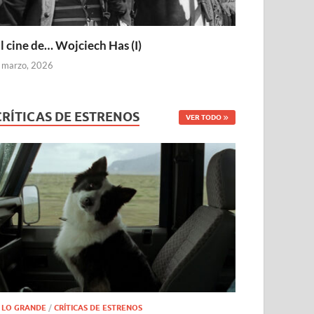
l cine de… Wojciech Has (I)
 marzo, 2026
CRÍTICAS DE ESTRENOS
VER TODO
 LO GRANDE
/
CRÍTICAS DE ESTRENOS