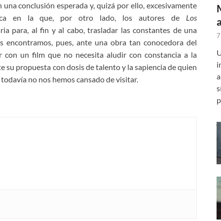
 una conclusión esperada y, quizá por ello, excesivamente
esca en la que, por otro lado, los autores de
Los
a para, al fin y al cabo, trasladar las constantes de una
7
os encontramos, pues, ante una obra tan conocedora del
U
ar con un film que no necesita aludir con constancia a la
i
e su propuesta con dosis de talento y la sapiencia de quien
a
todavía no nos hemos cansado de visitar.
s
p