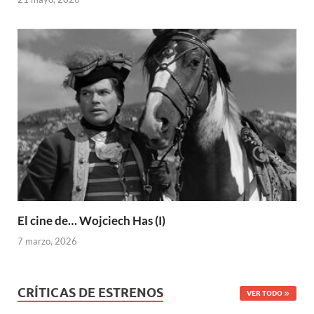
El cine de… Wojciech Has (I)
7 marzo, 2026
CRÍTICAS DE ESTRENOS
VER TODO