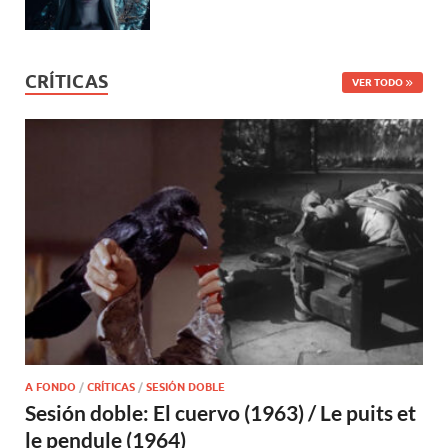
CRÍTICAS
VER TODO
A FONDO
/
CRÍTICAS
/
SESIÓN DOBLE
Sesión doble: El cuervo (1963) / Le puits et
le pendule (1964)