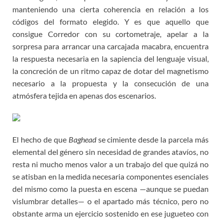
manteniendo una cierta coherencia en relación a los
códigos del formato elegido. Y es que aquello que
consigue Corredor con su cortometraje, apelar a la
sorpresa para arrancar una carcajada macabra, encuentra
la respuesta necesaria en la sapiencia del lenguaje visual,
la concreción de un ritmo capaz de dotar del magnetismo
necesario a la propuesta y la consecución de una
atmósfera tejida en apenas dos escenarios.
El hecho de que
Baghead
se cimiente desde la parcela más
elemental del género sin necesidad de grandes atavíos, no
resta ni mucho menos valor a un trabajo del que quizá no
se atisban en la medida necesaria componentes esenciales
del mismo como la puesta en escena —aunque se puedan
vislumbrar detalles— o el apartado más técnico, pero no
obstante arma un ejercicio sostenido en ese jugueteo con