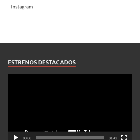
Instagram
ESTRENOS DESTACADOS
Reproductor
de
vídeo
00:00
01:42