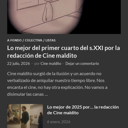
A FONDO
/
COLECTIVA
/
LISTAS
Lo mejor del primer cuarto del s.XXI por la
redacción de Cine maldito
22 julio, 2026
-
por
Cine maldito
-
Dejar un comentario
Cine maldito surgió de la ilusión y un acuerdo no
verbalizado de aniquilar nuestro tiempo libre. Nos
encanta el cine, no hay otra explicación. No vamos a
disimular las canas …
Lo mejor de 2025 por… la redacción
de Cine maldito
6 enero, 2026