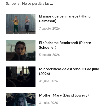
Schoeller. No os perdáis las …
El amor que permanece (Hlynur
Pálmason)
7 agosto, 2026
El síndrome Rembrandt (Pierre
Schoeller)
5 agosto, 2026
Microcríticas de estreno: 31 de julio
(2026)
31 julio, 2026
Mother Mary (David Lowery)
31 julio, 2026