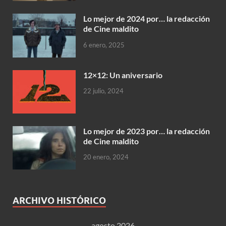
Lo mejor de 2024 por… la redacción
de Cine maldito
6 enero, 2025
12×12: Un aniversario
22 julio, 2024
Lo mejor de 2023 por… la redacción
de Cine maldito
20 enero, 2024
ARCHIVO HISTÓRICO
agosto 2026