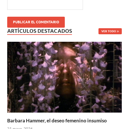
ARTÍCULOS DESTACADOS
VER TODO
Barbara Hammer, el deseo femenino insumiso
21 mayo, 2026