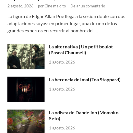
2 agosto, 2026
-
por
Cine maldito
-
Dejar un comentario
La figura de Edgar Allan Poe llega a la sesión doble con dos
adaptaciones suyas: en primer lugar, una de uno de los
grandes expertos en recurrir al nombre del …
La alternativa | Un petit boulot
(Pascal Chaumeil)
2 agosto, 2026
La herencia del mal (Toa Stappard)
1 agosto, 2026
La odisea de Dandelion (Momoko
Seto)
1 agosto, 2026