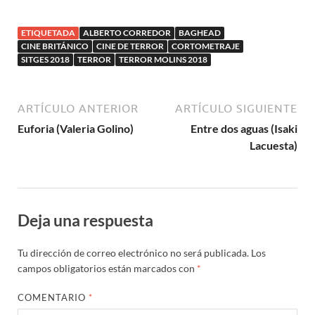
Carlos Moriana)
ETIQUETADA
ALBERTO CORREDOR
BAGHEAD
CINE BRITÁNICO
CINE DE TERROR
CORTOMETRAJE
SITGES 2018
TERROR
TERROR MOLINS 2018
ARTÍCULO ANTERIOR
ARTÍCULO SIGUIENTE
Euforia (Valeria Golino)
Entre dos aguas (Isaki
Lacuesta)
Deja una respuesta
Tu dirección de correo electrónico no será publicada.
Los
campos obligatorios están marcados con
*
COMENTARIO
*