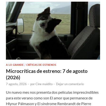
A LO GRANDE
/
CRÍTICAS DE ESTRENOS
Microcríticas de estreno: 7 de agosto
(2026)
7 agosto, 2026
-
por
Cine maldito
-
Dejar un comentario
Un nuevo mes nos presenta dos películas imprescindibles
para este verano como son El amor que permanece de
Hlynur Pálmason y El síndrome Rembrandt de Pierre