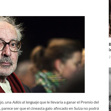
B
i
2
jo, una
Adiós al lenguaje
que le llevaría a ganar el Premio del
, parece ser que el cineasta galo afincado en Suiza no podrá