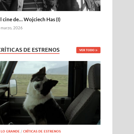
l cine de… Wojciech Has (I)
 marzo, 2026
CRÍTICAS DE ESTRENOS
VER TODO
 LO GRANDE
/
CRÍTICAS DE ESTRENOS