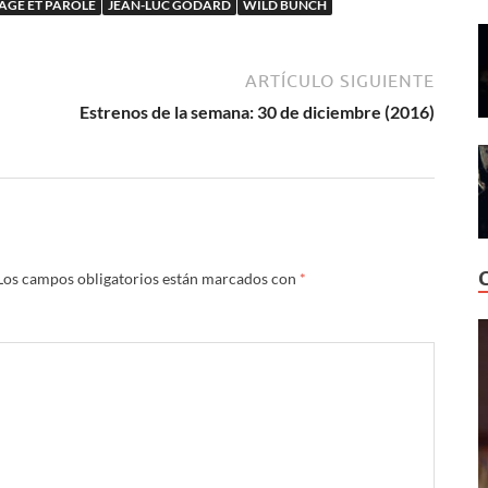
AGE ET PAROLE
JEAN-LUC GODARD
WILD BUNCH
ARTÍCULO SIGUIENTE
Estrenos de la semana: 30 de diciembre (2016)
Los campos obligatorios están marcados con
*