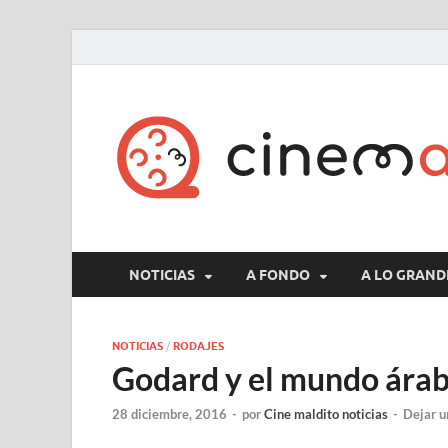
NOTICIAS
A FONDO
A LO GRAND
NOTICIAS
/
RODAJES
Godard y el mundo árab
28 diciembre, 2016
-
por
Cine maldito noticias
-
Dejar u