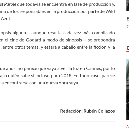
et Parole
que todavía se encuentra en fase de producción y,
 uno de los responsables en la producción por parte de Wild
E
 Azul.
7
inopsis alguna —aunque resulta cada vez más complicado
en el cine de Godard a modo de sinopsis—, se propondrá
entre otros temas, y estará a caballo entre la ficción y la
de años, no parece que vaya a ver la luz en Cannes, por lo
a, o quién sabe si incluso para 2018. En todo caso, parece
r a encontrarse con una nueva obra suya.
Redacción: Rubén Collazos
A