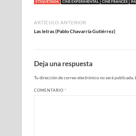
ETIQUETADA
CINE EXPERIMENTAL
CINE FRANCÉS
IM
ARTÍCULO ANTERIOR
Las letras (Pablo Chavarría Gutiérrez)
Deja una respuesta
Tu dirección de correo electrónico no será publicada.
COMENTARIO
*