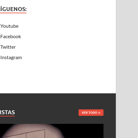
SÍGUENOS:
Youtube
Facebook
Twitter
Instagram
ISTAS
VER TODO