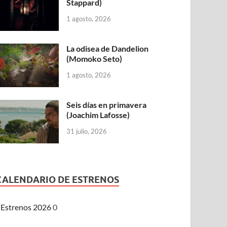
Stappard)
1 agosto, 2026
La odisea de Dandelion
(Momoko Seto)
1 agosto, 2026
Seis días en primavera
(Joachim Lafosse)
31 julio, 2026
CALENDARIO DE ESTRENOS
Estrenos 2026
0