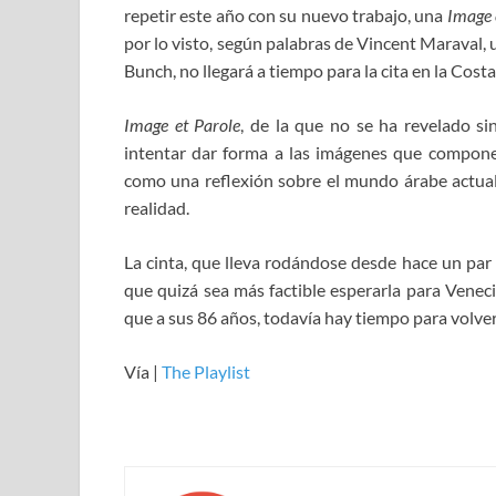
repetir este año con su nuevo trabajo, una
Image 
por lo visto, según palabras de Vincent Maraval,
Bunch, no llegará a tiempo para la cita en la Costa
Image et Parole
, de la que no se ha revelado s
intentar dar forma a las imágenes que compon
como una reflexión sobre el mundo árabe actual, 
realidad.
La cinta, que lleva rodándose desde hace un par 
que quizá sea más factible esperarla para Veneci
que a sus 86 años, todavía hay tiempo para volve
Vía |
The Playlist