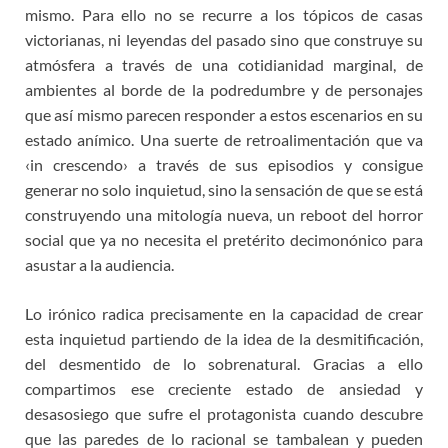
mismo. Para ello no se recurre a los tópicos de casas
victorianas, ni leyendas del pasado sino que construye su
atmósfera a través de una cotidianidad marginal, de
ambientes al borde de la podredumbre y de personajes
que así mismo parecen responder a estos escenarios en su
estado anímico. Una suerte de retroalimentación que va
‹in crescendo› a través de sus episodios y consigue
generar no solo inquietud, sino la sensación de que se está
construyendo una mitología nueva, un reboot del horror
social que ya no necesita el pretérito decimonónico para
asustar a la audiencia.
Lo irónico radica precisamente en la capacidad de crear
esta inquietud partiendo de la idea de la desmitificación,
del desmentido de lo sobrenatural. Gracias a ello
compartimos ese creciente estado de ansiedad y
desasosiego que sufre el protagonista cuando descubre
que las paredes de lo racional se tambalean y pueden