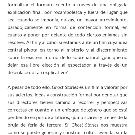
formalizar el formato cuento a través de una obligada
explicación final, por rocambolesca y fuera de lugar que
sea, cuando se imponía, quizás, un mayor atrevimiento,
paradójicamente en forma de contención formal, en
cuanto a poner por delante de todo ciertos enigmas sin
resolver. Al fin y al cabo, si estamos ante un film cuya idea
central pivota en torno al misterio y al discernimiento
sobre la existencia o no de lo sobrenatural, ¿por qué no
dejar esa libre elección al espectador a través de un
desenlace no tan explicativo?
A pesar de todo ello,
Ghost Stories
es un film a valorar por
sus aciertos, ideas y construcción formal por denotar que
sus directores tienen camino a recorrer y perspectivas
correctas en cuanto a un enfoque de género que se está
perdiendo en pos de artificios, ‹jump scares› y trenes de la
bruja de feria de tercera. Sí,
Ghost Stories
nos muestra
cómo se puede generar y construir culto, leyenda, sin la