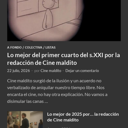
A FONDO
/
COLECTIVA
/
LISTAS
Lo mejor del primer cuarto del s.XXI por la
redacción de Cine maldito
22 julio, 2026
-
por
Cine maldito
-
Dejar un comentario
Cine maldito surgió de la ilusión y un acuerdo no
verbalizado de aniquilar nuestro tiempo libre. Nos
encanta el cine, no hay otra explicación. No vamos a
disimular las canas …
Lo mejor de 2025 por… la redacción
de Cine maldito