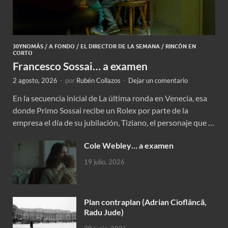
30YNOMÁS
/
A FONDO
/
EL DIRECTOR DE LA SEMANA
/
RINCÓN EN
CORTO
Francesco Sossai… a examen
2 agosto, 2026
-
por
Rubén Collazos
-
Dejar un comentario
En la secuencia inicial de La última ronda en Venecia, esa
donde Primo Sossai recibe un Rolex por parte de la
empresa el día de su jubilación, Tiziano, el personaje que …
Cole Webley… a examen
19 julio, 2026
Plan contraplan (Adrian Cioflâncã,
Radu Jude)