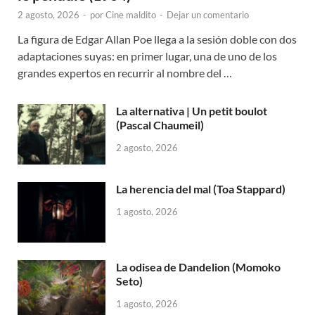
2 agosto, 2026
-
por
Cine maldito
-
Dejar un comentario
La figura de Edgar Allan Poe llega a la sesión doble con dos
adaptaciones suyas: en primer lugar, una de uno de los
grandes expertos en recurrir al nombre del …
La alternativa | Un petit boulot
(Pascal Chaumeil)
2 agosto, 2026
La herencia del mal (Toa Stappard)
1 agosto, 2026
La odisea de Dandelion (Momoko
Seto)
1 agosto, 2026