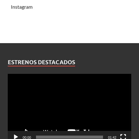
Instagram
ESTRENOS DESTACADOS
Reproductor
de
vídeo
00:00
01:42