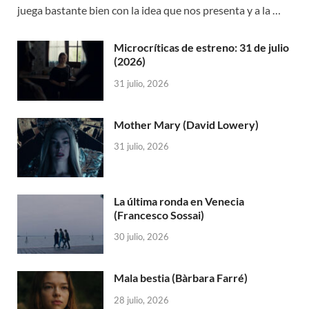
juega bastante bien con la idea que nos presenta y a la …
Microcríticas de estreno: 31 de julio
(2026)
31 julio, 2026
Mother Mary (David Lowery)
31 julio, 2026
La última ronda en Venecia
(Francesco Sossai)
30 julio, 2026
Mala bestia (Bàrbara Farré)
28 julio, 2026