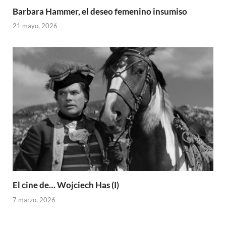
Barbara Hammer, el deseo femenino insumiso
21 mayo, 2026
El cine de… Wojciech Has (I)
7 marzo, 2026