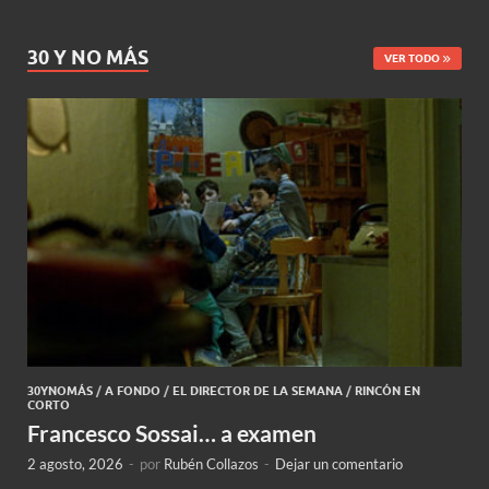
30 Y NO MÁS
VER TODO
30YNOMÁS
/
A FONDO
/
EL DIRECTOR DE LA SEMANA
/
RINCÓN EN
CORTO
Francesco Sossai… a examen
2 agosto, 2026
-
por
Rubén Collazos
-
Dejar un comentario