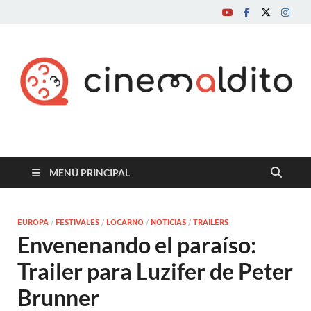
Cine maldito
MENÚ PRINCIPAL
EUROPA
/
FESTIVALES
/
LOCARNO
/
NOTICIAS
/
TRAILERS
Envenenando el paraíso:
Trailer para Luzifer de Peter
Brunner