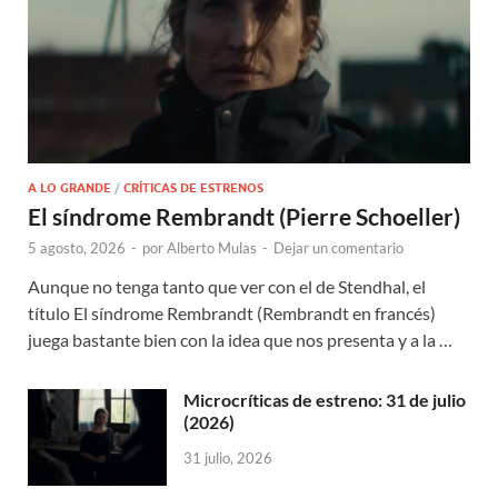
A LO GRANDE
/
CRÍTICAS DE ESTRENOS
El síndrome Rembrandt (Pierre Schoeller)
5 agosto, 2026
-
por
Alberto Mulas
-
Dejar un comentario
Aunque no tenga tanto que ver con el de Stendhal, el
título El síndrome Rembrandt (Rembrandt en francés)
juega bastante bien con la idea que nos presenta y a la …
Microcríticas de estreno: 31 de julio
(2026)
31 julio, 2026