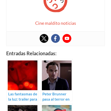
Cine maldito noticias
Entradas Relacionadas:
Las fantasmas de
Peter Brunner
la luz: trailer para
pasa al terror en
To the Night de
Die Gespaltene
Peter Brunner
Zunge con Franz