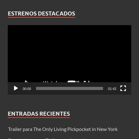
ESTRENOS DESTACADOS
Reproductor
de
vídeo
00:00
01:42
ENTRADAS RECIENTES
Trailer para The Only Living Pickpocket in New York