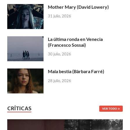
Mother Mary (David Lowery)
31 julio, 2026
La última ronda en Venecia
(Francesco Sossai)
30 julio, 2026
Mala bestia (Bàrbara Farré)
28 julio, 2026
CRÍTICAS
VER TODO