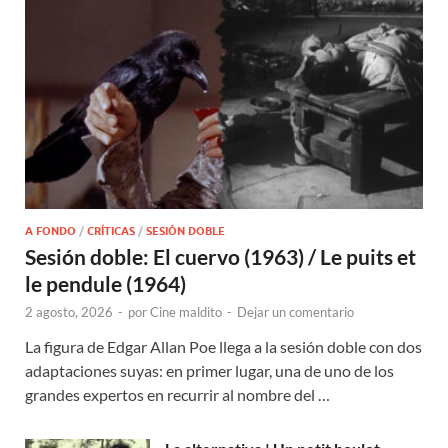
A FONDO
/
CRÍTICAS
/
SESIÓN DOBLE
Sesión doble: El cuervo (1963) / Le puits et
le pendule (1964)
2 agosto, 2026
-
por
Cine maldito
-
Dejar un comentario
La figura de Edgar Allan Poe llega a la sesión doble con dos
adaptaciones suyas: en primer lugar, una de uno de los
grandes expertos en recurrir al nombre del …