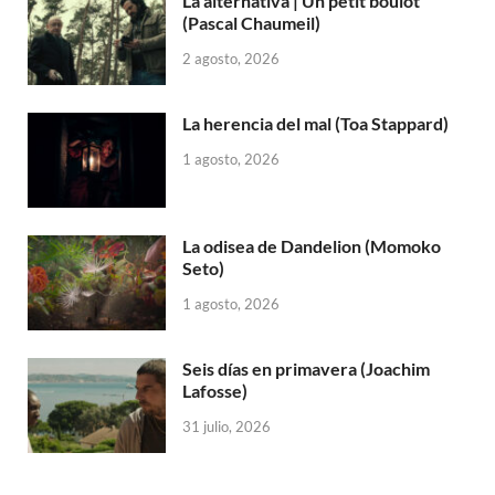
La alternativa | Un petit boulot
(Pascal Chaumeil)
2 agosto, 2026
La herencia del mal (Toa Stappard)
1 agosto, 2026
La odisea de Dandelion (Momoko
Seto)
1 agosto, 2026
Seis días en primavera (Joachim
Lafosse)
31 julio, 2026