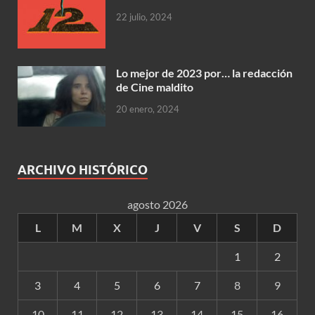
22 julio, 2024
Lo mejor de 2023 por… la redacción
de Cine maldito
20 enero, 2024
ARCHIVO HISTÓRICO
agosto 2026
L
M
X
J
V
S
D
1
2
3
4
5
6
7
8
9
10
11
12
13
14
15
16