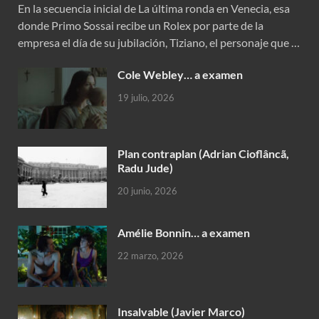
En la secuencia inicial de La última ronda en Venecia, esa
donde Primo Sossai recibe un Rolex por parte de la
empresa el día de su jubilación, Tiziano, el personaje que …
Cole Webley… a examen
19 julio, 2026
Plan contraplan (Adrian Cioflâncã,
Radu Jude)
20 junio, 2026
Amélie Bonnin… a examen
22 marzo, 2026
Insalvable (Javier Marco)