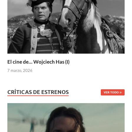
El cine de… Wojciech Has (I)
7 marzo, 2026
CRÍTICAS DE ESTRENOS
VER TODO