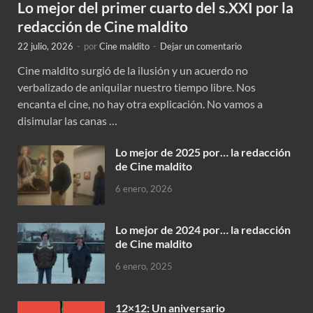
Lo mejor del primer cuarto del s.XXI por la
redacción de Cine maldito
22 julio, 2026
-
por
Cine maldito
-
Dejar un comentario
Cine maldito surgió de la ilusión y un acuerdo no
verbalizado de aniquilar nuestro tiempo libre. Nos
encanta el cine, no hay otra explicación. No vamos a
disimular las canas …
Lo mejor de 2025 por… la redacción
de Cine maldito
6 enero, 2026
Lo mejor de 2024 por… la redacción
de Cine maldito
6 enero, 2025
12×12: Un aniversario