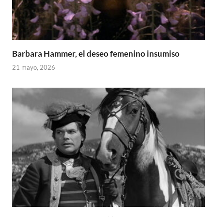
Barbara Hammer, el deseo femenino insumiso
21 mayo, 2026