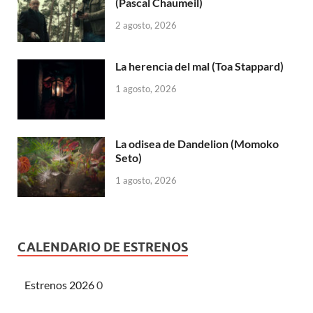
(Pascal Chaumeil)
2 agosto, 2026
La herencia del mal (Toa Stappard)
1 agosto, 2026
La odisea de Dandelion (Momoko
Seto)
1 agosto, 2026
CALENDARIO DE ESTRENOS
Estrenos 2026
0