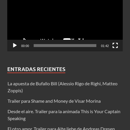
vídeo
00:00
01:42
ENTRADAS RECIENTES
La apuesta de Bufallo Bill (Alessio Rigo de Righi, Matteo
Zoppis)
Trailer para Shame and Money de Visar Morina
Desde el aire. Trailer para la animada This is Your Captain
Speaking
El otro amor. Trailer para Alte liebe de Andreas Dresen