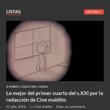
LISTAS
VER TODO
A FONDO
/
COLECTIVA
/
LISTAS
Lo mejor del primer cuarto del s.XXI por la
redacción de Cine maldito
22 julio, 2026
-
por
Cine maldito
-
Dejar un comentario