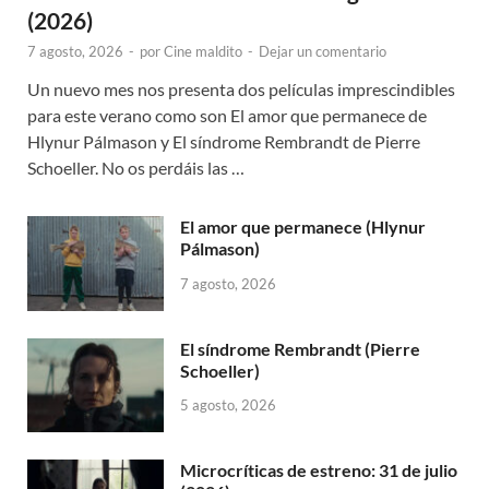
(2026)
7 agosto, 2026
-
por
Cine maldito
-
Dejar un comentario
Un nuevo mes nos presenta dos películas imprescindibles
para este verano como son El amor que permanece de
Hlynur Pálmason y El síndrome Rembrandt de Pierre
Schoeller. No os perdáis las …
El amor que permanece (Hlynur
Pálmason)
7 agosto, 2026
El síndrome Rembrandt (Pierre
Schoeller)
5 agosto, 2026
Microcríticas de estreno: 31 de julio