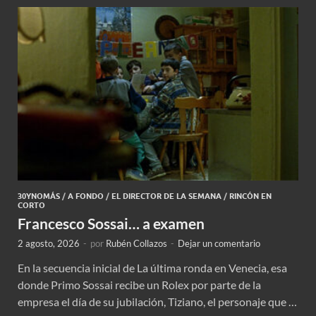
30YNOMÁS
/
A FONDO
/
EL DIRECTOR DE LA SEMANA
/
RINCÓN EN
CORTO
Francesco Sossai… a examen
2 agosto, 2026
-
por
Rubén Collazos
-
Dejar un comentario
En la secuencia inicial de La última ronda en Venecia, esa
donde Primo Sossai recibe un Rolex por parte de la
empresa el día de su jubilación, Tiziano, el personaje que …