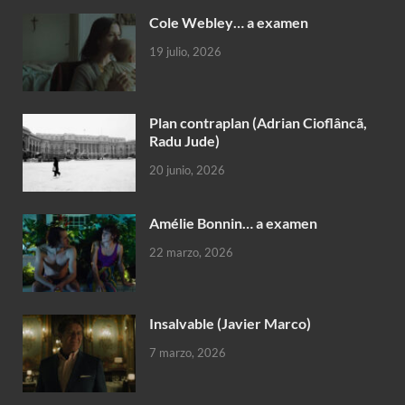
Cole Webley… a examen
19 julio, 2026
Plan contraplan (Adrian Cioflâncã,
Radu Jude)
20 junio, 2026
Amélie Bonnin… a examen
22 marzo, 2026
Insalvable (Javier Marco)
7 marzo, 2026