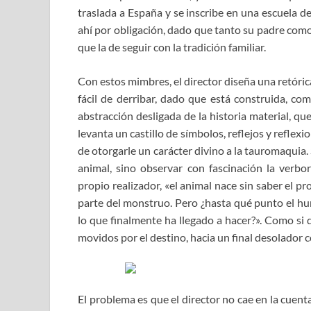
traslada a España y se inscribe en una escuela 
ahí por obligación, dado que tanto su padre como
que la de seguir con la tradición familiar.
Con estos mimbres, el director diseña una retóri
fácil de derribar, dado que está construida, com
abstracción desligada de la historia material, qu
levanta un castillo de símbolos, reflejos y reflexi
de otorgarle un carácter divino a la tauromaquia.
animal, sino observar con fascinación la verbo
propio realizador, «el animal nace sin saber el pr
parte del monstruo. Pero ¿hasta qué punto el hum
lo que finalmente ha llegado a hacer?». Como si d
movidos por el destino, hacia un final desolador c
El problema es que el director no cae en la cuent