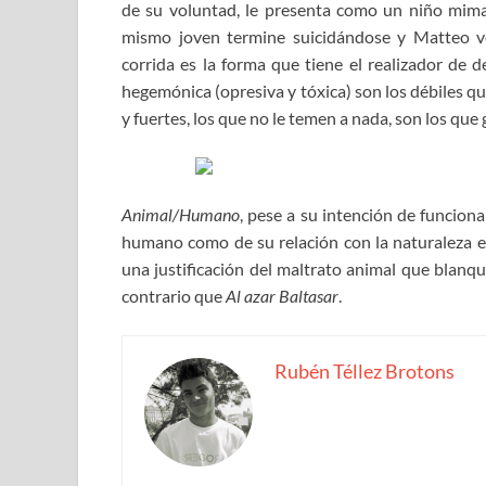
de su voluntad, le presenta como un niño mima
mismo joven termine suicidándose y Matteo ve
corrida es la forma que tiene el realizador de d
hegemónica (opresiva y tóxica) son los débiles q
y fuertes, los que no le temen a nada, son los qu
Animal/Humano
, pese a su intención de funcion
humano como de su relación con la naturaleza en
una justificación del maltrato animal que blanq
contrario que
Al azar Baltasar
.
Rubén Téllez Brotons