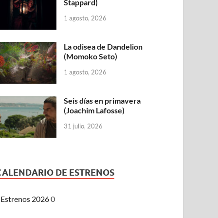
Stappard)
1 agosto, 2026
La odisea de Dandelion
(Momoko Seto)
1 agosto, 2026
Seis días en primavera
(Joachim Lafosse)
31 julio, 2026
CALENDARIO DE ESTRENOS
Estrenos 2026
0