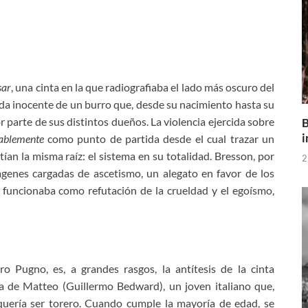
sar
, una cinta en la que radiografiaba el lado más oscuro del
da inocente de un burro que, desde su nacimiento hasta su
 parte de sus distintos dueños. La violencia ejercida sobre
B
i
bablemente
como punto de partida desde el cual trazar un
ían la misma raíz: el sistema en su totalidad. Bresson, por
2
ágenes cargadas de ascetismo, un alegato en favor de los
 funcionaba como refutación de la crueldad y el egoísmo,
ro Pugno, es, a grandes rasgos, la antítesis de la cinta
ia de Matteo (Guillermo Bedward), un joven italiano que,
quería ser torero. Cuando cumple la mayoría de edad, se