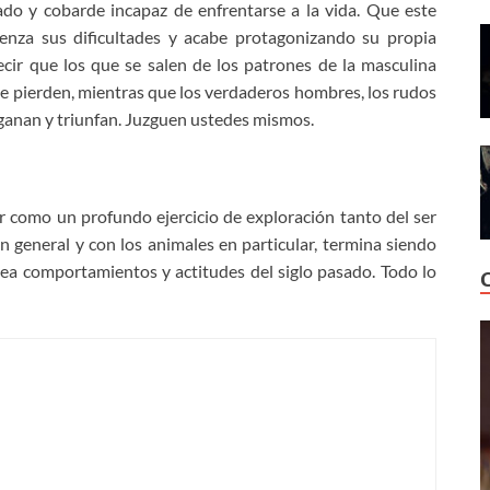
do y cobarde incapaz de enfrentarse a la vida. Que este
nza sus dificultades y acabe protagonizando su propia
ecir que los que se salen de los patrones de la masculina
ue pierden, mientras que los verdaderos hombres, los rudos
e ganan y triunfan. Juzguen ustedes mismos.
ar como un profundo ejercicio de exploración tanto del ser
 general y con los animales en particular, termina siendo
uea comportamientos y actitudes del siglo pasado. Todo lo