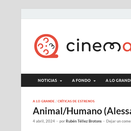
NOTICIAS
A FONDO
A LO GRAND
A LO GRANDE
/
CRÍTICAS DE ESTRENOS
Animal/Humano (Aless
4 abril, 2024
-
por
Rubén Téllez Brotons
-
Dejar un come