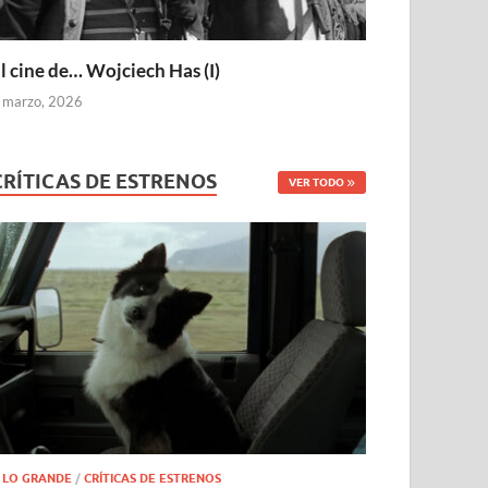
l cine de… Wojciech Has (I)
 marzo, 2026
CRÍTICAS DE ESTRENOS
VER TODO
 LO GRANDE
/
CRÍTICAS DE ESTRENOS