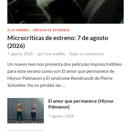
A LO GRANDE
/
CRÍTICAS DE ESTRENOS
Microcríticas de estreno: 7 de agosto
(2026)
7 agosto, 2026
-
por
Cine maldito
-
Dejar un comentario
Un nuevo mes nos presenta dos películas imprescindibles
para este verano como son El amor que permanece de
Hlynur Pálmason y El síndrome Rembrandt de Pierre
Schoeller. No os perdáis las …
El amor que permanece (Hlynur
Pálmason)
7 agosto, 2026