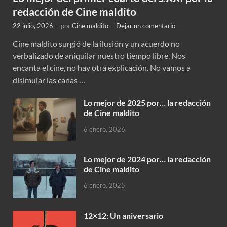
redacción de Cine maldito
22 julio, 2026
-
por
Cine maldito
-
Dejar un comentario
Cine maldito surgió de la ilusión y un acuerdo no
verbalizado de aniquilar nuestro tiempo libre. Nos
encanta el cine, no hay otra explicación. No vamos a
disimular las canas …
Lo mejor de 2025 por… la redacción
de Cine maldito
6 enero, 2026
Lo mejor de 2024 por… la redacción
de Cine maldito
6 enero, 2025
12×12: Un aniversario