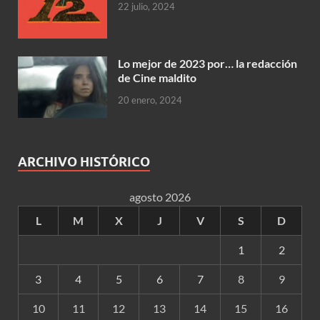
22 julio, 2024
Lo mejor de 2023 por… la redacción
de Cine maldito
20 enero, 2024
ARCHIVO HISTÓRICO
agosto 2026
L
M
X
J
V
S
D
1
2
3
4
5
6
7
8
9
10
11
12
13
14
15
16