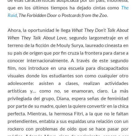
que en los últimos tiempos ha dejado cintas como
The
Raid
,
The Forbidden Door
o
Postcards from the Zoo
.
Ahora, la oportunidad le llega
What They Don’t Talk About
When They Talk About Love
, segundo largometraje en el
terreno de la ficción de Mouly Surya, laureado cineasta en
su país de origen que por fin cruza la frontera para darse a
conocer internacionalmente. A través de este segundo
film, nos introduce en una escuela para discapacitados
visuales donde los estudiantes son como cualquier otro
adolescente: asisten a clases, realizan actividades
artísticas y… como no, se enamoran, claro. La más
privilegiada del grupo, Diana, espera señas de feminidad
por parte de su madre, quien la quiere convertir en la chica
perfecta. Mientras, la hermosa Fitri, a la que no le faltan
pretendientes, entabla a sus espaldas una relación con un
rockero con problemas de oído que se hace pasar por