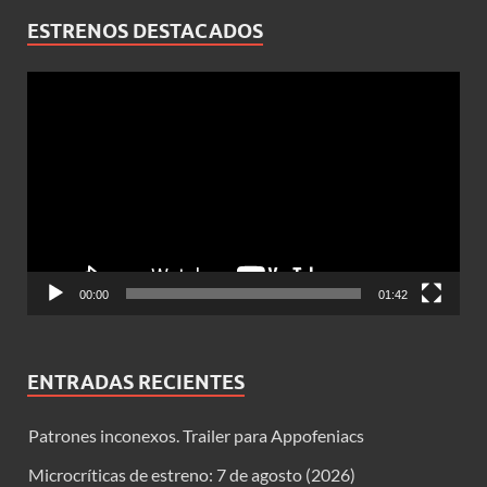
ESTRENOS DESTACADOS
Reproductor
de
vídeo
00:00
01:42
ENTRADAS RECIENTES
Patrones inconexos. Trailer para Appofeniacs
Microcríticas de estreno: 7 de agosto (2026)