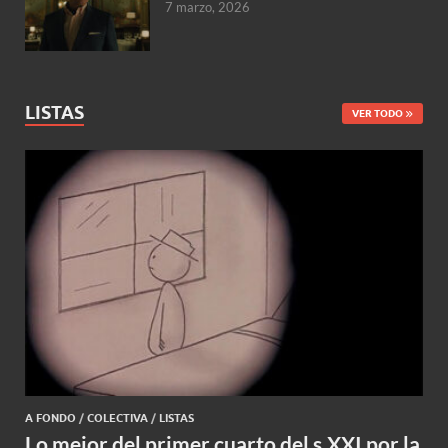
7 marzo, 2026
LISTAS
VER TODO
A FONDO
/
COLECTIVA
/
LISTAS
Lo mejor del primer cuarto del s.XXI por la