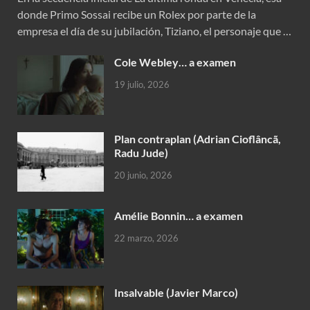
donde Primo Sossai recibe un Rolex por parte de la
empresa el día de su jubilación, Tiziano, el personaje que …
Cole Webley… a examen
19 julio, 2026
Plan contraplan (Adrian Cioflâncã,
Radu Jude)
20 junio, 2026
Amélie Bonnin… a examen
22 marzo, 2026
Insalvable (Javier Marco)