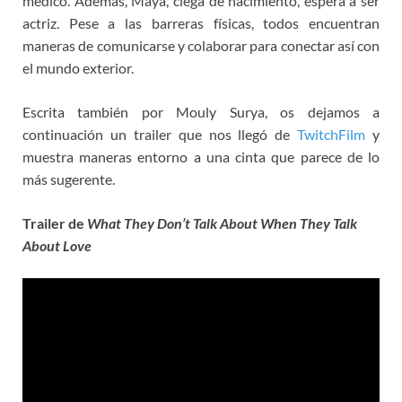
médico. Además, Maya, ciega de nacimiento, espera a ser
actriz. Pese a las barreras físicas, todos encuentran
maneras de comunicarse y colaborar para conectar así con
el mundo exterior.
Escrita también por Mouly Surya, os dejamos a
continuación un trailer que nos llegó de
TwitchFilm
y
muestra maneras entorno a una cinta que parece de lo
más sugerente.
Trailer de
What They Don’t Talk About When They Talk
About Love