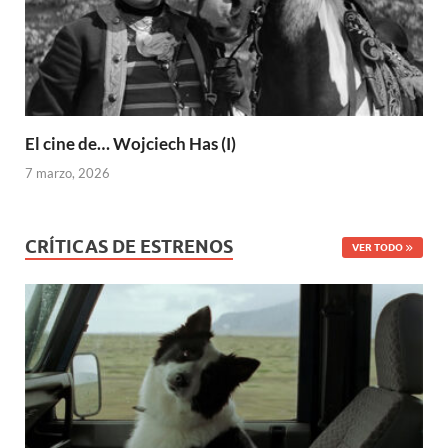
El cine de… Wojciech Has (I)
7 marzo, 2026
CRÍTICAS DE ESTRENOS
VER TODO