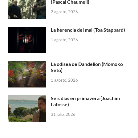
(Pascal Chaumeil)
2 agosto, 2026
La herencia del mal (Toa Stappard)
1 agosto, 2026
La odisea de Dandelion (Momoko
Seto)
1 agosto, 2026
Seis días en primavera (Joachim
Lafosse)
31 julio, 2026