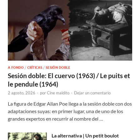
A FONDO
/
CRÍTICAS
/
SESIÓN DOBLE
Sesión doble: El cuervo (1963) / Le puits et
le pendule (1964)
2 agosto, 2026
-
por
Cine maldito
-
Dejar un comentario
La figura de Edgar Allan Poe llega a la sesión doble con dos
adaptaciones suyas: en primer lugar, una de uno de los
grandes expertos en recurrir al nombre del …
La alternativa | Un petit boulot