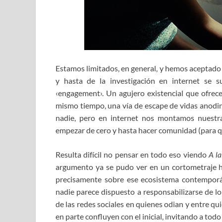
Estamos limitados, en general, y hemos aceptad
y hasta de la investigación en internet se su
‹engagement›. Un agujero existencial que ofrece
mismo tiempo, una vía de escape de vidas anodinas
nadie, pero en internet nos montamos nuestra
empezar de cero y hasta hacer comunidad (para qu
Resulta difícil no pensar en todo eso viendo
A la
argumento ya se pudo ver en un cortometraje h
precisamente sobre ese ecosistema contempor
nadie parece dispuesto a responsabilizarse de lo
de las redes sociales en quienes odian y entre q
en parte confluyen con el inicial, invitando a todo