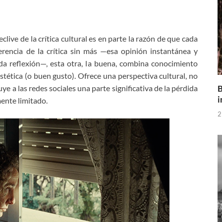
clive de la crítica cultural es en parte la razón de que cada
erencia de la crítica sin más —esa opinión instantánea y
 reflexión—, esta otra, la buena, combina conocimiento
stética (o buen gusto). Ofrece una perspectiva cultural, no
B
ye a las redes sociales una parte significativa de la pérdida
i
mente limitado.
2