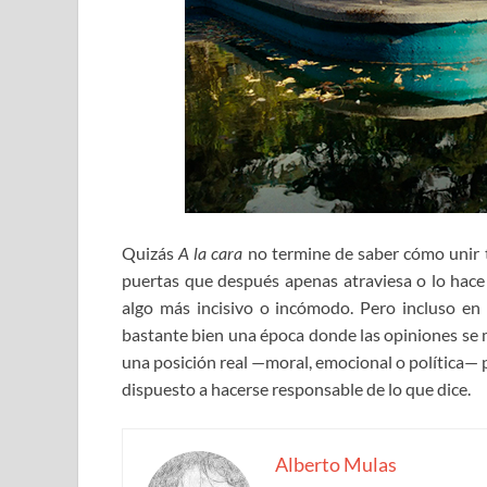
Quizás
A la cara
no termine de saber cómo unir 
puertas que después apenas atraviesa o lo hace 
algo más incisivo o incómodo. Pero incluso en s
bastante bien una época donde las opiniones se m
una posición real —moral, emocional o política— 
dispuesto a hacerse responsable de lo que dice.
Alberto Mulas