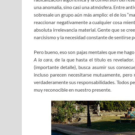
una anomalía, sino casi una atmósfera. Entre ant
sobresale un grupo aún más amplio: el de los “ma
reaccionar negativamente a cualquier cosa mien
absoluta irrelevancia material. Gente que se cree
narcisismo y la necesidad constante de sentirse p
Pero bueno, eso son pajas mentales que me hago 
A la cara
, de la que hasta el título es revelador
(importante detalle), busca asumir sus consecuen
incluso parecen necesitarse mutuamente, pero r
verdaderamente sus responsabilidades. Todos pe
muy reconocible en nuestro presente.