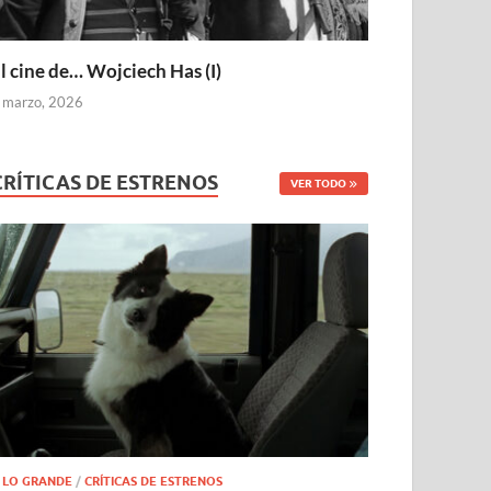
l cine de… Wojciech Has (I)
 marzo, 2026
CRÍTICAS DE ESTRENOS
VER TODO
 LO GRANDE
/
CRÍTICAS DE ESTRENOS