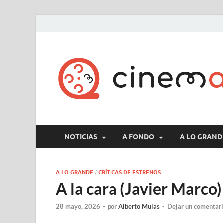
NOTICIAS
A FONDO
A LO GRAND
A LO GRANDE
/
CRÍTICAS DE ESTRENOS
A la cara (Javier Marco)
28 mayo, 2026
-
por
Alberto Mulas
-
Dejar un comentar