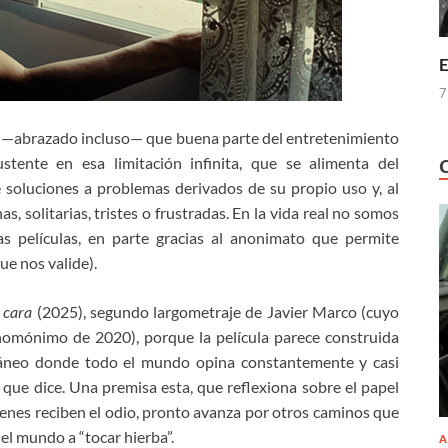
E
7
o —abrazado incluso— que buena parte del entretenimiento
stente en esa limitación infinita, que se alimenta del
 soluciones a problemas derivados de su propio uso y, al
, solitarias, tristes o frustradas. En la vida real no somos
s películas, en parte gracias al anonimato que permite
e nos valide).
 cara
(2025), segundo largometraje de Javier Marco (cuyo
omónimo de 2020), porque la película parece construida
áneo donde todo el mundo opina constantemente y casi
 que dice. Una premisa esta, que reflexiona sobre el papel
uienes reciben el odio, pronto avanza por otros caminos que
 el mundo a “tocar hierba”.
A