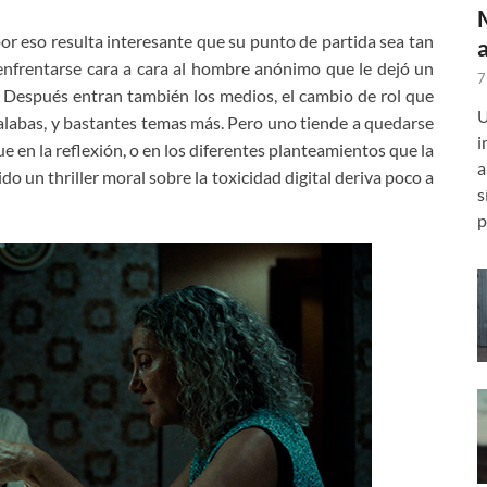
or eso resulta interesante que su punto de partida sea tan
 enfrentarse cara a cara al hombre anónimo que le dejó un
7
. Después entran también los medios, el cambio de rol que
U
regalabas, y bastantes temas más. Pero uno tiende a quedarse
i
ue en la reflexión, o en los diferentes planteamientos que la
a
ido un thriller moral sobre la toxicidad digital deriva poco a
s
p