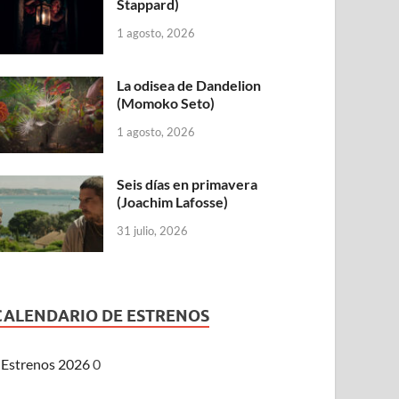
Stappard)
1 agosto, 2026
La odisea de Dandelion
(Momoko Seto)
1 agosto, 2026
Seis días en primavera
(Joachim Lafosse)
31 julio, 2026
CALENDARIO DE ESTRENOS
Estrenos 2026
0