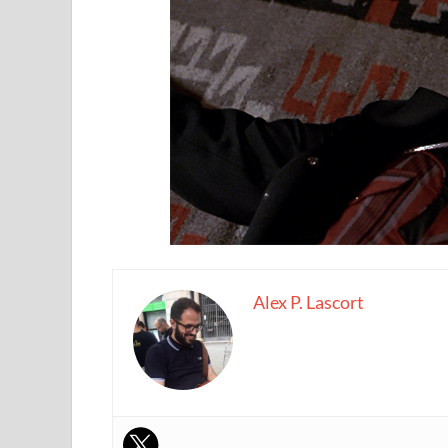
Alex P. Lascort