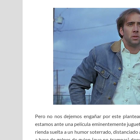
Pero no nos dejemos engañar por este planteam
estamos ante una película eminentemente jugueto
rienda suelta a un humor soterrado, distanciado
a base de golpes de guion (que no trampas) don