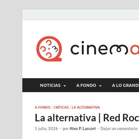
NOTICIAS
A FONDO
A LO GRAND
A FONDO
/
CRÍTICAS
/
LA ALTERNATIVA
La alternativa | Red Ro
5 julio, 2026
-
por
Alex P. Lascort
-
Dejar un comentario