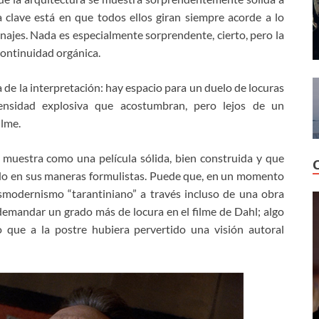
La clave está en que todos ellos giran siempre acorde a lo
onajes. Nada es especialmente sorprendente, cierto, pero la
continuidad orgánica.
a de la interpretación: hay espacio para un duelo de locuras
nsidad explosiva que acostumbran, pero lejos de un
ilme.
 muestra como una película sólida, bien construida y que
ado en sus maneras formulistas. Puede que, en un momento
smodernismo “tarantiniano” a través incluso de una obra
demandar un grado más de locura en el filme de Dahl; algo
que a la postre hubiera pervertido una visión autoral