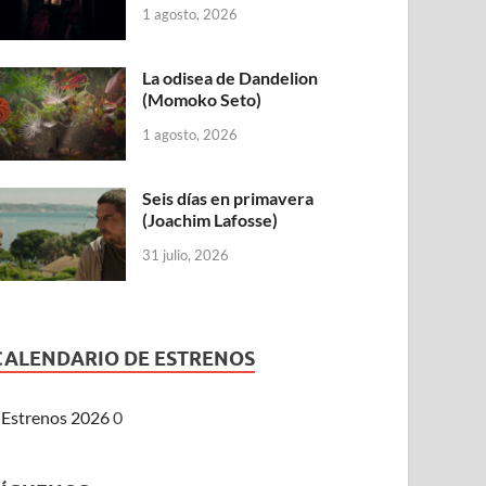
1 agosto, 2026
La odisea de Dandelion
(Momoko Seto)
1 agosto, 2026
Seis días en primavera
(Joachim Lafosse)
31 julio, 2026
CALENDARIO DE ESTRENOS
Estrenos 2026
0