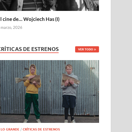
l cine de… Wojciech Has (I)
 marzo, 2026
CRÍTICAS DE ESTRENOS
VER TODO
 LO GRANDE
/
CRÍTICAS DE ESTRENOS