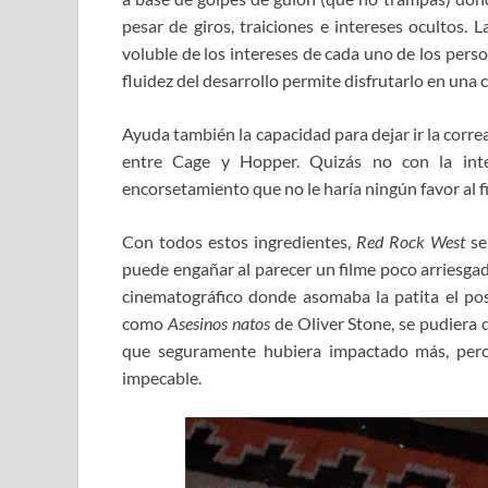
pesar de giros, traiciones e intereses ocultos. 
voluble de los intereses de cada uno de los pers
fluidez del desarrollo permite disfrutarlo en una 
Ayuda también la capacidad para dejar ir la corre
entre Cage y Hopper. Quizás no con la inte
encorsetamiento que no le haría ningún favor al f
Con todos estos ingredientes,
Red Rock West
se
puede engañar al parecer un filme poco arriesg
cinematográfico donde asomaba la patita el po
como
Asesinos natos
de Oliver Stone, se pudiera 
que seguramente hubiera impactado más, pero 
impecable.