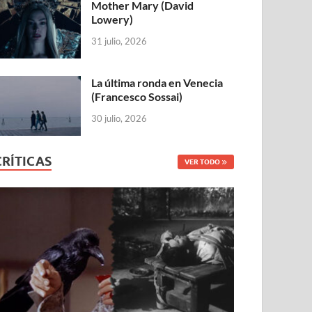
Mother Mary (David
Lowery)
31 julio, 2026
La última ronda en Venecia
(Francesco Sossai)
30 julio, 2026
CRÍTICAS
VER TODO