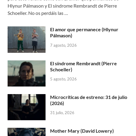
Hlynur Pálmason y El síndrome Rembrandt de Pierre
Schoeller. No os perdáis las …
El amor que permanece (Hlynur
Pálmason)
7 agosto, 2026
El síndrome Rembrandt (Pierre
Schoeller)
5 agosto, 2026
Microcríticas de estreno: 31 de julio
(2026)
31 julio, 2026
Mother Mary (David Lowery)