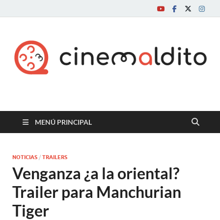
Cine maldito
MENÚ PRINCIPAL
NOTICIAS
/
TRAILERS
Venganza ¿a la oriental?
Trailer para Manchurian
Tiger