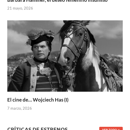
21 mayo, 2026
El cine de… Wojciech Has (I)
7 marzo, 2026
CRÍTICAS DE ESTRENOS
VER TODO