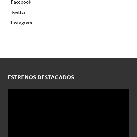
Facebook
Twitter
Instagram
ESTRENOS DESTACADOS
Reproductor
de
vídeo