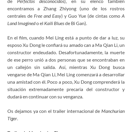
de
Perfectos desconocidos
), en su elenco también
encontramos a Zhang Zhiyong (uno de los rostros
centrales de
Free and Easy
) y Guo Yue (de cintas como
A
Land Imagined
o el
Kaili Blues
de Bi Gan).
En el film, cuando Mei Ling está a punto de dar a luz, su
esposo Xu Dong le confiará su amado can a Ma Qian Li, un
constructor endeudado. Desafortunadamente, la muerte
de ese perro unió a dos personas que se encontraban en
un callejón sin salida. Así, mientras Xu Dong busca
vengarse de Ma Qian Li, Mei Ling comenzará a desarrollar
una amistad con él. Poco a poco, Xu Dong comprenderá la
situación extremadamente precaria del constructor y
dudará en continuar con su venganza.
Os dejamos ya con el trailer internacional de
Manchurian
Tiger
.