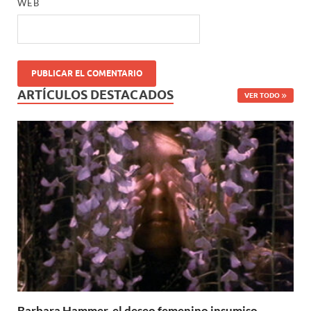
WEB
ARTÍCULOS DESTACADOS
VER TODO
Barbara Hammer, el deseo femenino insumiso