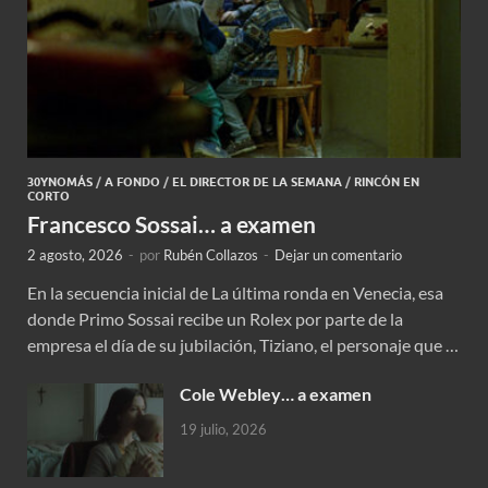
30YNOMÁS
/
A FONDO
/
EL DIRECTOR DE LA SEMANA
/
RINCÓN EN
CORTO
Francesco Sossai… a examen
2 agosto, 2026
-
por
Rubén Collazos
-
Dejar un comentario
En la secuencia inicial de La última ronda en Venecia, esa
donde Primo Sossai recibe un Rolex por parte de la
empresa el día de su jubilación, Tiziano, el personaje que …
Cole Webley… a examen
19 julio, 2026