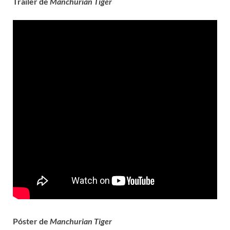
Trailer de
Manchurian Tiger
Póster de
Manchurian Tiger