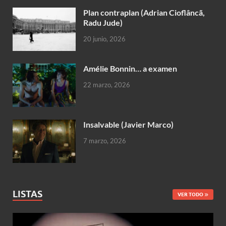
Plan contraplan (Adrian Cioflâncã,
Radu Jude)
20 junio, 2026
Amélie Bonnin… a examen
22 marzo, 2026
Insalvable (Javier Marco)
7 marzo, 2026
LISTAS
VER TODO