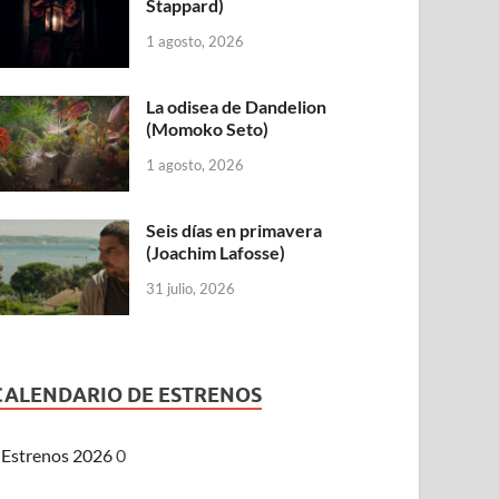
Stappard)
1 agosto, 2026
La odisea de Dandelion
(Momoko Seto)
1 agosto, 2026
Seis días en primavera
(Joachim Lafosse)
31 julio, 2026
CALENDARIO DE ESTRENOS
Estrenos 2026
0