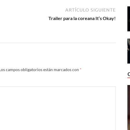
ARTÍCULO SIGUIENTE
Trailer para la coreana It’s Okay!
Los campos obligatorios están marcados con
*