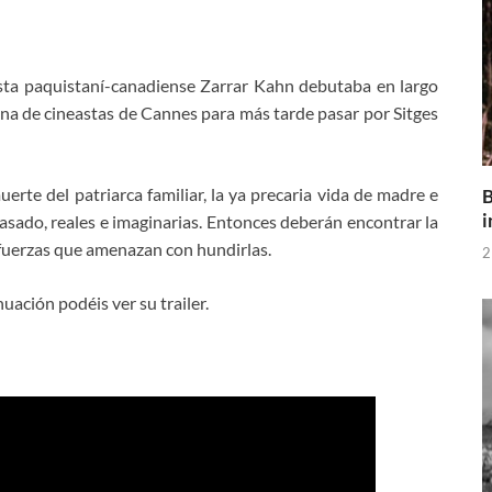
asta paquistaní-canadiense Zarrar Kahn debutaba en largo
cena de cineastas de Cannes para más tarde pasar por Sitges
uerte del patriarca familiar, la ya precaria vida de madre e
B
i
pasado, reales e imaginarias. Entonces deberán encontrar la
as fuerzas que amenazan con hundirlas.
2
nuación podéis ver su trailer.