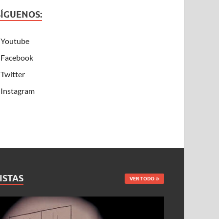
SÍGUENOS:
Youtube
Facebook
Twitter
Instagram
ISTAS
VER TODO