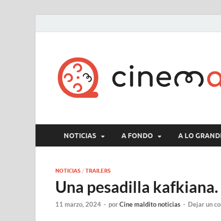
NOTICIAS
A FONDO
A LO GRAND
NOTICIAS
/
TRAILERS
Una pesadilla kafkiana. 
11 marzo, 2024
-
por
Cine maldito noticias
-
Dejar un c