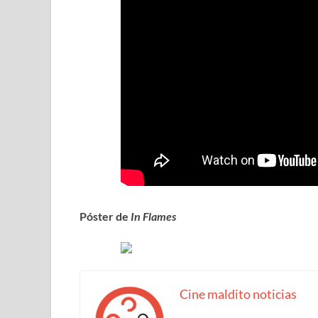
Póster de
In Flames
Cine maldito noticias