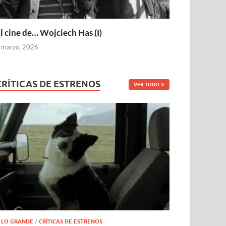
l cine de… Wojciech Has (I)
 marzo, 2026
CRÍTICAS DE ESTRENOS
VER TODO
 LO GRANDE
/
CRÍTICAS DE ESTRENOS