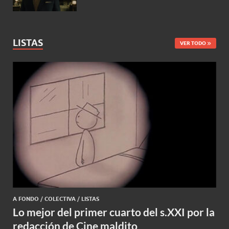
LISTAS
VER TODO
A FONDO
/
COLECTIVA
/
LISTAS
Lo mejor del primer cuarto del s.XXI por la
redacción de Cine maldito