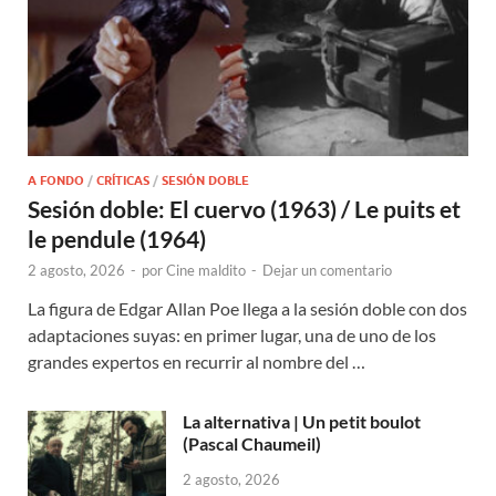
A FONDO
/
CRÍTICAS
/
SESIÓN DOBLE
Sesión doble: El cuervo (1963) / Le puits et
le pendule (1964)
2 agosto, 2026
-
por
Cine maldito
-
Dejar un comentario
La figura de Edgar Allan Poe llega a la sesión doble con dos
adaptaciones suyas: en primer lugar, una de uno de los
grandes expertos en recurrir al nombre del …
La alternativa | Un petit boulot
(Pascal Chaumeil)
2 agosto, 2026