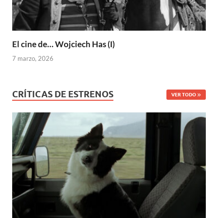
El cine de… Wojciech Has (I)
7 marzo, 2026
CRÍTICAS DE ESTRENOS
VER TODO