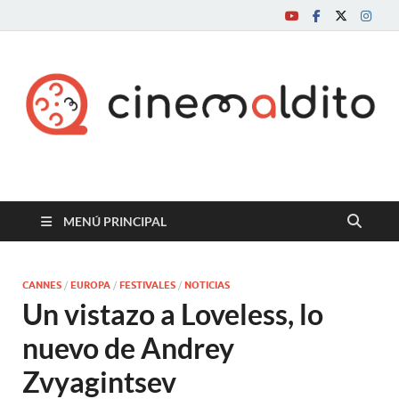
Cine maldito
MENÚ PRINCIPAL
CANNES
/
EUROPA
/
FESTIVALES
/
NOTICIAS
Un vistazo a Loveless, lo
nuevo de Andrey
Zvyagintsev