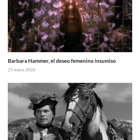
Barbara Hammer, el deseo femenino insumiso
21 mayo, 2026