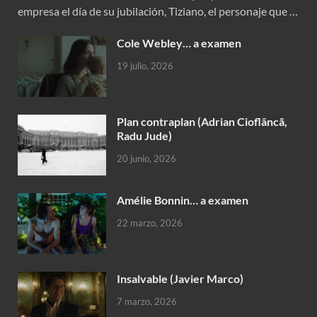
empresa el día de su jubilación, Tiziano, el personaje que …
Cole Webley… a examen
19 julio, 2026
Plan contraplan (Adrian Cioflâncã,
Radu Jude)
20 junio, 2026
Amélie Bonnin… a examen
22 marzo, 2026
Insalvable (Javier Marco)
7 marzo, 2026