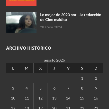
Lo mejor de 2023 por… la redacción
de Cine maldito
20 enero, 2024
ARCHIVO HISTÓRICO
agosto 2026
L
M
X
J
V
S
D
1
2
3
4
5
6
7
8
9
10
11
12
13
14
15
16
17
18
19
20
21
22
23