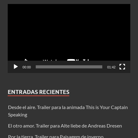
Reproductor
de
vídeo
00:00
01:42
ENTRADAS RECIENTES
Desde el aire. Trailer para la animada This is Your Captain
Speaking
El otro amor. Trailer para Alte liebe de Andreas Dresen
Por la tierra. Trailer para Paisagem de inverno