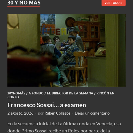
30 Y NO MÁS
VER TODO
30YNOMÁS
/
A FONDO
/
EL DIRECTOR DE LA SEMANA
/
RINCÓN EN
CORTO
Francesco Sossai… a examen
2 agosto, 2026
-
por
Rubén Collazos
-
Dejar un comentario
En la secuencia inicial de La última ronda en Venecia, esa
donde Primo Sossai recibe un Rolex por parte de la