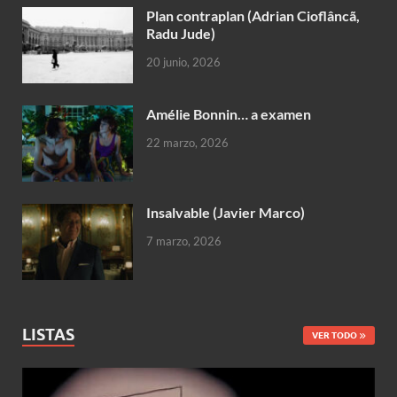
Plan contraplan (Adrian Cioflâncã,
Radu Jude)
20 junio, 2026
Amélie Bonnin… a examen
22 marzo, 2026
Insalvable (Javier Marco)
7 marzo, 2026
LISTAS
VER TODO