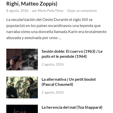
Righi, Matteo Zoppis)
8 agosto, 2026
-
por
Mario Peña Pérez
-
Dejar un comentario
La secularización del Oeste Durante el siglo XIII se
popularizó en los países escandinavos una leyenda que
narraba cómo una doncella llamada Karin era brutalmente
abusada y asesinada por unos …
Sesión doble: El cuervo (1963) / Le
puits et le pendule (1964)
2 agosto, 2026
La alternativa | Un petit boulot
(Pascal Chaumeil)
2 agosto, 2026
La herencia del mal (Toa Stappard)