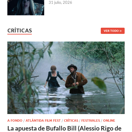
31 julio, 2026
CRÍTICAS
VER TODO
A FONDO
/
ATLÁNTIDA FILM FEST
/
CRÍTICAS
/
FESTIVALES
/
ONLINE
La apuesta de Bufallo Bill (Alessio Rigo de