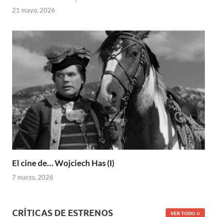
21 mayo, 2026
El cine de… Wojciech Has (I)
7 marzo, 2026
CRÍTICAS DE ESTRENOS
VER TODO