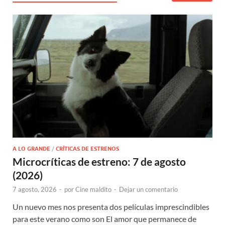
A LO GRANDE
/
CRÍTICAS DE ESTRENOS
Microcríticas de estreno: 7 de agosto
(2026)
7 agosto, 2026
-
por
Cine maldito
-
Dejar un comentario
Un nuevo mes nos presenta dos películas imprescindibles
para este verano como son El amor que permanece de