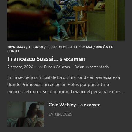
30YNOMÁS
/
A FONDO
/
EL DIRECTOR DE LA SEMANA
/
RINCÓN EN
CORTO
Francesco Sossai… a examen
2 agosto, 2026
-
por
Rubén Collazos
-
Dejar un comentario
En la secuencia inicial de La última ronda en Venecia, esa
donde Primo Sossai recibe un Rolex por parte de la
empresa el día de su jubilación, Tiziano, el personaje que …
Cole Webley… a examen
19 julio, 2026