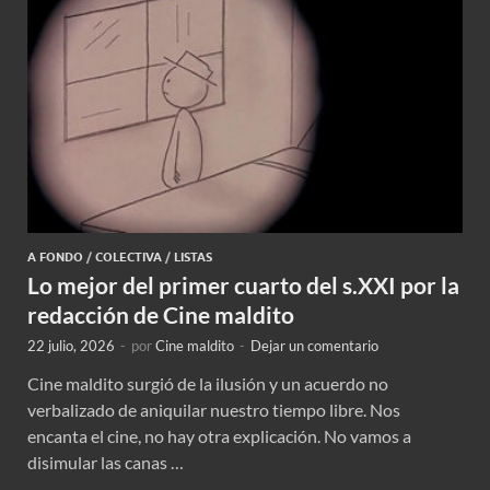
A FONDO
/
COLECTIVA
/
LISTAS
Lo mejor del primer cuarto del s.XXI por la
redacción de Cine maldito
22 julio, 2026
-
por
Cine maldito
-
Dejar un comentario
Cine maldito surgió de la ilusión y un acuerdo no
verbalizado de aniquilar nuestro tiempo libre. Nos
encanta el cine, no hay otra explicación. No vamos a
disimular las canas …