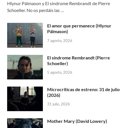
Hlynur Pálmason y El síndrome Rembrandt de Pierre
Schoeller. No os perdáis las …
El amor que permanece (Hlynur
Pálmason)
7 agosto, 2026
El síndrome Rembrandt (Pierre
Schoeller)
5 agosto, 2026
Microcríticas de estreno: 31 de julio
(2026)
31 julio, 2026
Mother Mary (David Lowery)