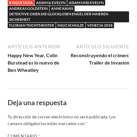
ETIQUETADA
ADAM & EVELYN
ADAM UND EVELYN
ANDREAS GOLDSTEIN
ANNE KANIS
DETEKTIVE ODER DIE GLÜCKLOSEN ENGEL DER INNEREN
SICHERHEIT
FLORIAN TEICHTMEISTER
INGO SCHULZE
VENECIA 2018
ARTÍCULO ANTERIOR
ARTÍCULO SIGUIENTE
Happy New Year, Colin
Reconstruyendo el crimen:
Burstead es lo nuevo de
Trailer de Invasion
Ben Wheatley
Deja una respuesta
Tu dirección de correo electrónico no será publicada.
Los
campos obligatorios están marcados con
*
COMENTARIO
*