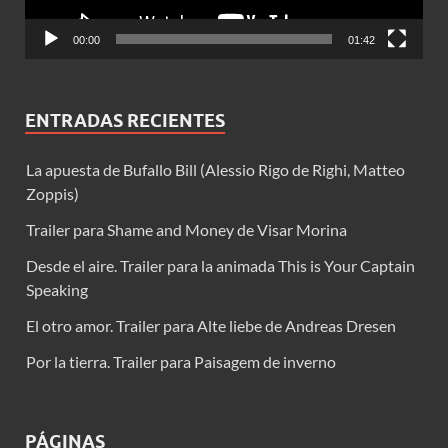
00:00
01:42
ENTRADAS RECIENTES
La apuesta de Bufallo Bill (Alessio Rigo de Righi, Matteo
Zoppis)
Trailer para Shame and Money de Visar Morina
Desde el aire. Trailer para la animada This is Your Captain
Speaking
El otro amor. Trailer para Alte liebe de Andreas Dresen
Por la tierra. Trailer para Paisagem de inverno
PÁGINAS