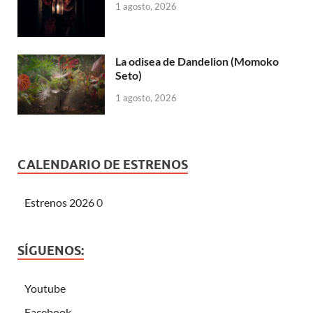
1 agosto, 2026
La odisea de Dandelion (Momoko
Seto)
1 agosto, 2026
CALENDARIO DE ESTRENOS
Estrenos 2026
0
SÍGUENOS:
Youtube
Facebook