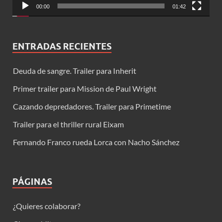
00:00
01:42
ENTRADAS RECIENTES
Deuda de sangre. Trailer para Inherit
Primer trailer para Mission de Paul Wright
Cazando depredadores. Trailer para Primetime
Trailer para el thriller rural Eixam
Fernando Franco rueda Lorca con Nacho Sánchez
PÁGINAS
¿Quieres colaborar?