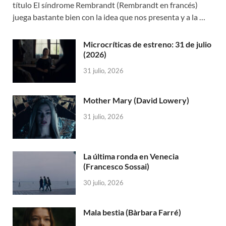
título El síndrome Rembrandt (Rembrandt en francés)
juega bastante bien con la idea que nos presenta y a la …
Microcríticas de estreno: 31 de julio
(2026)
31 julio, 2026
Mother Mary (David Lowery)
31 julio, 2026
La última ronda en Venecia
(Francesco Sossai)
30 julio, 2026
Mala bestia (Bàrbara Farré)