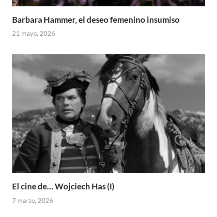
Barbara Hammer, el deseo femenino insumiso
21 mayo, 2026
El cine de… Wojciech Has (I)
7 marzo, 2026