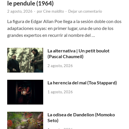
le pendule (1964)
2 agosto, 2026
-
por
Cine maldito
-
Dejar un comentario
La figura de Edgar Allan Poe llega a la sesión doble con dos
adaptaciones suyas: en primer lugar, una de uno de los
grandes expertos en recurrir al nombre del …
La alternativa | Un petit boulot
(Pascal Chaumeil)
2 agosto, 2026
La herencia del mal (Toa Stappard)
1 agosto, 2026
La odisea de Dandelion (Momoko
Seto)