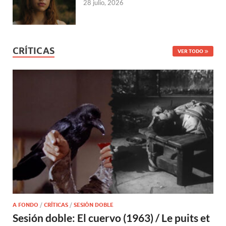
28 julio, 2026
CRÍTICAS
VER TODO
A FONDO
/
CRÍTICAS
/
SESIÓN DOBLE
Sesión doble: El cuervo (1963) / Le puits et