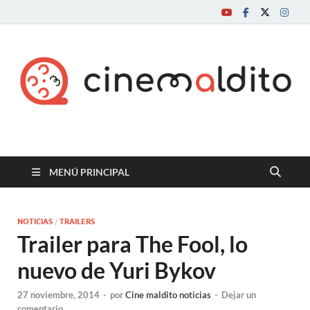
Cine maldito
MENÚ PRINCIPAL
NOTICIAS
/
TRAILERS
Trailer para The Fool, lo
nuevo de Yuri Bykov
27 noviembre, 2014
-
por
Cine maldito noticias
-
Dejar un
comentario