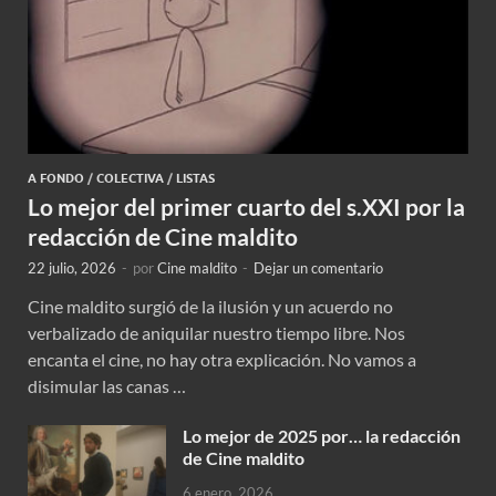
A FONDO
/
COLECTIVA
/
LISTAS
Lo mejor del primer cuarto del s.XXI por la
redacción de Cine maldito
22 julio, 2026
-
por
Cine maldito
-
Dejar un comentario
Cine maldito surgió de la ilusión y un acuerdo no
verbalizado de aniquilar nuestro tiempo libre. Nos
encanta el cine, no hay otra explicación. No vamos a
disimular las canas …
Lo mejor de 2025 por… la redacción
de Cine maldito
6 enero, 2026