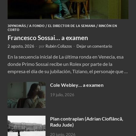
30YNOMÁS
/
A FONDO
/
EL DIRECTOR DE LA SEMANA
/
RINCÓN EN
CORTO
Francesco Sossai… a examen
2 agosto, 2026
-
por
Rubén Collazos
-
Dejar un comentario
En la secuencia inicial de La última ronda en Venecia, esa
donde Primo Sossai recibe un Rolex por parte de la
empresa el día de su jubilación, Tiziano, el personaje que …
Cole Webley… a examen
19 julio, 2026
Plan contraplan (Adrian Cioflâncã,
Radu Jude)
20 junio, 2026