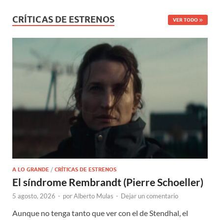
CRÍTICAS DE ESTRENOS
VER TODO
A LO GRANDE
/
CRÍTICAS DE ESTRENOS
El síndrome Rembrandt (Pierre Schoeller)
5 agosto, 2026
-
por
Alberto Mulas
-
Dejar un comentario
Aunque no tenga tanto que ver con el de Stendhal, el