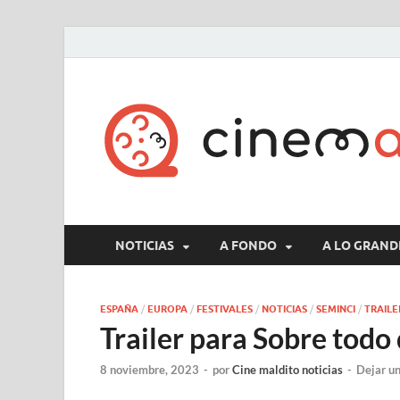
NOTICIAS
A FONDO
A LO GRAND
ESPAÑA
/
EUROPA
/
FESTIVALES
/
NOTICIAS
/
SEMINCI
/
TRAILE
Trailer para Sobre todo 
8 noviembre, 2023
-
por
Cine maldito noticias
-
Dejar u