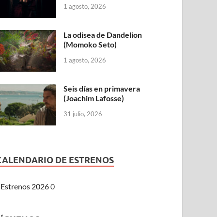
1 agosto, 2026
La odisea de Dandelion
(Momoko Seto)
1 agosto, 2026
Seis días en primavera
(Joachim Lafosse)
31 julio, 2026
CALENDARIO DE ESTRENOS
Estrenos 2026
0