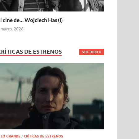
l cine de… Wojciech Has (I)
 marzo, 2026
CRÍTICAS DE ESTRENOS
VER TODO
 LO GRANDE
/
CRÍTICAS DE ESTRENOS