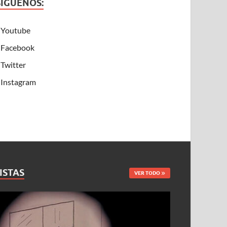
SÍGUENOS:
Youtube
Facebook
Twitter
Instagram
ISTAS
VER TODO