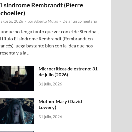
El síndrome Rembrandt (Pierre
Schoeller)
 agosto, 2026
-
por
Alberto Mulas
-
Dejar un comentario
unque no tenga tanto que ver con el de Stendhal,
l título El síndrome Rembrandt (Rembrandt en
rancés) juega bastante bien con la idea que nos
resenta y a la …
Microcríticas de estreno: 31
de julio (2026)
31 julio, 2026
Mother Mary (David
Lowery)
31 julio, 2026