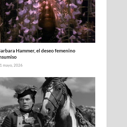
arbara Hammer, el deseo femenino
nsumiso
1 mayo, 2026