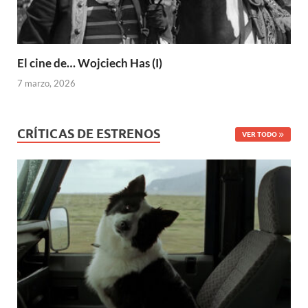
El cine de… Wojciech Has (I)
7 marzo, 2026
CRÍTICAS DE ESTRENOS
VER TODO