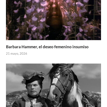
Barbara Hammer, el deseo femenino insumiso
21 mayo, 2026