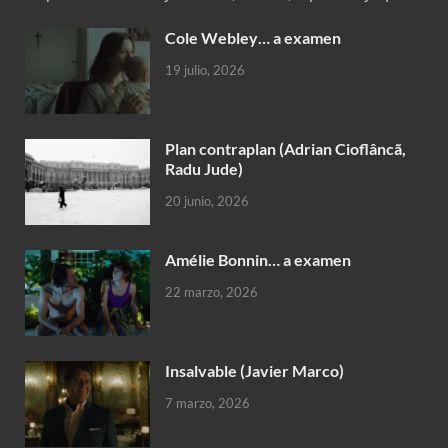
Cole Webley… a examen
19 julio, 2026
Plan contraplan (Adrian Cioflâncã,
Radu Jude)
20 junio, 2026
Amélie Bonnin… a examen
22 marzo, 2026
Insalvable (Javier Marco)
7 marzo, 2026