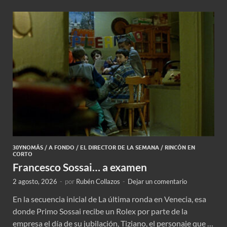
30YNOMÁS
/
A FONDO
/
EL DIRECTOR DE LA SEMANA
/
RINCÓN EN
CORTO
Francesco Sossai… a examen
2 agosto, 2026
-
por
Rubén Collazos
-
Dejar un comentario
En la secuencia inicial de La última ronda en Venecia, esa
donde Primo Sossai recibe un Rolex por parte de la
empresa el día de su jubilación, Tiziano, el personaje que …