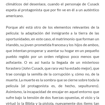
climáticos del desenlace, cuando el personaje de Cusack
espeta al protagonista que por fin ve en él a un auténtico
americano.
Porque ahí está otro de los elementos relevantes de la
película: la adaptación del inmigrante a la tierra de las
oportunidades, en este caso, el matrimonio que forman un
irlandés, su joven prometida francesa y los hijos de ambos,
que intentan prosperar y asentar su hogar en un pequeño
pueblo regido por un orden religioso poco menos que
asfixiante. O es así hasta la llegada de un misterioso
forastero (John Cusack, que rara vez ha estado mejor), que
trae consigo la semilla de la corrupción y, cómo no, de la
muerte. La muerte es la sombra que se cierne sobre toda la
película (el protagonista es, de hecho, sepulturero).
Asimismo, la incapacidad de encajar en aquel entorno que
sufre bajo la tensión de dos fuerzas opuestas, el vicio y la
virtud (o la Biblia y la pistola, nuevamente dos ítems tan