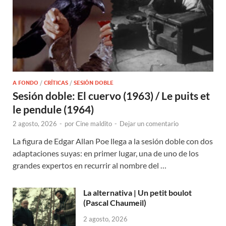
A FONDO
/
CRÍTICAS
/
SESIÓN DOBLE
Sesión doble: El cuervo (1963) / Le puits et
le pendule (1964)
2 agosto, 2026
-
por
Cine maldito
-
Dejar un comentario
La figura de Edgar Allan Poe llega a la sesión doble con dos
adaptaciones suyas: en primer lugar, una de uno de los
grandes expertos en recurrir al nombre del …
La alternativa | Un petit boulot
(Pascal Chaumeil)
2 agosto, 2026