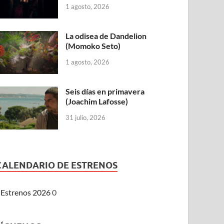
1 agosto, 2026
La odisea de Dandelion
(Momoko Seto)
1 agosto, 2026
Seis días en primavera
(Joachim Lafosse)
31 julio, 2026
CALENDARIO DE ESTRENOS
Estrenos 2026
0