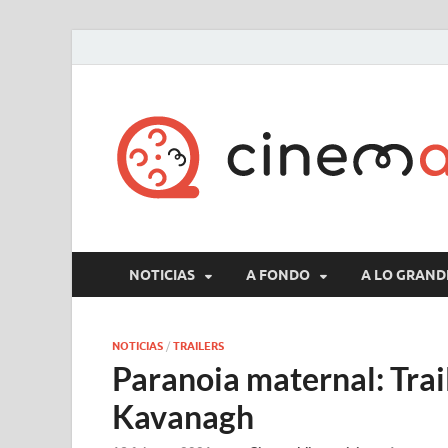
NOTICIAS
A FONDO
A LO GRAND
NOTICIAS
/
TRAILERS
Paranoia maternal: Trai
Kavanagh