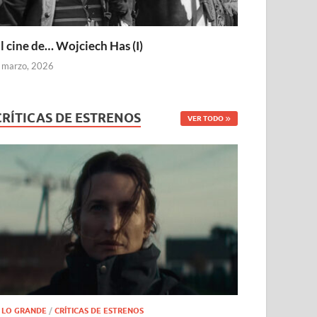
l cine de… Wojciech Has (I)
 marzo, 2026
CRÍTICAS DE ESTRENOS
VER TODO
 LO GRANDE
/
CRÍTICAS DE ESTRENOS