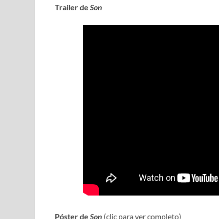
Trailer de
Son
Póster de
Son
(clic para ver completo)