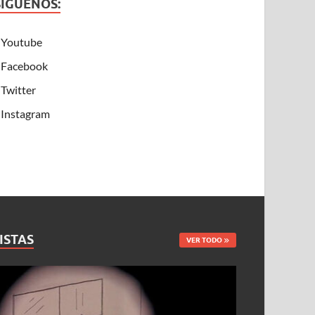
SÍGUENOS:
Youtube
Facebook
Twitter
Instagram
ISTAS
VER TODO