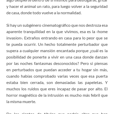
y hacer el animal un rato, para luego volver a la seguridad
de casa, donde todo vuelve a la normalidad.
Si hay un subgénero cinematográfico que nos destroza esa
aparente tranquilidad en la que vivimos, esa es la ‹home
invasion›. Extraños entrando en casa para lo peor que se
te pueda ocurrir. Un hecho totalmente perturbador que
supera a cualquier mansión encantada porque ¿cuál es la
posibilidad de ponerte a vivir en una casa donde danzan
por las noches fantasmas desconocidos? Pero si piensas
en perturbados que puedan acceder a tu hogar sin más,
cuando habías comprobado varias veces que esa puerta
estaba bien cerrada, son demasiadas las papeletas. Y
muchos los ruidos que eres incapaz de pasar por alto. El
horror magnético de la intrusión es mucho más febril que
la misma muerte.
De los cientos de títulos que podría citar que han