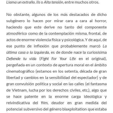
Llama un extraño, Ils
o
Alta tensión
, entre muchos otros.
No obstante, algunos de los más destacados de dicho
subgénero lo hacen por mirar cara a cara al horror,
haciendo que este derive no tanto del componente
atmosférico como de la contemplación misma, frontal, de
actos de enorme violencia física y psicológica. Y de aquí, de
ese punto de inflexión que probablemente marcó
La
última casa a la izquierda
, es de donde nace la curiosísima
Defiende tu vida
(
Fight For Your Life
en el original),
pergeñada en un contexto de apertura moral en el ámbito
cinematográfico (estamos en los setenta, década de gran
libertad y cambios en la sensibilidad del espectador) y de
gran convulsión política y social en las calles (el fantasma
de Vietnam, lucha por los derechos civiles, etc.), algo que
se hace patente en la enorme carga ideológica y
reivindicativa del film, deudor en gran medida del
potencial subversivo del género blaxploitation que estaba