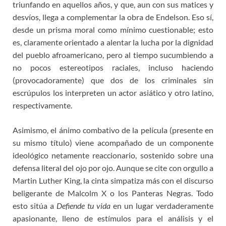
triunfando en aquellos años, y que, aun con sus matices y
desvíos, llega a complementar la obra de Endelson. Eso sí,
desde un prisma moral como mínimo cuestionable; esto
es, claramente orientado a alentar la lucha por la dignidad
del pueblo afroamericano, pero al tiempo sucumbiendo a
no pocos estereotipos raciales, incluso haciendo
(provocadoramente) que dos de los criminales sin
escrúpulos los interpreten un actor asiático y otro latino,
respectivamente.
Asimismo, el ánimo combativo de la película (presente en
su mismo título) viene acompañado de un componente
ideológico netamente reaccionario, sostenido sobre una
defensa literal del ojo por ojo. Aunque se cite con orgullo a
Martin Luther King, la cinta simpatiza más con el discurso
beligerante de Malcolm X o los Panteras Negras. Todo
esto sitúa a
Defiende tu vida
en un lugar verdaderamente
apasionante, lleno de estímulos para el análisis y el