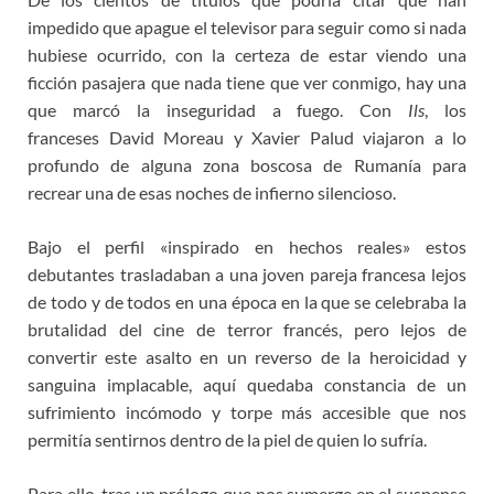
impedido que apague el televisor para seguir como si nada
hubiese ocurrido, con la certeza de estar viendo una
ficción pasajera que nada tiene que ver conmigo, hay una
que marcó la inseguridad a fuego. Con
Ils
, los
franceses
David Moreau y
Xavier Palud viajaron a lo
profundo de alguna zona boscosa de Rumanía para
recrear una de esas noches de infierno silencioso.
Bajo el perfil «inspirado en hechos reales» estos
debutantes trasladaban a una joven pareja francesa lejos
de todo y de todos en una época en la que se celebraba la
brutalidad del cine de terror francés, pero lejos de
convertir este asalto en un reverso de la heroicidad y
sanguina implacable, aquí quedaba constancia de un
sufrimiento incómodo y torpe más accesible que nos
permitía sentirnos dentro de la piel de quien lo sufría.
Para ello, tras un prólogo que nos sumerge en el suspense