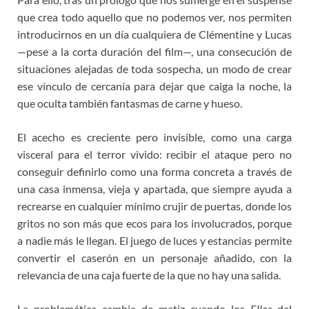
que crea todo aquello que no podemos ver, nos permiten
introducirnos en un día cualquiera de Clémentine y Lucas
—pese a la corta duración del film—, una consecución de
situaciones alejadas de toda sospecha, un modo de crear
ese vínculo de cercanía para dejar que caiga la noche, la
que oculta también fantasmas de carne y hueso.
El acecho es creciente pero invisible, como una carga
visceral para el terror vivido: recibir el ataque pero no
conseguir definirlo como una forma concreta a través de
una casa inmensa, vieja y apartada, que siempre ayuda a
recrearse en cualquier mínimo crujir de puertas, donde los
gritos no son más que ecos para los involucrados, porque
a nadie más le llegan. El juego de luces y estancias permite
convertir el caserón en un personaje añadido, con la
relevancia de una caja fuerte de la que no hay una salida.
La problemática cambia de matiz cuando los
Ellos
del