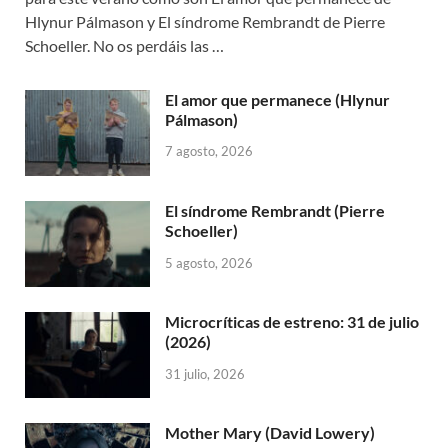
Hlynur Pálmason y El síndrome Rembrandt de Pierre
Schoeller. No os perdáis las …
El amor que permanece (Hlynur
Pálmason)
7 agosto, 2026
El síndrome Rembrandt (Pierre
Schoeller)
5 agosto, 2026
Microcríticas de estreno: 31 de julio
(2026)
31 julio, 2026
Mother Mary (David Lowery)