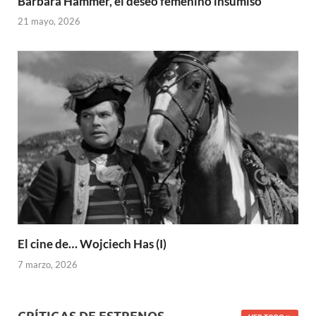
Barbara Hammer, el deseo femenino insumiso
21 mayo, 2026
El cine de… Wojciech Has (I)
7 marzo, 2026