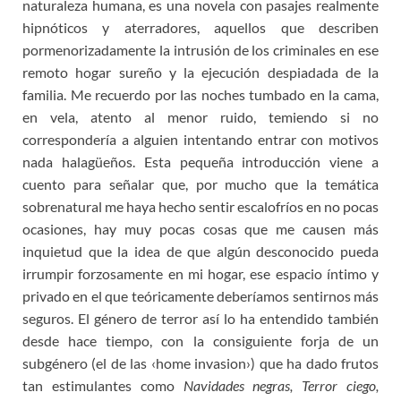
naturaleza humana, es una novela con pasajes realmente
hipnóticos y aterradores, aquellos que describen
pormenorizadamente la intrusión de los criminales en ese
remoto hogar sureño y la ejecución despiadada de la
familia. Me recuerdo por las noches tumbado en la cama,
en vela, atento al menor ruido, temiendo si no
correspondería a alguien intentando entrar con motivos
nada halagüeños. Esta pequeña introducción viene a
cuento para señalar que, por mucho que la temática
sobrenatural me haya hecho sentir escalofríos en no pocas
ocasiones, hay muy pocas cosas que me causen más
inquietud que la idea de que algún desconocido pueda
irrumpir forzosamente en mi hogar, ese espacio íntimo y
privado en el que teóricamente deberíamos sentirnos más
seguros. El género de terror así lo ha entendido también
desde hace tiempo, con la consiguiente forja de un
subgénero (el de las ‹home invasion›) que ha dado frutos
tan estimulantes como
Navidades negras, Terror ciego,