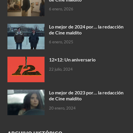
6 enero, 2026
Lo mejor de 2024 por… la redacción
de Cine maldito
6 enero, 2025
12×12: Un aniversario
22 julio, 2024
Lo mejor de 2023 por… la redacción
de Cine maldito
20 enero, 2024