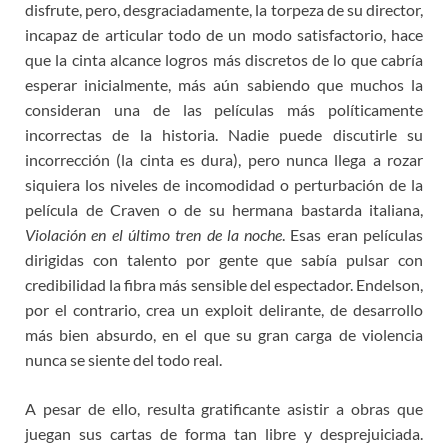
disfrute, pero, desgraciadamente, la torpeza de su director,
incapaz de articular todo de un modo satisfactorio, hace
que la cinta alcance logros más discretos de lo que cabría
esperar inicialmente, más aún sabiendo que muchos la
consideran una de las películas más políticamente
incorrectas de la historia. Nadie puede discutirle su
incorrección (la cinta es dura), pero nunca llega a rozar
siquiera los niveles de incomodidad o perturbación de la
película de Craven o de su hermana bastarda italiana,
Violación en el último tren de la noche
. Esas eran películas
dirigidas con talento por gente que sabía pulsar con
credibilidad la fibra más sensible del espectador. Endelson,
por el contrario, crea un exploit delirante, de desarrollo
más bien absurdo, en el que su gran carga de violencia
nunca se siente del todo real.
A pesar de ello, resulta gratificante asistir a obras que
juegan sus cartas de forma tan libre y desprejuiciada.