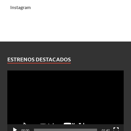
Instagram
ESTRENOS DESTACADOS
Reproductor
de
vídeo
00:00
01:42