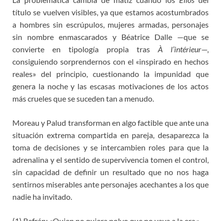
título se vuelven visibles, ya que estamos acostumbrados
a hombres sin escrúpulos, mujeres armadas, personajes
sin nombre enmascarados y Béatrice Dalle —que se
convierte en tipología propia tras
À l’intérieur
—,
consiguiendo sorprendernos con el «inspirado en hechos
reales» del principio, cuestionando la impunidad que
genera la noche y las escasas motivaciones de los actos
más crueles que se suceden tan a menudo.
Moreau y
Palud transforman en algo factible que ante una
situación extrema compartida en pareja, desaparezca la
toma de decisiones y se intercambien roles para que la
adrenalina y el sentido de supervivencia tomen el control,
sin capacidad de definir un resultado que no nos haga
sentirnos miserables ante personajes acechantes a los que
nadie ha invitado.
(1) Refrán: «Quien no quiera polvo que no vaya a la era.»