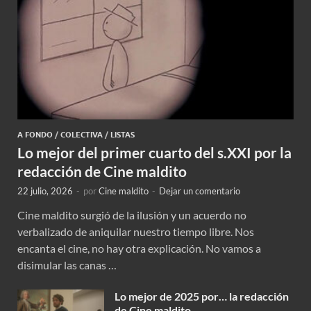
A FONDO
/
COLECTIVA
/
LISTAS
Lo mejor del primer cuarto del s.XXI por la
redacción de Cine maldito
22 julio, 2026
-
por
Cine maldito
-
Dejar un comentario
Cine maldito surgió de la ilusión y un acuerdo no
verbalizado de aniquilar nuestro tiempo libre. Nos
encanta el cine, no hay otra explicación. No vamos a
disimular las canas …
Lo mejor de 2025 por… la redacción
de Cine maldito