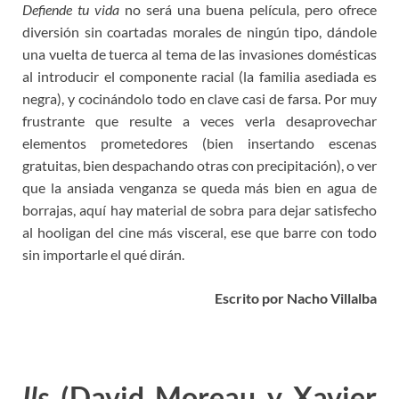
Defiende tu vida
no será una buena película, pero ofrece
diversión sin coartadas morales de ningún tipo, dándole
una vuelta de tuerca al tema de las invasiones domésticas
al introducir el componente racial (la familia asediada es
negra), y cocinándolo todo en clave casi de farsa. Por muy
frustrante que resulte a veces verla desaprovechar
elementos prometedores (bien insertando escenas
gratuitas, bien despachando otras con precipitación), o ver
que la ansiada venganza se queda más bien en agua de
borrajas, aquí hay material de sobra para dejar satisfecho
al hooligan del cine más visceral, ese que barre con todo
sin importarle el qué dirán.
Escrito por Nacho Villalba
Ils
(David Moreau y Xavier