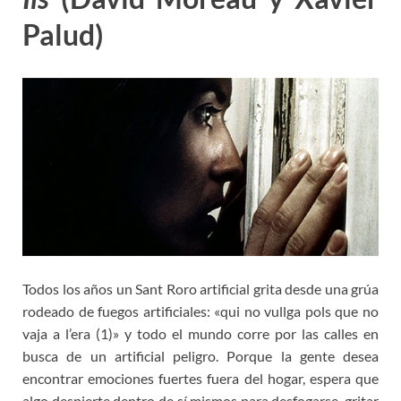
Palud)
Todos los años un Sant Roro artificial grita desde una grúa
rodeado de fuegos artificiales: «qui no vullga pols que no
vaja a l’era (1)» y todo el mundo corre por las calles en
busca de un artificial peligro. Porque la gente desea
encontrar emociones fuertes fuera del hogar, espera que
algo despierte dentro de sí mismos para desfogarse, gritar