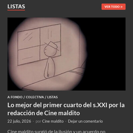
LISTAS
VER TODO
A FONDO
/
COLECTIVA
/
LISTAS
Lo mejor del primer cuarto del s.XXI por la
redacción de Cine maldito
22 julio, 2026
-
por
Cine maldito
-
Dejar un comentario
Cine maldito surgió de la ilusión y un acuerdo no