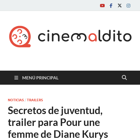
Cine maldito
MENÚ PRINCIPAL
NOTICIAS
/
TRAILERS
Secretos de juventud,
trailer para Pour une
femme de Diane Kurys