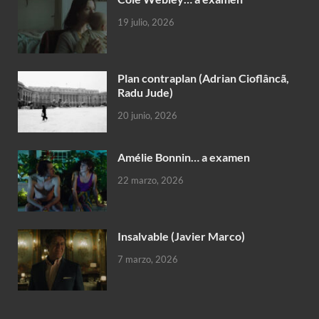
19 julio, 2026
Plan contraplan (Adrian Cioflâncã,
Radu Jude)
20 junio, 2026
Amélie Bonnin… a examen
22 marzo, 2026
Insalvable (Javier Marco)
7 marzo, 2026