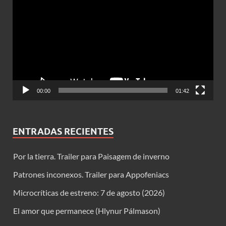
de
vídeo
00:00
01:42
ENTRADAS RECIENTES
Por la tierra. Trailer para Paisagem de inverno
Patrones inconexos. Trailer para Appofeniacs
Microcríticas de estreno: 7 de agosto (2026)
El amor que permanece (Hlynur Pálmason)