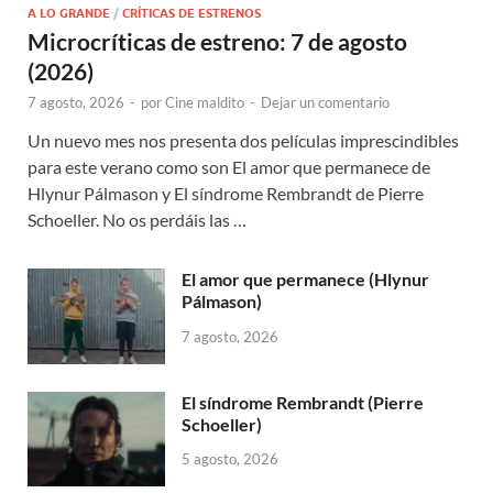
A LO GRANDE
/
CRÍTICAS DE ESTRENOS
Microcríticas de estreno: 7 de agosto
(2026)
7 agosto, 2026
-
por
Cine maldito
-
Dejar un comentario
Un nuevo mes nos presenta dos películas imprescindibles
para este verano como son El amor que permanece de
Hlynur Pálmason y El síndrome Rembrandt de Pierre
Schoeller. No os perdáis las …
El amor que permanece (Hlynur
Pálmason)
7 agosto, 2026
El síndrome Rembrandt (Pierre
Schoeller)
5 agosto, 2026