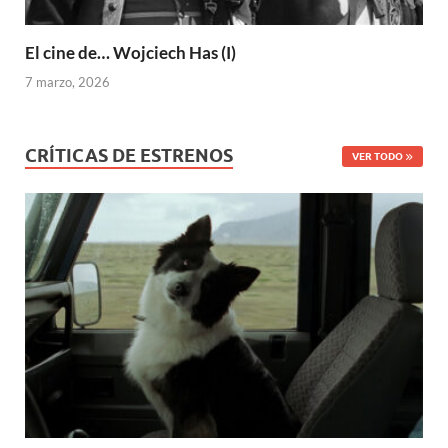
El cine de… Wojciech Has (I)
7 marzo, 2026
CRÍTICAS DE ESTRENOS
VER TODO