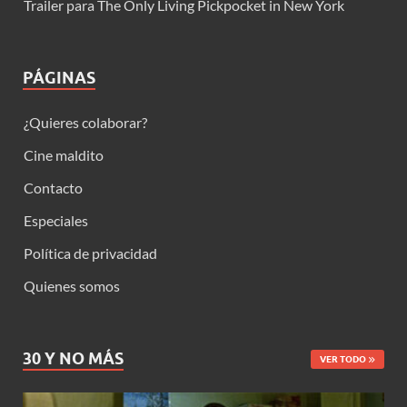
Trailer para The Only Living Pickpocket in New York
PÁGINAS
¿Quieres colaborar?
Cine maldito
Contacto
Especiales
Política de privacidad
Quienes somos
30 Y NO MÁS
VER TODO