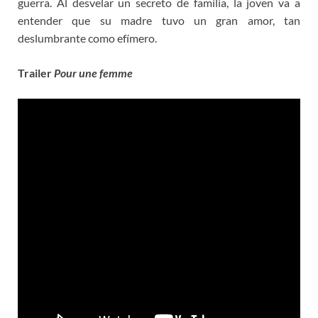
guerra. Al desvelar un secreto de familia, la joven va a
entender que su madre tuvo un gran amor, tan
deslumbrante como efímero.
Trailer
Pour une femme