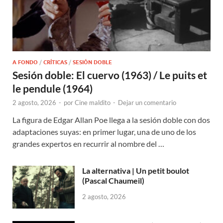
A FONDO
/
CRÍTICAS
/
SESIÓN DOBLE
Sesión doble: El cuervo (1963) / Le puits et
le pendule (1964)
2 agosto, 2026
-
por
Cine maldito
-
Dejar un comentario
La figura de Edgar Allan Poe llega a la sesión doble con dos
adaptaciones suyas: en primer lugar, una de uno de los
grandes expertos en recurrir al nombre del …
La alternativa | Un petit boulot
(Pascal Chaumeil)
2 agosto, 2026