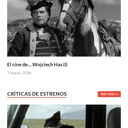
El cine de… Wojciech Has (I)
7 marzo, 2026
CRÍTICAS DE ESTRENOS
VER TODO