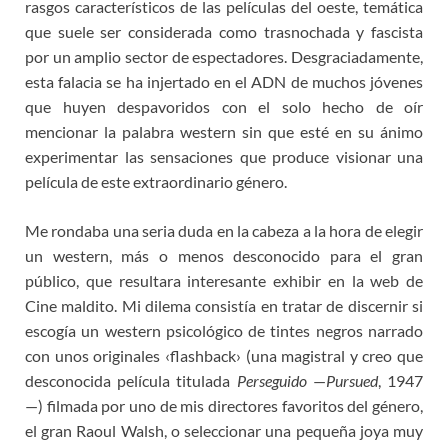
rasgos característicos de las películas del oeste, temática
que suele ser considerada como trasnochada y fascista
por un amplio sector de espectadores. Desgraciadamente,
esta falacia se ha injertado en el ADN de muchos jóvenes
que huyen despavoridos con el solo hecho de oír
mencionar la palabra western sin que esté en su ánimo
experimentar las sensaciones que produce visionar una
película de este extraordinario género.
Me rondaba una seria duda en la cabeza a la hora de elegir
un western, más o menos desconocido para el gran
público, que resultara interesante exhibir en la web de
Cine maldito. Mi dilema consistía en tratar de discernir si
escogía un western psicológico de tintes negros narrado
con unos originales ‹flashback› (una magistral y creo que
desconocida película titulada
Perseguido
—
Pursued
, 1947
—) filmada por uno de mis directores favoritos del género,
el gran Raoul Walsh, o seleccionar una pequeña joya muy