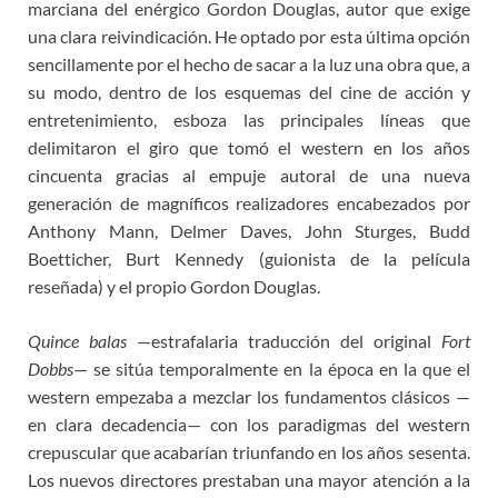
marciana del enérgico Gordon Douglas, autor que exige
una clara reivindicación. He optado por esta última opción
sencillamente por el hecho de sacar a la luz una obra que, a
su modo, dentro de los esquemas del cine de acción y
entretenimiento, esboza las principales líneas que
delimitaron el giro que tomó el western en los años
cincuenta gracias al empuje autoral de una nueva
generación de magníficos realizadores encabezados por
Anthony Mann, Delmer Daves, John Sturges, Budd
Boetticher, Burt Kennedy (guionista de la película
reseñada) y el propio Gordon Douglas.
Quince balas
—estrafalaria traducción del original
Fort
Dobbs
— se sitúa temporalmente en la época en la que el
western empezaba a mezclar los fundamentos clásicos —
en clara decadencia— con los paradigmas del western
crepuscular que acabarían triunfando en los años sesenta.
Los nuevos directores prestaban una mayor atención a la