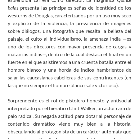
balas
presenta las principales señas de identidad de los
westerns de Douglas, caracterizados por un uso muy seco
y explícito de la violencia, la prevalencia de imágenes
sobre diálogos, una fotografía que resalta la belleza del
paisaje, el culto al individualismo, la amenaza india —es
uno de los directores con mayor presencia de cargas y
matanzas indias—, dentro de la cual destaca el final en un
fuerte en el que asistiremos a una cruenta batalla entre el
hombre blanco y una horda de indios hambrientos de
sajar las caucasianas cabelleras de sus contrincantes (en
las que no siempre el hombre blanco sale victorioso).
Sorprendente es el rol de pistolero honesto y antisocial
interpretado por el hierático Clint Walker, un actor cara de
palo radical. Su negada actitud para dotar al personaje de
contenido dramático viene muy bien a la historia,
obsequiando al protagonista de un carácter autómata que