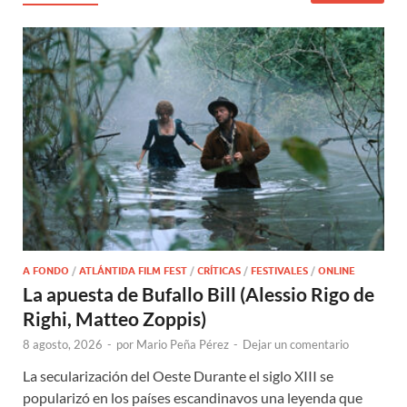
A FONDO
/
ATLÁNTIDA FILM FEST
/
CRÍTICAS
/
FESTIVALES
/
ONLINE
La apuesta de Bufallo Bill (Alessio Rigo de
Righi, Matteo Zoppis)
8 agosto, 2026
-
por
Mario Peña Pérez
-
Dejar un comentario
La secularización del Oeste Durante el siglo XIII se
popularizó en los países escandinavos una leyenda que