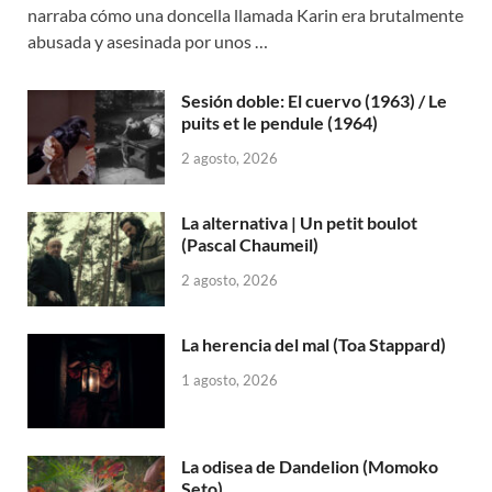
narraba cómo una doncella llamada Karin era brutalmente
abusada y asesinada por unos …
Sesión doble: El cuervo (1963) / Le
puits et le pendule (1964)
2 agosto, 2026
La alternativa | Un petit boulot
(Pascal Chaumeil)
2 agosto, 2026
La herencia del mal (Toa Stappard)
1 agosto, 2026
La odisea de Dandelion (Momoko
Seto)