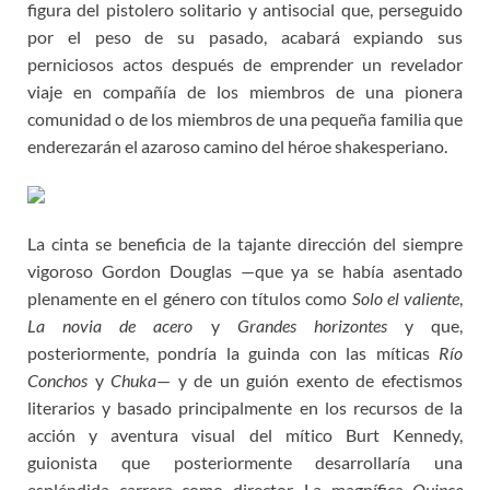
figura del pistolero solitario y antisocial que, perseguido
por el peso de su pasado, acabará expiando sus
perniciosos actos después de emprender un revelador
viaje en compañía de los miembros de una pionera
comunidad o de los miembros de una pequeña familia que
enderezarán el azaroso camino del héroe shakesperiano.
La cinta se beneficia de la tajante dirección del siempre
vigoroso Gordon Douglas —que ya se había asentado
plenamente en el género con títulos como
Solo el valiente
,
La novia de acero
y
Grandes horizontes
y que,
posteriormente, pondría la guinda con las míticas
Río
Conchos
y
Chuka
— y de un guión exento de efectismos
literarios y basado principalmente en los recursos de la
acción y aventura visual del mítico Burt Kennedy,
guionista que posteriormente desarrollaría una
espléndida carrera como director. La magnífica
Quince