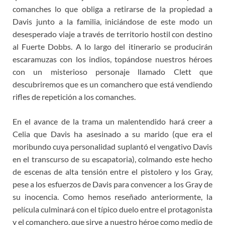
comanches lo que obliga a retirarse de la propiedad a
Davis junto a la familia, iniciándose de este modo un
desesperado viaje a través de territorio hostil con destino
al Fuerte Dobbs. A lo largo del itinerario se producirán
escaramuzas con los indios, topándose nuestros héroes
con un misterioso personaje llamado Clett que
descubriremos que es un comanchero que está vendiendo
rifles de repetición a los comanches.
En el avance de la trama un malentendido hará creer a
Celia que Davis ha asesinado a su marido (que era el
moribundo cuya personalidad suplantó el vengativo Davis
en el transcurso de su escapatoria), colmando este hecho
de escenas de alta tensión entre el pistolero y los Gray,
pese a los esfuerzos de Davis para convencer a los Gray de
su inocencia. Como hemos reseñado anteriormente, la
película culminará con el típico duelo entre el protagonista
y el comanchero, que sirve a nuestro héroe como medio de