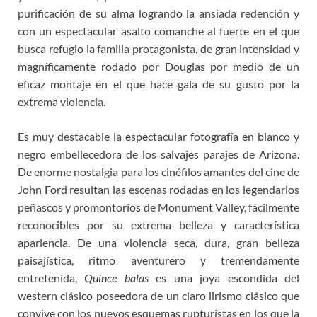
purificación de su alma logrando la ansiada redención y
con un espectacular asalto comanche al fuerte en el que
busca refugio la familia protagonista, de gran intensidad y
magníficamente rodado por Douglas por medio de un
eficaz montaje en el que hace gala de su gusto por la
extrema violencia.
Es muy destacable la espectacular fotografía en blanco y
negro embellecedora de los salvajes parajes de Arizona.
De enorme nostalgia para los cinéfilos amantes del cine de
John Ford resultan las escenas rodadas en los legendarios
peñascos y promontorios de Monument Valley, fácilmente
reconocibles por su extrema belleza y característica
apariencia. De una violencia seca, dura, gran belleza
paisajística, ritmo aventurero y tremendamente
entretenida,
Quince balas
es una joya escondida del
western clásico poseedora de un claro lirismo clásico que
convive con los nuevos esquemas rupturistas en los que la