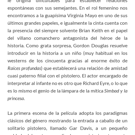
le origina dificultades para establecer relaciones
espontáneas con sus semejantes. En el rol femenino nos
encontramos a la guapísima Virginia Mayo en uno de sus
últimos grandes papeles, e igualmente la cinta cuenta con
la presencia del siempre solvente Brian Keith en el papel
del villano comanchero antagonista del héroe de la
historia. Como grata sorpresa, Gordon Douglas resuelve
introducir en la historia a un niño (muy habitual en los
westerns de los cincuenta gracias al enorme éxito de
Raíces profundas
) que establecerá una relación de amistad
cuasi paterno filial con el pistolero. El actor encargado de
interpretar al infante no es otro que Richard Eyre, o lo que
es lo mismo el genio de la lámpara de la mítica
Simbad y la
princesa
.
La primera escena de la película adopta los paradigmas
clásicos del género mostrando la entrada a caballo de un
solitario pistolero, llamado Gar Davis, a un pequeño