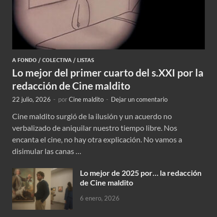
A FONDO
/
COLECTIVA
/
LISTAS
Lo mejor del primer cuarto del s.XXI por la
redacción de Cine maldito
22 julio, 2026
-
por
Cine maldito
-
Dejar un comentario
Cine maldito surgió de la ilusión y un acuerdo no
verbalizado de aniquilar nuestro tiempo libre. Nos
encanta el cine, no hay otra explicación. No vamos a
disimular las canas …
Lo mejor de 2025 por… la redacción
de Cine maldito
6 enero, 2026