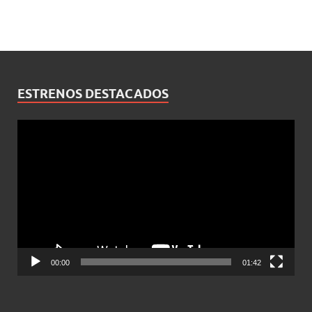
ESTRENOS DESTACADOS
Reproductor
de
vídeo
00:00
01:42