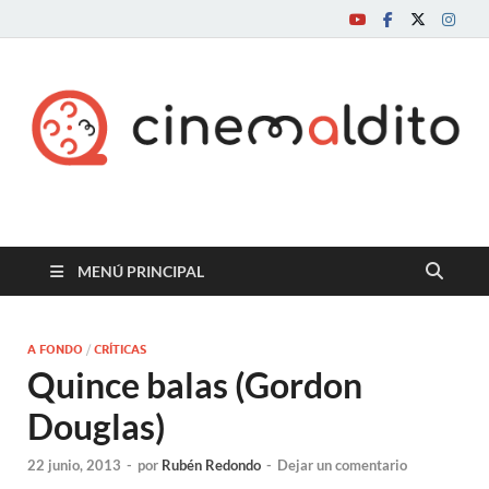
Cine maldito
MENÚ PRINCIPAL
A FONDO
/
CRÍTICAS
Quince balas (Gordon
Douglas)
22 junio, 2013
-
por
Rubén Redondo
-
Dejar un comentario