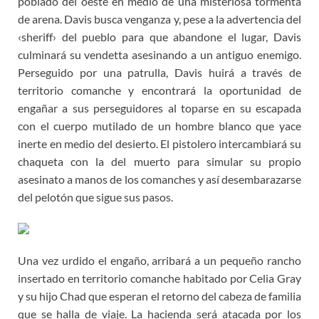
poblado del oeste en medio de una misteriosa tormenta
de arena. Davis busca venganza y, pese a la advertencia del
‹sheriff› del pueblo para que abandone el lugar, Davis
culminará su vendetta asesinando a un antiguo enemigo.
Perseguido por una patrulla, Davis huirá a través de
territorio comanche y encontrará la oportunidad de
engañar a sus perseguidores al toparse en su escapada
con el cuerpo mutilado de un hombre blanco que yace
inerte en medio del desierto. El pistolero intercambiará su
chaqueta con la del muerto para simular su propio
asesinato a manos de los comanches y así desembarazarse
del pelotón que sigue sus pasos.
Una vez urdido el engaño, arribará a un pequeño rancho
insertado en territorio comanche habitado por Celia Gray
y su hijo Chad que esperan el retorno del cabeza de familia
que se halla de viaje. La hacienda será atacada por los