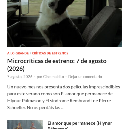
A LO GRANDE
/
CRÍTICAS DE ESTRENOS
Microcríticas de estreno: 7 de agosto
(2026)
7 agosto, 2026
-
por
Cine maldito
-
Dejar un comentario
Un nuevo mes nos presenta dos películas imprescindibles
para este verano como son El amor que permanece de
Hlynur Pálmason y El síndrome Rembrandt de Pierre
Schoeller. No os perdáis las …
El amor que permanece (Hlynur
Pálmason)