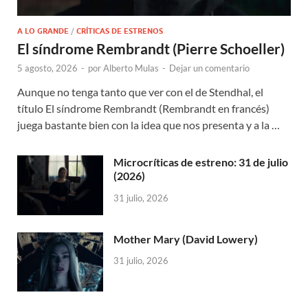
A LO GRANDE
/
CRÍTICAS DE ESTRENOS
El síndrome Rembrandt (Pierre Schoeller)
5 agosto, 2026
-
por
Alberto Mulas
-
Dejar un comentario
Aunque no tenga tanto que ver con el de Stendhal, el
título El síndrome Rembrandt (Rembrandt en francés)
juega bastante bien con la idea que nos presenta y a la …
Microcríticas de estreno: 31 de julio
(2026)
31 julio, 2026
Mother Mary (David Lowery)
31 julio, 2026