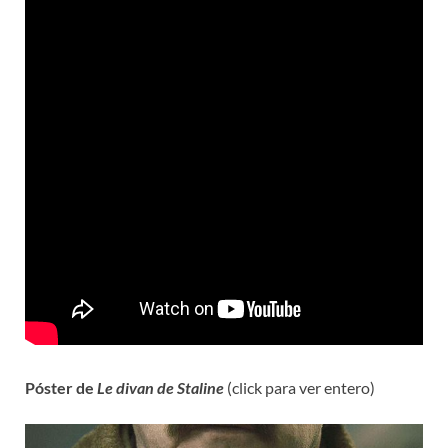
Póster de
Le divan de Staline
(click para ver entero)