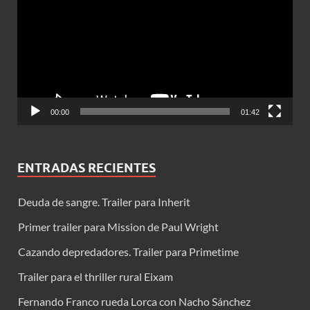
vídeo
00:00
01:42
ENTRADAS RECIENTES
Deuda de sangre. Trailer para Inherit
Primer trailer para Mission de Paul Wright
Cazando depredadores. Trailer para Primetime
Trailer para el thriller rural Eixam
Fernando Franco rueda Lorca con Nacho Sánchez