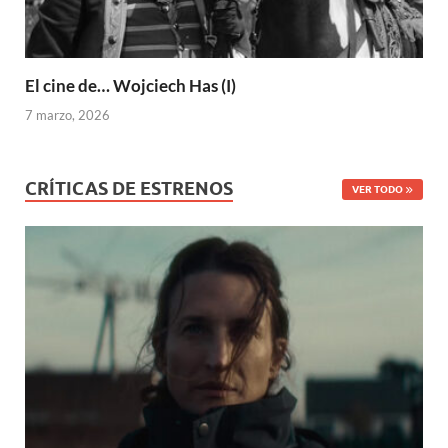
El cine de… Wojciech Has (I)
7 marzo, 2026
CRÍTICAS DE ESTRENOS
VER TODO