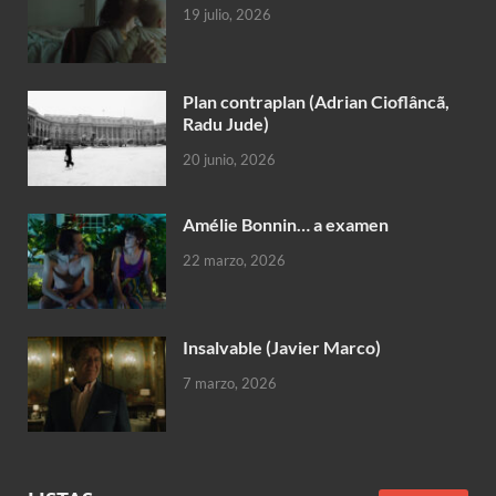
19 julio, 2026
Plan contraplan (Adrian Cioflâncã,
Radu Jude)
20 junio, 2026
Amélie Bonnin… a examen
22 marzo, 2026
Insalvable (Javier Marco)
7 marzo, 2026