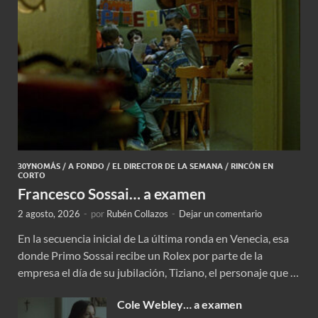
30YNOMÁS
/
A FONDO
/
EL DIRECTOR DE LA SEMANA
/
RINCÓN EN
CORTO
Francesco Sossai… a examen
2 agosto, 2026
-
por
Rubén Collazos
-
Dejar un comentario
En la secuencia inicial de La última ronda en Venecia, esa
donde Primo Sossai recibe un Rolex por parte de la
empresa el día de su jubilación, Tiziano, el personaje que …
Cole Webley… a examen