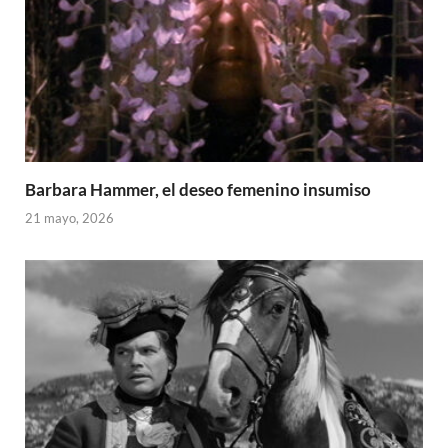
Barbara Hammer, el deseo femenino insumiso
21 mayo, 2026