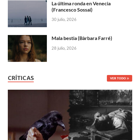
La última ronda en Venecia
(Francesco Sossai)
30 julio, 2026
Mala bestia (Bàrbara Farré)
28 julio, 2026
CRÍTICAS
VER TODO