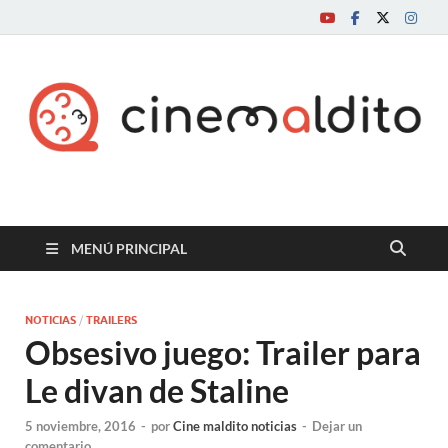
Cine maldito
MENÚ PRINCIPAL
NOTICIAS
/
TRAILERS
Obsesivo juego: Trailer para
Le divan de Staline
5 noviembre, 2016
-
por
Cine maldito noticias
-
Dejar un
comentario