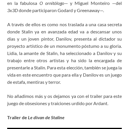
en la fabulosa
O ornitólogo
— y Miguel Monteiro —del
3x3D
donde participaron Godard y Greenaway—.
A través de ellos es como nos traslada a una casa secreta
donde Stalin ya en avanzada edad va a descansar unos
días y un joven pintor, Danilov, presenta al dictador su
proyecto artístico de un monumento póstumo a su gloria.
Lidia, la amante de Stalin, ha seleccionado a Danilov y su
trabajo entre otros artistas y ha sido la encargada de
presentarle a Stalin. Para esta elección, también se juega la
vida en este encuentro que para ella y Danilov es un juego
de estafa, mentiras y terror.
No añadimos más y os dejamos ya con el trailer para este
juego de obsesiones y traiciones urdido por Ardant.
Trailer de
Le divan de Staline