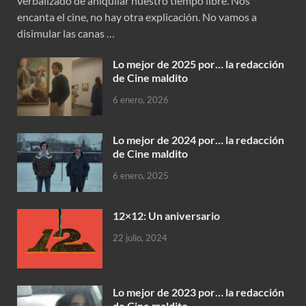
verbalizado de aniquilar nuestro tiempo libre. Nos
encanta el cine, no hay otra explicación. No vamos a
disimular las canas …
Lo mejor de 2025 por… la redacción
de Cine maldito
6 enero, 2026
Lo mejor de 2024 por… la redacción
de Cine maldito
6 enero, 2025
12×12: Un aniversario
22 julio, 2024
Lo mejor de 2023 por… la redacción
de Cine maldito