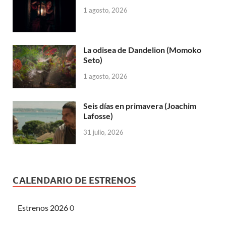
1 agosto, 2026
La odisea de Dandelion (Momoko
Seto)
1 agosto, 2026
Seis días en primavera (Joachim
Lafosse)
31 julio, 2026
CALENDARIO DE ESTRENOS
Estrenos 2026
0