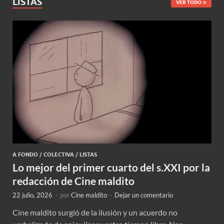
LISTAS
VER TODO
A FONDO
/
COLECTIVA
/
LISTAS
Lo mejor del primer cuarto del s.XXI por la
redacción de Cine maldito
22 julio, 2026
-
por
Cine maldito
-
Dejar un comentario
Cine maldito surgió de la ilusión y un acuerdo no